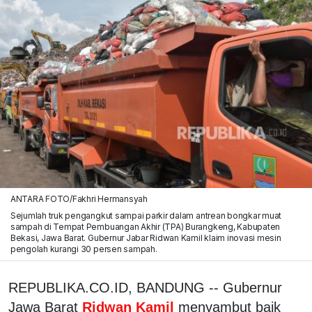
ANTARA FOTO/Fakhri Hermansyah
Sejumlah truk pengangkut sampai parkir dalam antrean bongkar muat
sampah di Tempat Pembuangan Akhir (TPA) Burangkeng, Kabupaten
Bekasi, Jawa Barat. Gubernur Jabar Ridwan Kamil klaim inovasi mesin
pengolah kurangi 30 persen sampah.
REPUBLIKA.CO.ID, BANDUNG -- Gubernur
Jawa Barat
Ridwan Kamil
menyambut baik