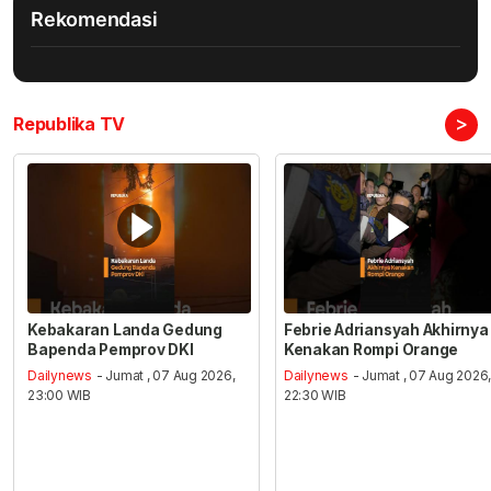
Rekomendasi
>
Republika TV
Kebakaran Landa Gedung
Febrie Adriansyah Akhirnya
Bapenda Pemprov DKI
Kenakan Rompi Orange
Dailynews
- Jumat , 07 Aug 2026,
Dailynews
- Jumat , 07 Aug 2026
23:00 WIB
22:30 WIB