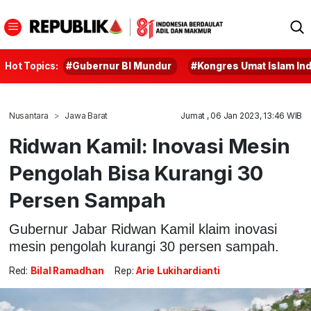
Hot Topics:
#Gubernur BI Mundur
#Kongres Umat Islam In
Nusantara
Jawa Barat
Jumat , 06 Jan 2023, 13:46 WIB
Ridwan Kamil: Inovasi Mesin
Pengolah Bisa Kurangi 30
Persen Sampah
Gubernur Jabar Ridwan Kamil klaim inovasi
mesin pengolah kurangi 30 persen sampah.
Red:
Bilal Ramadhan
Rep:
Arie Lukihardianti