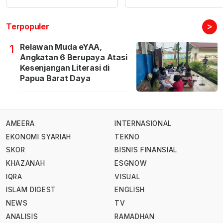
>
Terpopuler
Relawan Muda eYAA,
1
Angkatan 6 Berupaya Atasi
Kesenjangan Literasi di
Papua Barat Daya
AMEERA
INTERNASIONAL
EKONOMI SYARIAH
TEKNO
SKOR
BISNIS FINANSIAL
KHAZANAH
ESGNOW
IQRA
VISUAL
ISLAM DIGEST
ENGLISH
NEWS
TV
ANALISIS
RAMADHAN