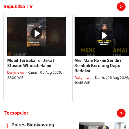
>
Republika TV
Mobil Terbakar di Dekat
Aksi Main Hakim Sendiri
Stasiun Whoosh Halim
Kembali Berulang Dapur
Redaksi
Dailynews
- Kamis , 06 Aug 2026,
22:00 WIB
Dailynews
- Kamis , 06 Aug 2026
19:45 WIB
>
Terpopuler
Polres Singkawang
1