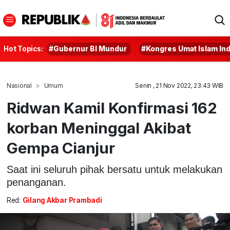
Hot Topics:
#Gubernur BI Mundur
#Kongres Umat Islam In
Nasional
Umum
Senin , 21 Nov 2022, 23:43 WIB
Ridwan Kamil Konfirmasi 162
korban Meninggal Akibat
Gempa Cianjur
Saat ini seluruh pihak bersatu untuk melakukan
penanganan.
Red:
Gilang Akbar Prambadi