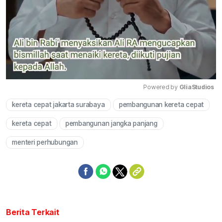
Powered by 
GliaStudios
kereta cepat jakarta surabaya
pembangunan kereta cepat
Mute
kereta cepat
pembangunan jangka panjang
menteri perhubungan
Berita Terkait