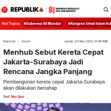
Hot Topics:
#Gubernur BI Mundur
#Kongres Umat Islam In
Nasional
Umum
Jumat , 04 Nov 2022, 12:49 WIB
Menhub Sebut Kereta Cepat
Jakarta-Surabaya Jadi
Rencana Jangka Panjang
Pembangunan kereta cepat Jakarta-Surabaya
akan dilakukan bertahap
Red:
Nur Aini