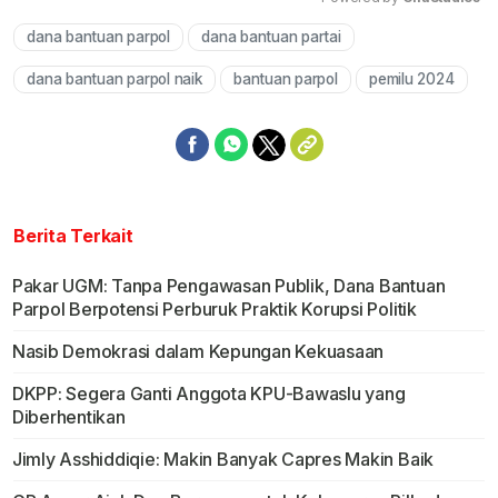
dana bantuan parpol
dana bantuan partai
Mute
dana bantuan parpol naik
bantuan parpol
pemilu 2024
Berita Terkait
Pakar UGM: Tanpa Pengawasan Publik, Dana Bantuan
Parpol Berpotensi Perburuk Praktik Korupsi Politik
Nasib Demokrasi dalam Kepungan Kekuasaan
DKPP: Segera Ganti Anggota KPU-Bawaslu yang
Diberhentikan
Jimly Asshiddiqie: Makin Banyak Capres Makin Baik