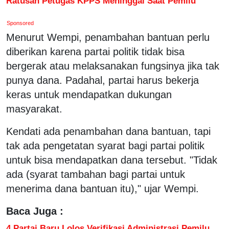
Ratusan Petugas KPPS Meninggal Saat Pemilu
Sponsored
Menurut Wempi, penambahan bantuan perlu
diberikan karena partai politik tidak bisa
bergerak atau melaksanakan fungsinya jika tak
punya dana. Padahal, partai harus bekerja
keras untuk mendapatkan dukungan
masyarakat.
Kendati ada penambahan dana bantuan, tapi
tak ada pengetatan syarat bagi partai politik
untuk bisa mendapatkan dana tersebut. "Tidak
ada (syarat tambahan bagi partai untuk
menerima dana bantuan itu)," ujar Wempi.
Baca Juga :
4 Partai Baru Lolos Verifikasi Administrasi Pemilu