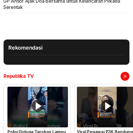
GP Ansor Ajak Doa Bersama untuk Kelancaran Pilkada
Serentak
Rekomendasi
>
Republika TV
Polisi Diduga Terobos Lampu
Viral Pegawai P3K Bandung