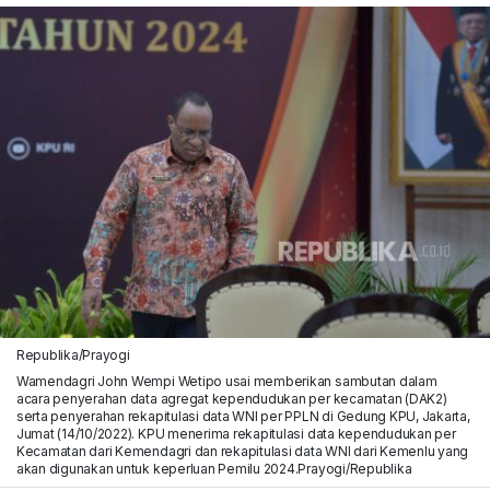
Republika/Prayogi
Wamendagri John Wempi Wetipo usai memberikan sambutan dalam
acara penyerahan data agregat kependudukan per kecamatan (DAK2)
serta penyerahan rekapitulasi data WNI per PPLN di Gedung KPU, Jakarta,
Jumat (14/10/2022). KPU menerima rekapitulasi data kependudukan per
Kecamatan dari Kemendagri dan rekapitulasi data WNI dari Kemenlu yang
akan digunakan untuk keperluan Pemilu 2024.Prayogi/Republika