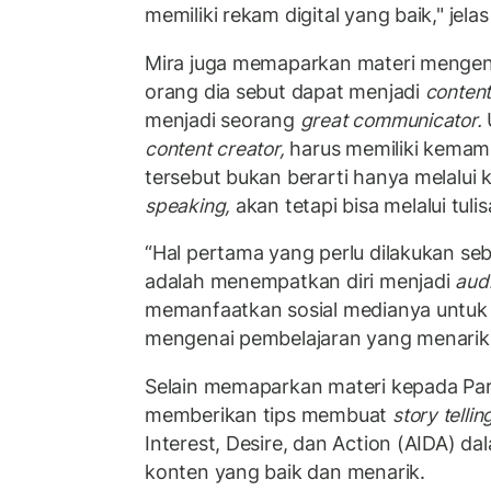
memiliki rekam digital yang baik," jelas
Mira juga memaparkan materi mengen
orang dia sebut dapat menjadi
content
menjadi seorang
great communicator.
content creator,
harus memiliki kemam
tersebut bukan berarti hanya melalu
speaking,
akan tetapi bisa melalui tulis
“Hal pertama yang perlu dilakukan s
adalah menempatkan diri menjadi
aud
memanfaatkan sosial medianya untu
mengenai pembelajaran yang menarik,”
Selain memaparkan materi kepada Para
memberikan tips membuat
story tellin
Interest, Desire, dan Action (AIDA) 
konten yang baik dan menarik.