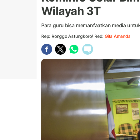
Wilayah 3T
Para guru bisa memanfaatkan media untu
Rep: Ronggo Astungkoro/ Red:
Gita Amanda