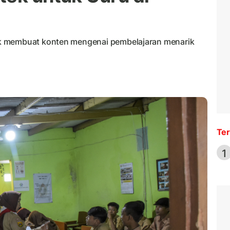
k membuat konten mengenai pembelajaran menarik
Ter
1