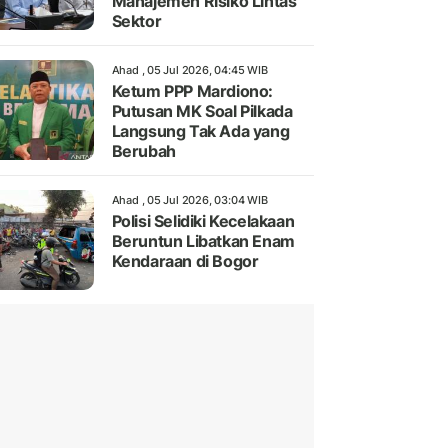
Manajemen Risiko Lintas
Sektor
Ahad , 05 Jul 2026, 04:45 WIB
Ketum PPP Mardiono:
Putusan MK Soal Pilkada
Langsung Tak Ada yang
Berubah
Ahad , 05 Jul 2026, 03:04 WIB
Polisi Selidiki Kecelakaan
Beruntun Libatkan Enam
Kendaraan di Bogor