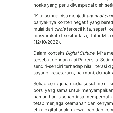
hoaks yang perlu diwaspadai oleh set
"Kita semua bisa menjadi
agent of cha
banyaknya konten negatif yang beredar
mulai dari
circle
terkecil kita, seperti 
masyarakat di sekitar kita," tutur Mira
(12/10/2022).
Dalam konteks
Digital Culture
, Mira me
tersebut dengan nilai Pancasila. Setia
sendiri-sendiri terhadap nilai literasi dig
sayang, kesetaraan, harmoni, demokra
Setiap pengguna media sosial memiliki
porsi yang sama untuk menyampaikan p
namun harus senantiasa memperhatik
tetap menjaga keamanan dan kenyama
etika digital adalah kewajiban dan k