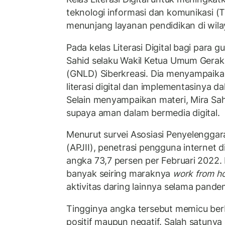
teknologi informasi dan komunikasi (TI
menunjang layanan pendidikan di wila
Pada kelas Literasi Digital bagi para gu
Sahid selaku Wakil Ketua Umum Gerakan
(GNLD) Siberkreasi. Dia menyampaika
literasi digital dan implementasinya d
Selain menyampaikan materi, Mira Sah
supaya aman dalam bermedia digital.
Menurut survei Asosiasi Penyelenggar
(APJII), penetrasi pengguna internet 
angka 73,7 persen per Februari 2022.
banyak seiring maraknya
work from h
aktivitas daring lainnya selama pande
Tingginya angka tersebut memicu ber
positif maupun negatif. Salah satuny