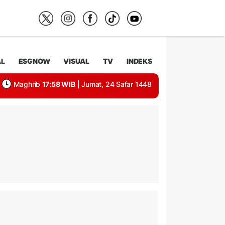
AL
ESGNOW
VISUAL
TV
INDEKS
Maghrib
17:58 WIB
| Jumat, 24 Safar 1448