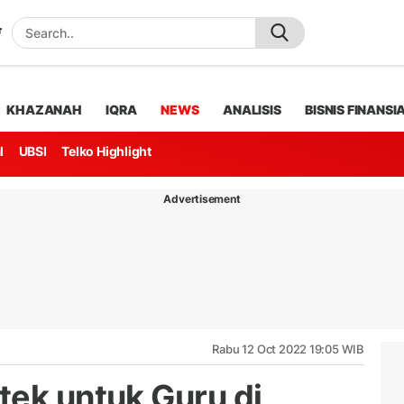
KHAZANAH
IQRA
NEWS
ANALISIS
BISNIS FINANSI
l
UBSI
Telko Highlight
Advertisement
Rabu 12 Oct 2022 19:05 WIB
tek untuk Guru di