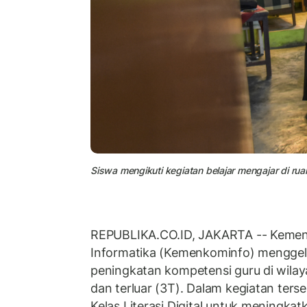
Siswa mengikuti kegiatan belajar mengajar di ruan
REPUBLIKA.CO.ID, JAKARTA -- Kement
Informatika (Kemenkominfo) menggel
peningkatan kompetensi guru di wilaya
dan terluar (3T). Dalam kegiatan ters
Kelas Literasi Digital untuk meningka