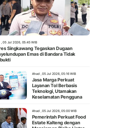
 , 05 Jul 2026, 05:45 WIB
res Singkawang Tegaskan Dugaan
yelundupan Emas di Bandara Tidak
bukti
Ahad , 05 Jul 2026, 05:16 WIB
Jasa Marga Perkuat
Layanan Tol Berbasis
Teknologi, Utamakan
Keselamatan Pengguna
Ahad , 05 Jul 2026, 05:00 WIB
Pemerintah Perkuat Food
Estate Kalteng dengan