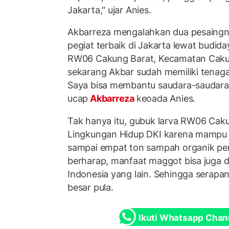
Jakarta," ujar Anies.
Akbarreza mengalahkan dua pesaingnya
pegiat terbaik di Jakarta lewat budid
RW06 Cakung Barat, Kecamatan Cakung
sekarang Akbar sudah memiliki tenaga
Saya bisa membantu saudara-saudara k
ucap
Akbarreza
keoada Anies.
Tak hanya itu, gubuk larva RW06 Caku
Lingkungan Hidup DKI karena mampu 
sampai empat ton sampah organik pe
berharap, manfaat maggot bisa juga 
Indonesia yang lain. Sehingga serapa
besar pula.
Ikuti Whatsapp Chan