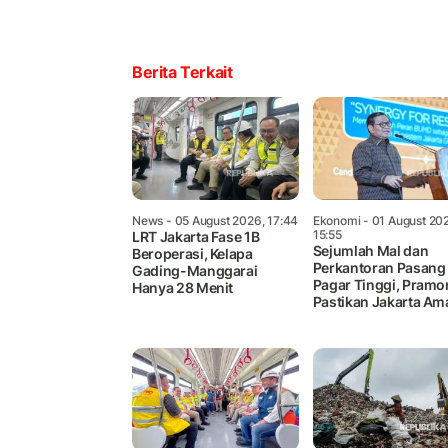
Berita Terkait
News
- 05 August 2026, 17:44
Ekonomi
- 01 August 20
15:55
LRT Jakarta Fase 1B
Sejumlah Mal dan
Beroperasi, Kelapa
Perkantoran Pasang
Gading-Manggarai
Pagar Tinggi, Pram
Hanya 28 Menit
Pastikan Jakarta Am