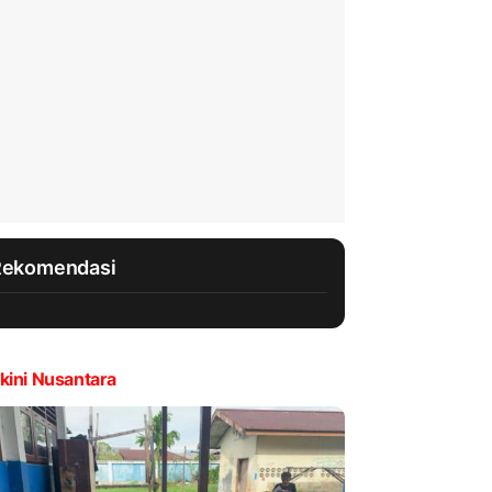
Rekomendasi
kini Nusantara