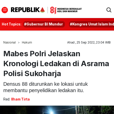
Hot Topics:
#Gubernur BI Mundur
#Kongres Umat Islam In
Nasional
Hukum
Ahad , 25 Sep 2022, 23:04 WIB
Mabes Polri Jelaskan
Kronologi Ledakan di Asrama
Polisi Sukoharja
Densus 88 diturunkan ke lokasi untuk
membantu penyelidikan ledakan itu.
Red:
Ilham Tirta