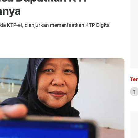
ranya
da KTP-el, dianjurkan memanfaatkan KTP Digital
Ter
1