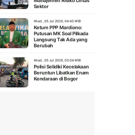
Manajemen Risiko Lintas
Sektor
Ahad , 05 Jul 2026, 04:45 WIB
Ketum PPP Mardiono:
Putusan MK Soal Pilkada
Langsung Tak Ada yang
Berubah
Ahad , 05 Jul 2026, 03:04 WIB
Polisi Selidiki Kecelakaan
Beruntun Libatkan Enam
Kendaraan di Bogor