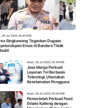
 , 05 Jul 2026, 05:45 WIB
res Singkawang Tegaskan Dugaan
yelundupan Emas di Bandara Tidak
bukti
Ahad , 05 Jul 2026, 05:16 WIB
Jasa Marga Perkuat
Layanan Tol Berbasis
Teknologi, Utamakan
Keselamatan Pengguna
Ahad , 05 Jul 2026, 05:00 WIB
Pemerintah Perkuat Food
Estate Kalteng dengan