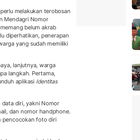
perlu melakukan terobosan
an Mendagri Nomor
t memang belum akrab
lu diperhatikan, penerapan
 warga yang sudah memiliki
aya, lanjutnya, warga
apa langkah. Pertama,
nduh aplikasi
Identitas
data diri, yakni Nomor
ail, dan nomor handphone.
pencocokan foto diri