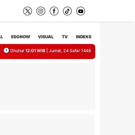
AL
ESGNOW
VISUAL
TV
INDEKS
Dhuhur
12:01 WIB
| Jumat, 24 Safar 1448