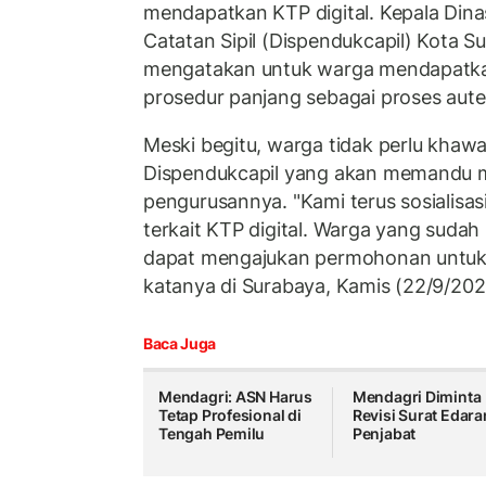
mendapatkan KTP digital. Kepala Di
Catatan Sipil (Dispendukcapil) Kota 
mengatakan untuk warga mendapatk
prosedur panjang sebagai proses auten
Meski begitu, warga tidak perlu khawa
Dispendukcapil yang akan memandu m
pengurusannya. "Kami terus sosialisa
terkait KTP digital. Warga yang sudah 
dapat mengajukan permohonan untuk 
katanya di Surabaya, Kamis (22/9/202
Baca Juga
Mendagri: ASN Harus
Mendagri Diminta
Tetap Profesional di
Revisi Surat Edara
Tengah Pemilu
Penjabat