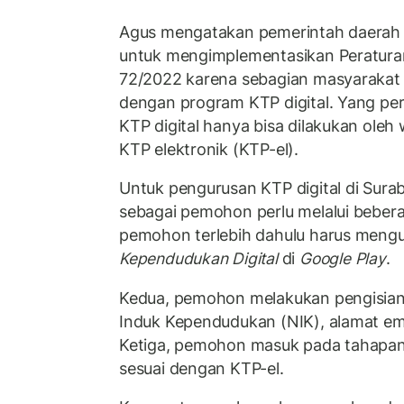
Agus mengatakan pemerintah daerah 
untuk mengimplementasikan Peratur
72/2022 karena sebagian masyaraka
dengan program KTP digital. Yang per
KTP digital hanya bisa dilakukan oleh
KTP elektronik (KTP-el).
Untuk pengurusan KTP digital di Surab
sebagai pemohon perlu melalui beber
pemohon terlebih dahulu harus mengu
Kependudukan Digital
di
Google Play
.
Kedua, pemohon melakukan pengisian 
Induk Kependudukan (NIK), alamat em
Ketiga, pemohon masuk pada tahapan 
sesuai dengan KTP-el.