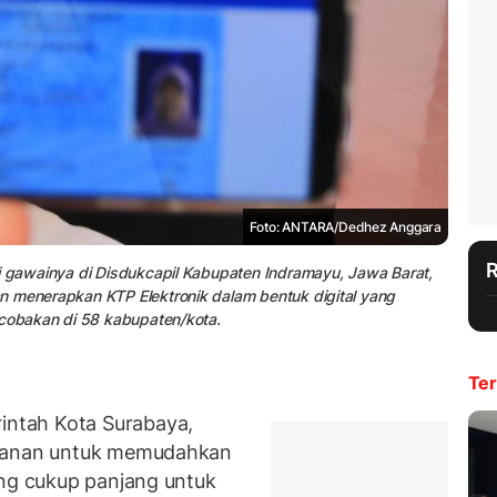
Foto: ANTARA/Dedhez Anggara
i gawainya di Disdukcapil Kabupaten Indramayu, Jawa Barat,
n menerapkan KTP Elektronik dalam bentuk digital yang
icobakan di 58 kabupaten/kota.
Ter
ntah Kota Surabaya,
ayanan untuk memudahkan
ang cukup panjang untuk