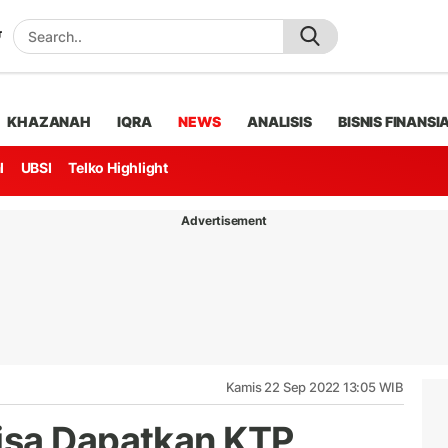
KHAZANAH
IQRA
NEWS
ANALISIS
BISNIS FINANSI
l
UBSI
Telko Highlight
Advertisement
Kamis 22 Sep 2022 13:05 WIB
isa Dapatkan KTP