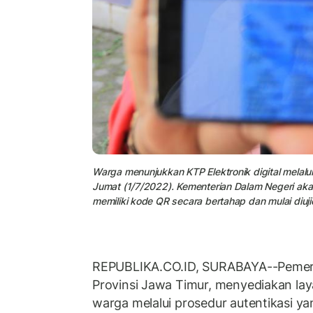
Warga menunjukkan KTP Elektronik digital melalu
Jumat (1/7/2022). Kementerian Dalam Negeri aka
memiliki kode QR secara bertahap dan mulai diuj
REPUBLIKA.CO.ID, SURABAYA--Pemeri
Provinsi Jawa Timur, menyediakan l
warga melalui prosedur autentikasi y