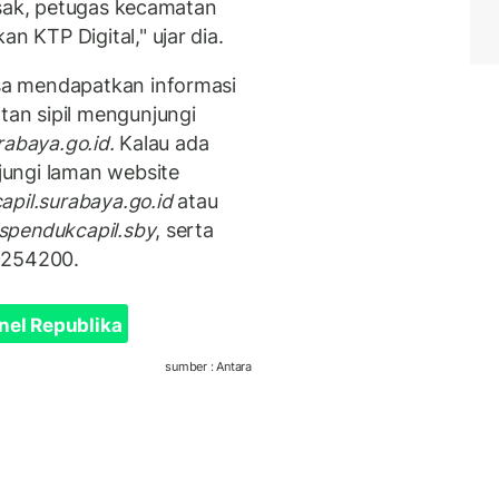
usak, petugas kecamatan
KTP Digital," ujar dia.
a mendapatkan informasi
an sipil mengunjungi
rabaya.go.id.
Kalau ada
ungi laman website
apil.surabaya.go.id
atau
spendukcapil.sby
, serta
9254200.
nel Republika
sumber : Antara