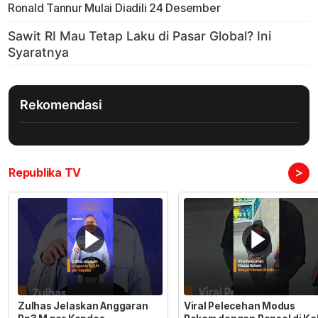
Ronald Tannur Mulai Diadili 24 Desember
Rekomendasi
>
Republika TV
Zulhas Jelaskan Anggaran
Viral Pelecehan Modus