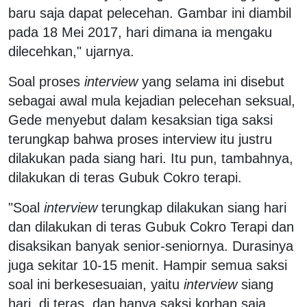
baru saja dapat pelecehan. Gambar ini diambil
pada 18 Mei 2017, hari dimana ia mengaku
dilecehkan," ujarnya.
Soal proses
interview
yang selama ini disebut
sebagai awal mula kejadian pelecehan seksual,
Gede menyebut dalam kesaksian tiga saksi
terungkap bahwa proses interview itu justru
dilakukan pada siang hari. Itu pun, tambahnya,
dilakukan di teras Gubuk Cokro terapi.
"Soal
interview
terungkap dilakukan siang hari
dan dilakukan di teras Gubuk Cokro Terapi dan
disaksikan banyak senior-seniornya. Durasinya
juga sekitar 10-15 menit. Hampir semua saksi
soal ini berkesesuaian, yaitu
interview
siang
hari, di teras, dan hanya saksi korban saja