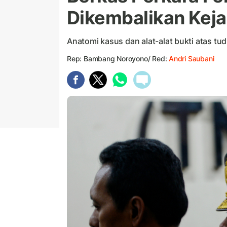
Dikembalikan Kej
Anatomi kasus dan alat-alat bukti atas t
Rep: Bambang Noroyono/ Red:
Andri Saubani