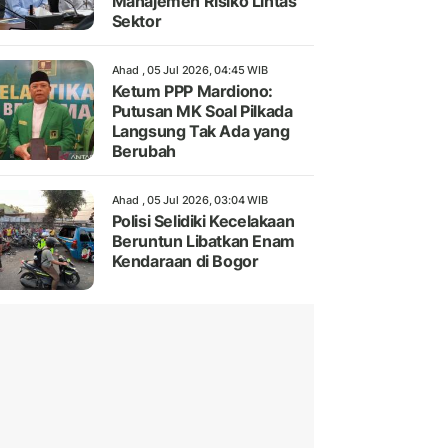
Manajemen Risiko Lintas
Sektor
Ahad , 05 Jul 2026, 04:45 WIB
Ketum PPP Mardiono:
Putusan MK Soal Pilkada
Langsung Tak Ada yang
Berubah
Ahad , 05 Jul 2026, 03:04 WIB
Polisi Selidiki Kecelakaan
Beruntun Libatkan Enam
Kendaraan di Bogor