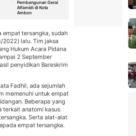
Pembangunan Gerai
Alfamidi di Kota
Ambon
a empat tersangka, sudah
/2022) lalu. Tim jaksa
dang Hukum Acara Pidana
sampai 2 September
asil penyidikan Bareskrim
 kata Fadhil, ada sejumlah
elum memenuhi untuk empat
rsidangan. Beberapa yang
a terkait anatomi kasus
rsangka. Serta alat-alat
kepada empat tersangka.