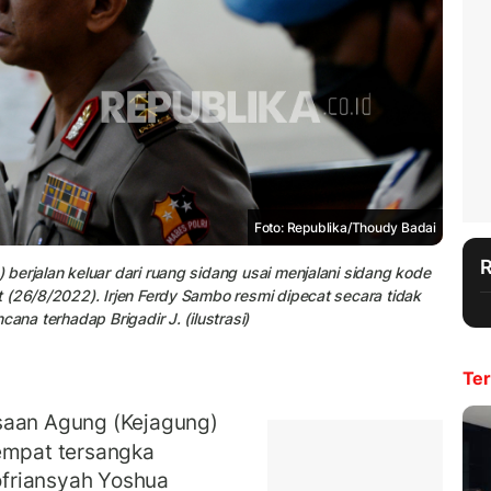
Foto: Republika/Thoudy Badai
berjalan keluar dari ruang sidang usai menjalani sidang kode
 (26/8/2022). Irjen Ferdy Sambo resmi dipecat secara tidak
ana terhadap Brigadir J. (ilustrasi)
Ter
saan Agung (Kejagung)
 empat tersangka
friansyah Yoshua