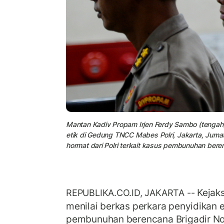
Mantan Kadiv Propam Irjen Ferdy Sambo (tengah) 
etik di Gedung TNCC Mabes Polri, Jakarta, Jumat
hormat dari Polri terkait kasus pembunuhan berenc
Kejak
REPUBLIKA.CO.ID, JAKARTA --
menilai berkas perkara penyidikan
pembunuhan berencana Brigadir No