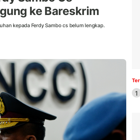
agung ke Bareskrim
uduhan kepada Ferdy Sambo cs belum lengkap.
Ter
1