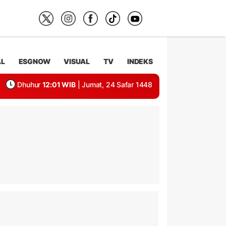
AL
ESGNOW
VISUAL
TV
INDEKS
Dhuhur
12:01 WIB
| Jumat, 24 Safar 1448