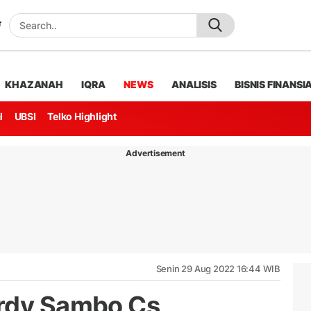
KHAZANAH
IQRA
NEWS
ANALISIS
BISNIS FINANSI
l
UBSI
Telko Highlight
Advertisement
Senin 29 Aug 2022 16:44 WIB
erdy Sambo Cs