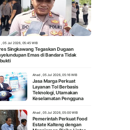
 , 05 Jul 2026, 05:45 WIB
res Singkawang Tegaskan Dugaan
yelundupan Emas di Bandara Tidak
bukti
Ahad , 05 Jul 2026, 05:16 WIB
Jasa Marga Perkuat
Layanan Tol Berbasis
Teknologi, Utamakan
Keselamatan Pengguna
Ahad , 05 Jul 2026, 05:00 WIB
Pemerintah Perkuat Food
Estate Kalteng dengan