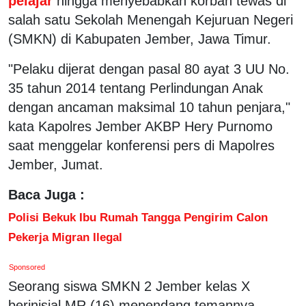
pelajar
hingga menyebabkan korban tewas di
salah satu Sekolah Menengah Kejuruan Negeri
(SMKN) di Kabupaten Jember, Jawa Timur.
"Pelaku dijerat dengan pasal 80 ayat 3 UU No.
35 tahun 2014 tentang Perlindungan Anak
dengan ancaman maksimal 10 tahun penjara,"
kata Kapolres Jember AKBP Hery Purnomo
saat menggelar konferensi pers di Mapolres
Jember, Jumat.
Baca Juga :
Polisi Bekuk Ibu Rumah Tangga Pengirim Calon
Pekerja Migran Ilegal
Sponsored
Seorang siswa SMKN 2 Jember kelas X
berinisial MR (16) menendang temannya