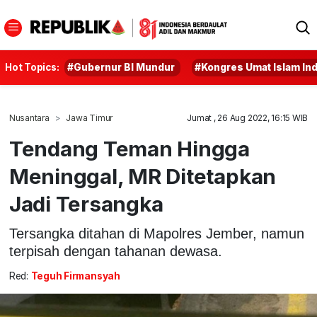
Hot Topics:
#Gubernur BI Mundur
#Kongres Umat Islam In
Nusantara
Jawa Timur
Jumat , 26 Aug 2022, 16:15 WIB
Tendang Teman Hingga
Meninggal, MR Ditetapkan
Jadi Tersangka
Tersangka ditahan di Mapolres Jember, namun
terpisah dengan tahanan dewasa.
Red:
Teguh Firmansyah