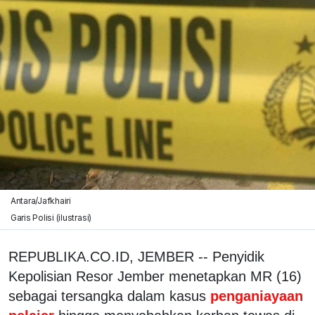
Antara/Jafkhairi
Garis Polisi (ilustrasi)
REPUBLIKA.CO.ID, JEMBER -- Penyidik
Kepolisian Resor Jember menetapkan MR (16)
sebagai tersangka dalam kasus
penganiayaan