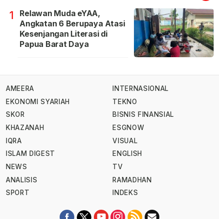
Relawan Muda eYAA,
1
Angkatan 6 Berupaya Atasi
Kesenjangan Literasi di
Papua Barat Daya
AMEERA
INTERNASIONAL
EKONOMI SYARIAH
TEKNO
SKOR
BISNIS FINANSIAL
KHAZANAH
ESGNOW
IQRA
VISUAL
ISLAM DIGEST
ENGLISH
NEWS
TV
ANALISIS
RAMADHAN
SPORT
INDEKS