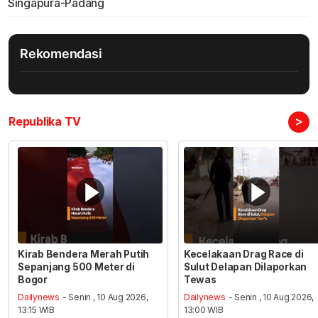
Singapura-Padang
Rekomendasi
>
Republika TV
Kirab Bendera Merah Putih
Kecelakaan Drag Race di
Sepanjang 500 Meter di
Sulut Delapan Dilaporkan
Bogor
Tewas
Dailynews
- Senin , 10 Aug 2026,
Dailynews
- Senin , 10 Aug 2026,
13:15 WIB
13:00 WIB