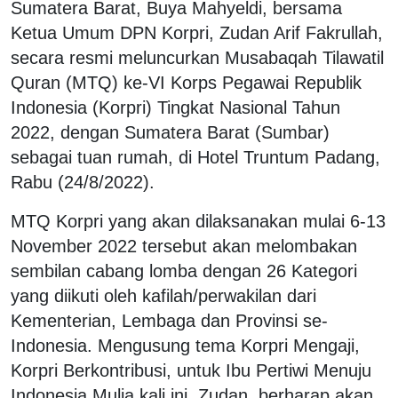
Sumatera Barat, Buya Mahyeldi, bersama
Ketua Umum DPN Korpri, Zudan Arif Fakrullah,
secara resmi meluncurkan Musabaqah Tilawatil
Quran (MTQ) ke-VI Korps Pegawai Republik
Indonesia (Korpri) Tingkat Nasional Tahun
2022, dengan Sumatera Barat (Sumbar)
sebagai tuan rumah, di Hotel Truntum Padang,
Rabu (24/8/2022).
MTQ Korpri yang akan dilaksanakan mulai 6-13
November 2022 tersebut akan melombakan
sembilan cabang lomba dengan 26 Kategori
yang diikuti oleh kafilah/perwakilan dari
Kementerian, Lembaga dan Provinsi se-
Indonesia. Mengusung tema Korpri Mengaji,
Korpri Berkontribusi, untuk Ibu Pertiwi Menuju
Indonesia Mulia kali ini, Zudan, berharap akan