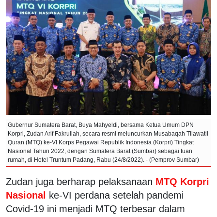
Gubernur Sumatera Barat, Buya Mahyeldi, bersama Ketua Umum DPN
Korpri, Zudan Arif Fakrullah, secara resmi meluncurkan Musabaqah Tilawatil
Quran (MTQ) ke-VI Korps Pegawai Republik Indonesia (Korpri) Tingkat
Nasional Tahun 2022, dengan Sumatera Barat (Sumbar) sebagai tuan
rumah, di Hotel Truntum Padang, Rabu (24/8/2022). - (Pemprov Sumbar)
Zudan juga berharap pelaksanaan
MTQ Korpri
Nasional
ke-VI perdana setelah pandemi
Covid-19 ini menjadi MTQ terbesar dalam