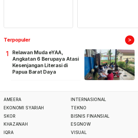
>
Terpopuler
Relawan Muda eYAA,
1
Angkatan 6 Berupaya Atasi
Kesenjangan Literasi di
Papua Barat Daya
AMEERA
INTERNASIONAL
EKONOMI SYARIAH
TEKNO
SKOR
BISNIS FINANSIAL
KHAZANAH
ESGNOW
IQRA
VISUAL