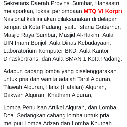
Sekretaris Daerah Provinsi Sumbar, Hansastri
melaporkan, lokasi perlombaan
MTQ VI Korpri
Nasional kali ini akan dilaksanakan di delapan
tempat di Kota Padang, yaitu Istana Gubernur,
Masjid Raya Sumbar, Masjid Al-Hakim, Aula
UIN Imam Bonjol, Aula Dinas Kebudayaan,
Laboratorium Komputer BKD, Aula Kantor
Dinaskertrans, dan Aula SMAN 1 Kota Padang.
Adapun cabang lomba yang diselenggarakan
untuk pria dan wanita adalah Tartil Alquran,
Tilawah Alquran, Hafiz (Hafalan) Alquran,
Dakwah Alquran, Khatham Alquran,
Lomba Penulisan Artikel Alquran, dan Lomba
Doa. Sedangkan cabang lomba untuk pria
meliputi Lomba Adzan dan Lomba Khutbah