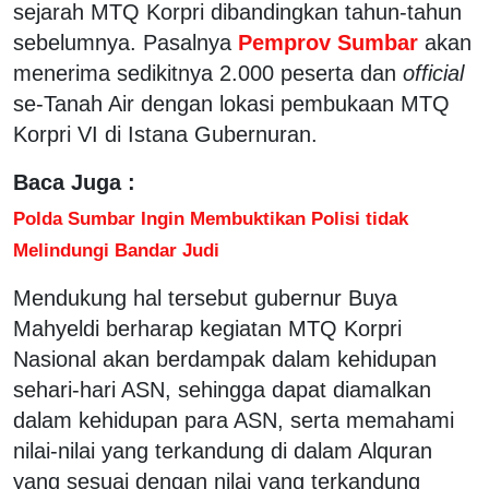
sejarah MTQ Korpri dibandingkan tahun-tahun
sebelumnya. Pasalnya
Pemprov Sumbar
akan
menerima sedikitnya 2.000 peserta dan
official
se-Tanah Air dengan lokasi pembukaan MTQ
Korpri VI di Istana Gubernuran.
Baca Juga :
Polda Sumbar Ingin Membuktikan Polisi tidak
Melindungi Bandar Judi
Mendukung hal tersebut gubernur Buya
Mahyeldi berharap kegiatan MTQ Korpri
Nasional akan berdampak dalam kehidupan
sehari-hari ASN, sehingga dapat diamalkan
dalam kehidupan para ASN, serta memahami
nilai-nilai yang terkandung di dalam Alquran
yang sesuai dengan nilai yang terkandung