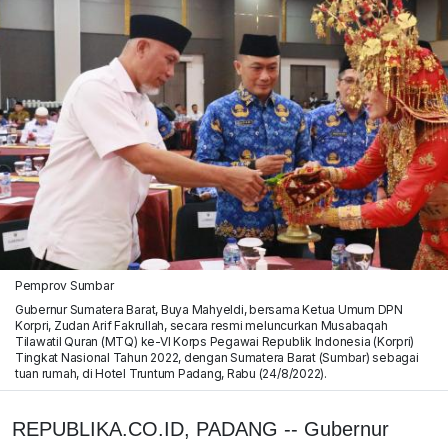
Pemprov Sumbar
Gubernur Sumatera Barat, Buya Mahyeldi, bersama Ketua Umum DPN
Korpri, Zudan Arif Fakrullah, secara resmi meluncurkan Musabaqah
Tilawatil Quran (MTQ) ke-VI Korps Pegawai Republik Indonesia (Korpri)
Tingkat Nasional Tahun 2022, dengan Sumatera Barat (Sumbar) sebagai
tuan rumah, di Hotel Truntum Padang, Rabu (24/8/2022).
REPUBLIKA.CO.ID, PADANG -- Gubernur