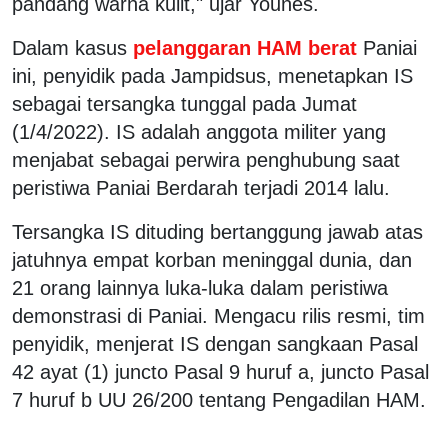
pandang warna kulit," ujar Younes.
Dalam kasus
pelanggaran HAM berat
Paniai
ini, penyidik pada Jampidsus, menetapkan IS
sebagai tersangka tunggal pada Jumat
(1/4/2022). IS adalah anggota militer yang
menjabat sebagai perwira penghubung saat
peristiwa Paniai Berdarah terjadi 2014 lalu.
Tersangka IS dituding bertanggung jawab atas
jatuhnya empat korban meninggal dunia, dan
21 orang lainnya luka-luka dalam peristiwa
demonstrasi di Paniai. Mengacu rilis resmi, tim
penyidik, menjerat IS dengan sangkaan Pasal
42 ayat (1) juncto Pasal 9 huruf a, juncto Pasal
7 huruf b UU 26/200 tentang Pengadilan HAM.