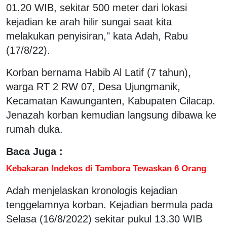
01.20 WIB, sekitar 500 meter dari lokasi
kejadian ke arah hilir sungai saat kita
melakukan penyisiran," kata Adah, Rabu
(17/8/22).
Korban bernama Habib Al Latif (7 tahun),
warga RT 2 RW 07, Desa Ujungmanik,
Kecamatan Kawunganten, Kabupaten Cilacap.
Jenazah korban kemudian langsung dibawa ke
rumah duka.
Baca Juga :
Kebakaran Indekos di Tambora Tewaskan 6 Orang
Adah menjelaskan kronologis kejadian
tenggelamnya korban. Kejadian bermula pada
Selasa (16/8/2022) sekitar pukul 13.30 WIB