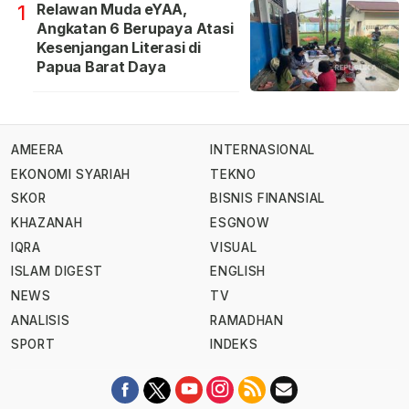
Relawan Muda eYAA,
1
Angkatan 6 Berupaya Atasi
Kesenjangan Literasi di
Papua Barat Daya
AMEERA
INTERNASIONAL
EKONOMI SYARIAH
TEKNO
SKOR
BISNIS FINANSIAL
KHAZANAH
ESGNOW
IQRA
VISUAL
ISLAM DIGEST
ENGLISH
NEWS
TV
ANALISIS
RAMADHAN
SPORT
INDEKS