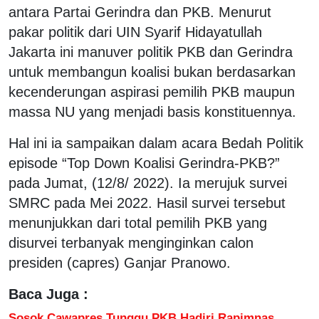
antara Partai Gerindra dan PKB. Menurut
pakar politik dari UIN Syarif Hidayatullah
Jakarta ini manuver politik PKB dan Gerindra
untuk membangun koalisi bukan berdasarkan
kecenderungan aspirasi pemilih PKB maupun
massa NU yang menjadi basis konstituennya.
Hal ini ia sampaikan dalam acara Bedah Politik
episode “Top Down Koalisi Gerindra-PKB?”
pada Jumat, (12/8/ 2022). Ia merujuk survei
SMRC pada Mei 2022. Hasil survei tersebut
menunjukkan dari total pemilih PKB yang
disurvei terbanyak menginginkan calon
presiden (capres) Ganjar Pranowo.
Baca Juga :
Sosok Cawapres Tunggu PKB Hadiri Rapimnas