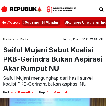
Hot Topics:
#Gubernur BI Mundur
#Kongres Umat Islam In
Nasional
Politik
Jumat , 12 Aug 2022, 17:35 WIB
Saiful Mujani Sebut Koalisi
PKB-Gerindra Bukan Aspirasi
Akar Rumput NU
Saiful Mujani mengungkap dari hasil survei,
koalisi PKB-Gerindra bukan aspirasi NU.
Red:
Bilal Ramadhan
Rep:
Amri Amrullah