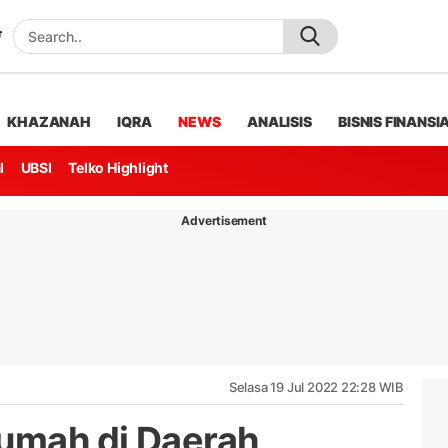
KHAZANAH
IQRA
NEWS
ANALISIS
BISNIS FINANSI
l
UBSI
Telko Highlight
Advertisement
Selasa 19 Jul 2022 22:28 WIB
umah di Daerah