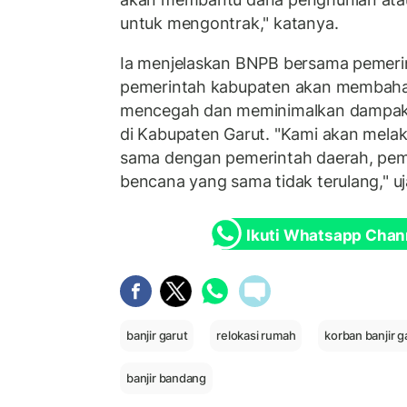
untuk mengontrak," katanya.
Ia menjelaskan BNPB bersama pemerin
pemerintah kabupaten akan membaha
mencegah dan meminimalkan dampak b
di Kabupaten Garut. "Kami akan melak
sama dengan pemerintah daerah, peme
bencana yang sama tidak terulang," u
Ikuti Whatsapp Chan
banjir garut
relokasi rumah
korban banjir g
banjir bandang