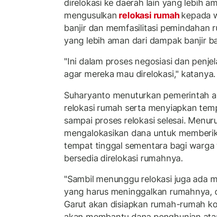
direlokasi ke daerah lain yang lebih 
mengusulkan
relokasi rumah
kepada 
banjir dan memfasilitasi pemindahan
yang lebih aman dari dampak banjir b
"Ini dalam proses negosiasi dan penj
agar mereka mau direlokasi," katanya.
Suharyanto menuturkan pemerintah 
relokasi rumah serta menyiapkan tem
sampai proses relokasi selesai. Menur
mengalokasikan dana untuk memberi
tempat tinggal sementara bagi warga
bersedia direlokasi rumahnya.
"Sambil menunggu relokasi juga ada 
yang harus meninggalkan rumahnya, ol
Garut akan disiapkan rumah-rumah ko
akan membantu dana penghunian ata