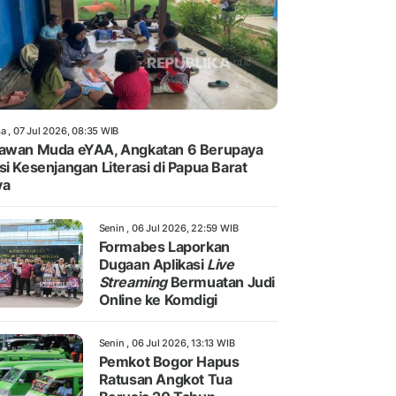
a , 07 Jul 2026, 08:35 WIB
awan Muda eYAA, Angkatan 6 Berupaya
si Kesenjangan Literasi di Papua Barat
ya
Senin , 06 Jul 2026, 22:59 WIB
Formabes Laporkan
Dugaan Aplikasi
Live
Streaming
Bermuatan Judi
Online ke Komdigi
Senin , 06 Jul 2026, 13:13 WIB
Pemkot Bogor Hapus
Ratusan Angkot Tua