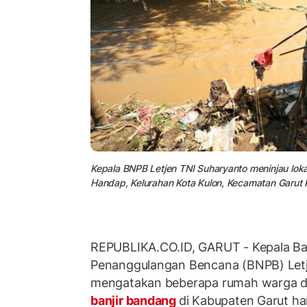
Kepala BNPB Letjen TNI Suharyanto meninjau lok
Handap, Kelurahan Kota Kulon, Kecamatan Garut Ko
REPUBLIKA.CO.ID, GARUT - Kepala Ba
Penanggulangan Bencana (BNPB) Let
mengatakan beberapa rumah warga d
banjir bandang
di Kabupaten Garut har