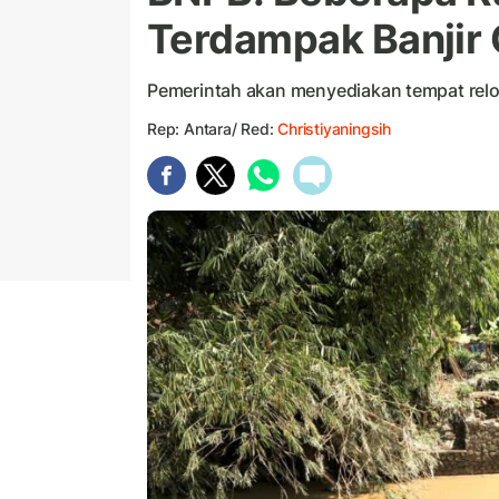
Terdampak Banjir 
Pemerintah akan menyediakan tempat relok
Rep: Antara/ Red:
Christiyaningsih