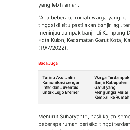
yang lebih aman.
"Ada beberapa rumah warga yang harus
tinggal di situ pasti akan banjir lagi, t
meninjau dampak banjir di Kampung 
Kota Kulon, Kecamatan Garut Kota, Ka
(19/7/2022).
Baca Juga
Torino Akui Jalin
Warga Terdampak
Komunikasi dengan
Banjir Kabupaten
Inter dan Juventus
Garut yang
untuk Lego Bremer
Mengungsi Mulai
Kembali ke Rumah
Menurut Suharyanto, hasil kajian se
beberapa rumah berisiko tinggi terda