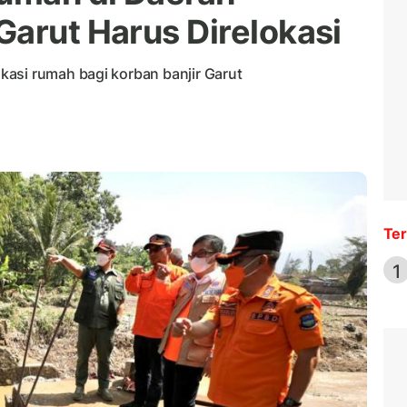
Garut Harus Direlokasi
asi rumah bagi korban banjir Garut
Ter
1