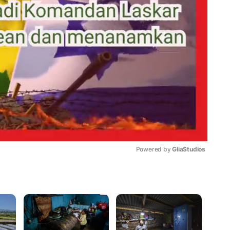
Powered by 
GliaStudios
Mute