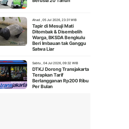
Berusia 20 Tahun
Ahad , 05 Jul 2026, 23:31 WIB
Tapir di Mesuji Mati
Ditombak & Disembelih
Warga, BKSDA Bengkulu
Beri Imbauan tak Ganggu
Satwa Liar
Sabtu , 04 Jul 2026, 09:32 WIB
DTKJ Dorong Transjakarta
Terapkan Tarif
Berlangganan Rp200 Ribu
Per Bulan