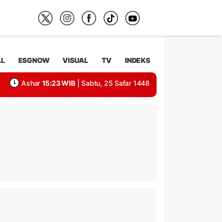
AL
ESGNOW
VISUAL
TV
INDEKS
Ashar
15:23 WIB
| Sabtu, 25 Safar 1448