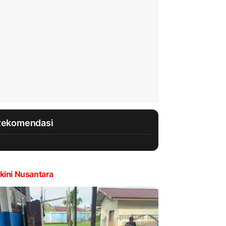
Rekomendasi
kini Nusantara