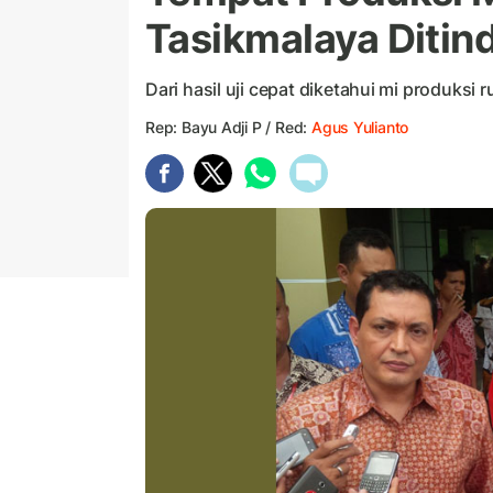
Tasikmalaya Ditin
Dari hasil uji cepat diketahui mi produks
Rep: Bayu Adji P / Red:
Agus Yulianto