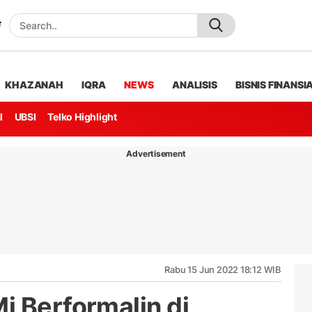
KHAZANAH
IQRA
NEWS
ANALISIS
BISNIS FINANSI
l
UBSI
Telko Highlight
Advertisement
Rabu 15 Jun 2022 18:12 WIB
i Berformalin di