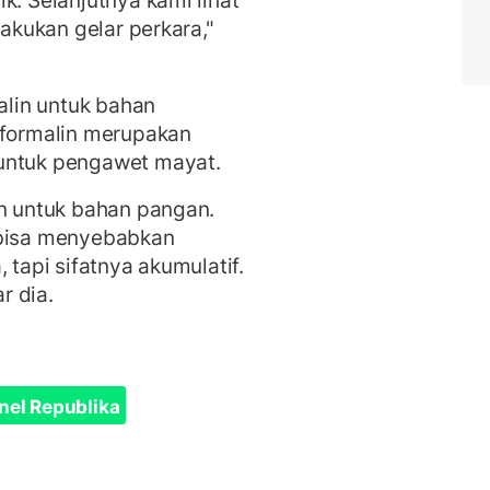
k. Selanjutnya kami lihat
lakukan gelar perkara,"
lin untuk bahan
 formalin merupakan
 untuk pengawet mayat.
an untuk bahan pangan.
 bisa menyebabkan
 tapi sifatnya akumulatif.
r dia.
nel Republika