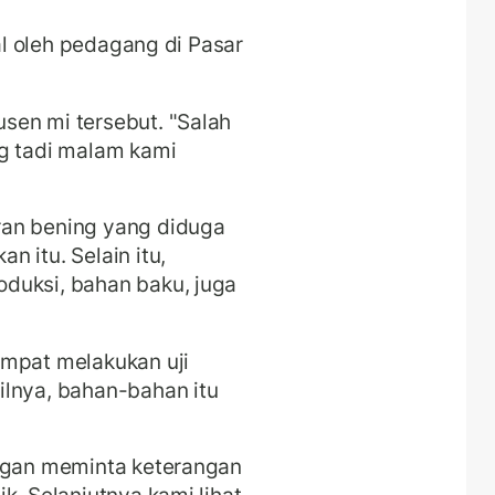
ual oleh pedagang di Pasar
sen mi tersebut. "Salah
ng tadi malam kami
ran bening yang diduga
 itu. Selain itu,
duksi, bahan baku, juga
empat melakukan uji
ilnya, bahan-bahan itu
engan meminta keterangan