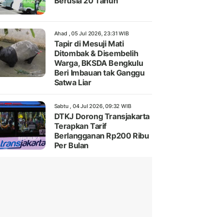
Berusia 20 Tahun
Ahad , 05 Jul 2026, 23:31 WIB
Tapir di Mesuji Mati
Ditombak & Disembelih
Warga, BKSDA Bengkulu
Beri Imbauan tak Ganggu
Satwa Liar
Sabtu , 04 Jul 2026, 09:32 WIB
DTKJ Dorong Transjakarta
Terapkan Tarif
Berlangganan Rp200 Ribu
Per Bulan