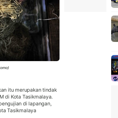
otomo)
kan itu merupakan tindak
M di Kota Tasikmalaya.
pengujian di lapangan,
ota Tasikmalaya