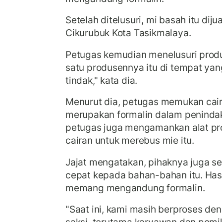
Setelah ditelusuri, mi basah itu dij
Cikurubuk Kota Tasikmalaya.
Petugas kemudian menelusuri produ
satu produsennya itu di tempat ya
tindak," kata dia.
Menurut dia, petugas memukan cai
merupakan formalin dalam penindakan
petugas juga mengamankan alat pro
cairan untuk merebus mie itu.
Jajat mengatakan, pihaknya juga s
cepat kepada bahan-bahan itu. Has
memang mengandung formalin.
"Saat ini, kami masih berproses d