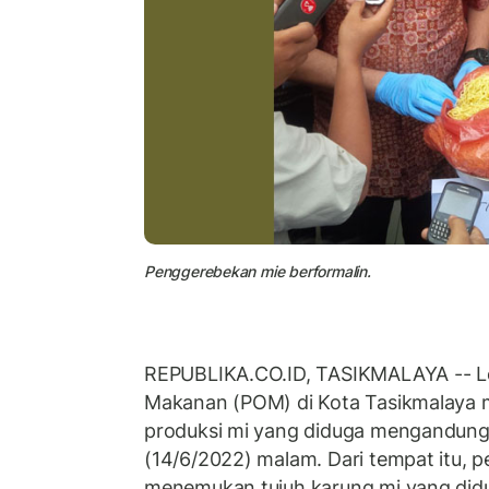
Penggerebekan mie berformalin.
REPUBLIKA.CO.ID, TASIKMALAYA -- L
Makanan (POM) di Kota Tasikmalaya 
produksi mi yang diduga mengandung 
(14/6/2022) malam. Dari tempat itu,
menemukan tujuh karung mi yang did