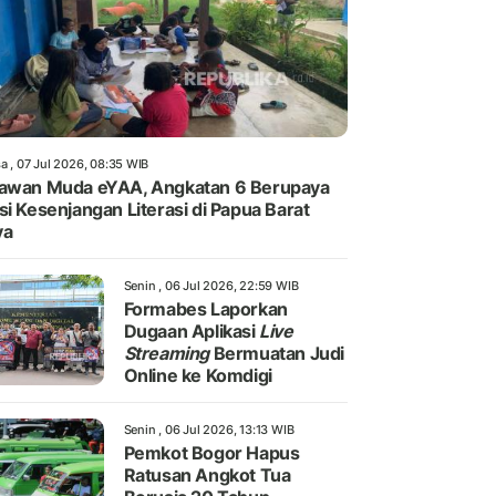
a , 07 Jul 2026, 08:35 WIB
awan Muda eYAA, Angkatan 6 Berupaya
si Kesenjangan Literasi di Papua Barat
ya
Senin , 06 Jul 2026, 22:59 WIB
Formabes Laporkan
Dugaan Aplikasi
Live
Streaming
Bermuatan Judi
Online ke Komdigi
Senin , 06 Jul 2026, 13:13 WIB
Pemkot Bogor Hapus
Ratusan Angkot Tua