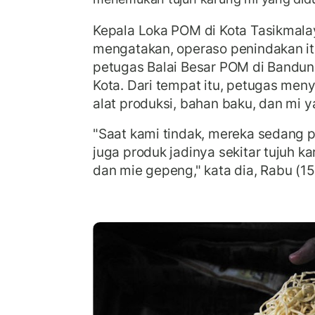
Kepala Loka POM di Kota Tasikmalay
mengatakan, operaso penindakan it
petugas Balai Besar POM di Bandun
Kota. Dari tempat itu, petugas meny
alat produksi, bahan baku, dan mi 
"Saat kami tindak, mereka sedang 
juga produk jadinya sekitar tujuh k
dan mie gepeng," kata dia, Rabu (1