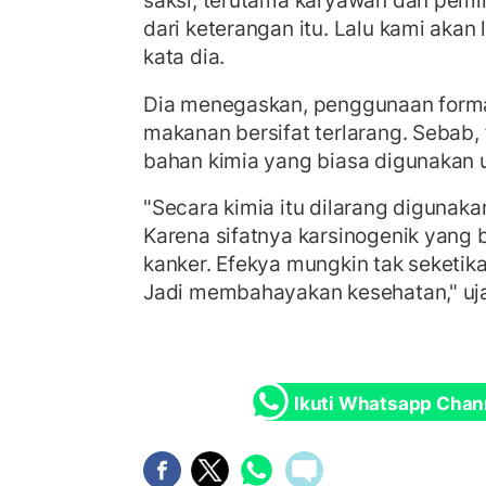
saksi, terutama karyawan dan pemili
dari keterangan itu. Lalu kami akan 
kata dia.
Dia menegaskan, penggunaan forma
makanan bersifat terlarang. Sebab,
bahan kimia yang biasa digunakan
"Secara kimia itu dilarang digunak
Karena sifatnya karsinogenik yang
kanker. Efekya mungkin tak seketika,
Jadi membahayakan kesehatan," uja
Ikuti Whatsapp Chan