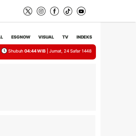
AL
ESGNOW
VISUAL
TV
INDEKS
Shubuh
04:44 WIB
| Jumat, 24 Safar 1448