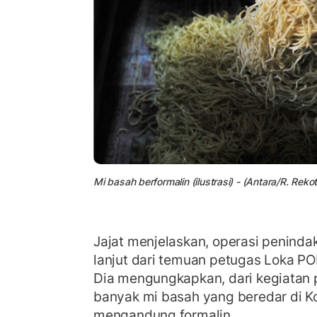
Mi basah berformalin (ilustrasi) - (Antara/R. Rek
Jajat menjelaskan, operasi peninda
lanjut dari temuan petugas Loka PO
Dia mengungkapkan, dari kegiatan 
banyak mi basah yang beredar di K
mengandung formalin.