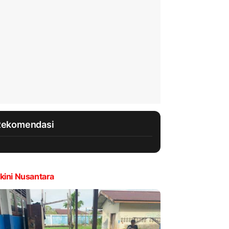
Rekomendasi
kini Nusantara