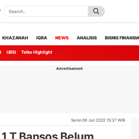
KHAZANAH
IQRA
NEWS
ANALISIS
BISNIS FINANSI
l
UBSI
Telko Highlight
Advertisement
Senin 06 Jun 2022 15:37 WIB
,1 T Bansos Belum