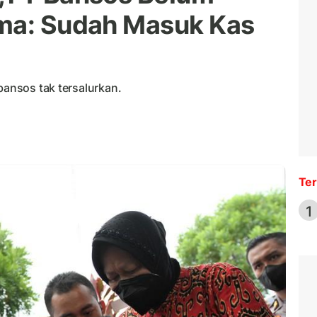
sma: Sudah Masuk Kas
bansos tak tersalurkan.
Ter
1