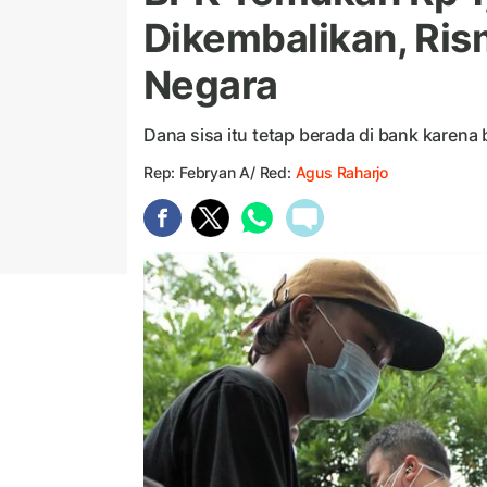
Dikembalikan, Ri
Negara
Dana sisa itu tetap berada di bank karena 
Rep: Febryan A/ Red:
Agus Raharjo