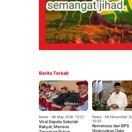
Berita Terkait
News
- 06 May 2026, 13:37
News
- 08 November 20
10:35
Viral Sepatu Sekolah
Kemensos dan BPS
Rakyat, Mensos
Sinkronkan Data
Tegaskan Bukan