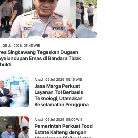
 , 05 Jul 2026, 05:45 WIB
res Singkawang Tegaskan Dugaan
yelundupan Emas di Bandara Tidak
bukti
Ahad , 05 Jul 2026, 05:16 WIB
Jasa Marga Perkuat
Layanan Tol Berbasis
Teknologi, Utamakan
Keselamatan Pengguna
Ahad , 05 Jul 2026, 05:00 WIB
Pemerintah Perkuat Food
Estate Kalteng dengan