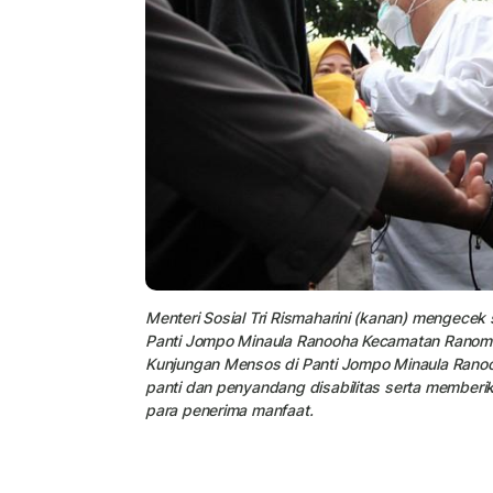
Menteri Sosial Tri Rismaharini (kanan) mengecek
Panti Jompo Minaula Ranooha Kecamatan Ranome
Kunjungan Mensos di Panti Jompo Minaula Ranoo
panti dan penyandang disabilitas serta memberika
para penerima manfaat.