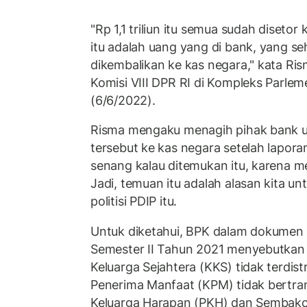
"Rp 1,1 triliun itu semua sudah disetor
itu adalah uang yang di bank, yang se
dikembalikan ke kas negara," kata Ris
Komisi VIII DPR RI di Kompleks Parlem
(6/6/2022).
Risma mengaku menagih pihak bank 
tersebut ke kas negara setelah lapor
senang kalau ditemukan itu, karena 
Jadi, temuan itu adalah alasan kita un
politisi PDIP itu.
Untuk diketahui, BPK dalam dokumen I
Semester II Tahun 2021 menyebutkan
Keluarga Sejahtera (KKS) tidak terdist
Penerima Manfaat (KPM) tidak bertra
Keluarga Harapan (PKH) dan Sembako 