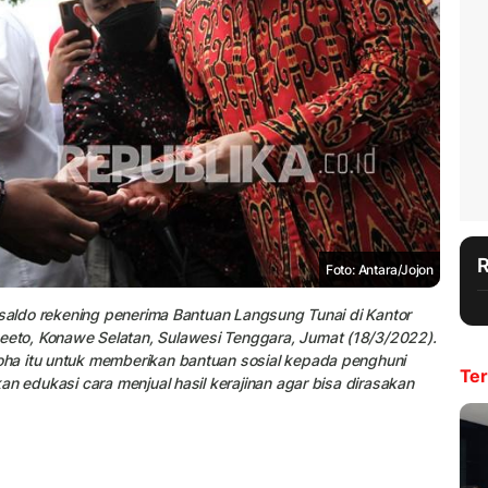
Foto: Antara/Jojon
 saldo rekening penerima Bantuan Langsung Tunai di Kantor
eto, Konawe Selatan, Sulawesi Tenggara, Jumat (18/3/2022).
ha itu untuk memberikan bantuan sosial kepada penghuni
Ter
n edukasi cara menjual hasil kerajinan agar bisa dirasakan