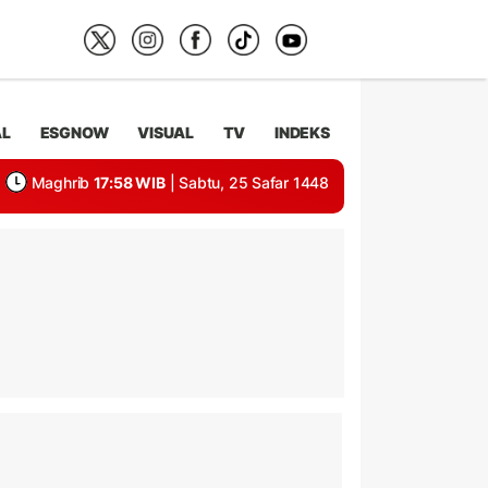
AL
ESGNOW
VISUAL
TV
INDEKS
Maghrib
17:58 WIB
| Sabtu, 25 Safar 1448