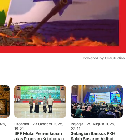
Powered by 
GliaStudios
Mute
25,
Ekonomi
- 23 October 2025,
Rejogja
- 29 August 2025,
16:54
07:41
BPK Mulai Pemeriksaan
Sebagian Bansos PKH
atas Program Ketahanan
Salah Sasaran Akibat