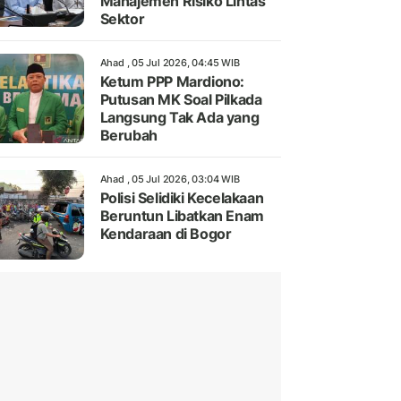
Manajemen Risiko Lintas
Sektor
Ahad , 05 Jul 2026, 04:45 WIB
Ketum PPP Mardiono:
Putusan MK Soal Pilkada
Langsung Tak Ada yang
Berubah
Ahad , 05 Jul 2026, 03:04 WIB
Polisi Selidiki Kecelakaan
Beruntun Libatkan Enam
Kendaraan di Bogor