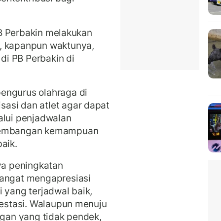
 PB Perbakin melakukan
, kapanpun waktunya,
 di PB Perbakin di
engurus olahraga di
asi dan atlet agar dapat
alui penjadwalan
rkembangan kemampuan
aik.
aya peningkatan
sangat mengapresiasi
 yang terjadwal baik,
restasi. Walaupun menuju
ngan yang tidak pendek,