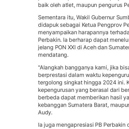
baik oleh atlet, maupun pengurus Per
Sementara itu, Wakil Gubernur Sum
didapuk sebagai Ketua Pengprov P
menyampaikan harapannya terhada
Perbakin. Ia berharap dapat menelur
jelang PON XXI di Aceh dan Sumate
mendatang.
"Alangkah bangganya kami, jika bis
berprestasi dalam waktu kepengur
tergolong singkat hingga 2024 ini. 
kepengurusan yang berasal dari ber
berbeda dapat memberikan hasil ya
kebanggan Sumatera Barat, maupun d
Audy.
Ia juga mengapresiasi PB Perbakin