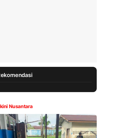
Rekomendasi
kini Nusantara