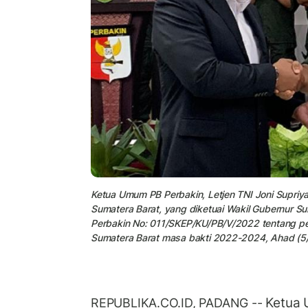
Ketua Umum PB Perbakin, Letjen TNI Joni Supriy
Sumatera Barat, yang diketuai Wakil Gubernur 
Perbakin No: 011/SKEP/KU/PB/V/2022 tentang pe
Sumatera Barat masa bakti 2022-2024, Ahad (5
Ketua 
REPUBLIKA.CO.ID, PADANG --