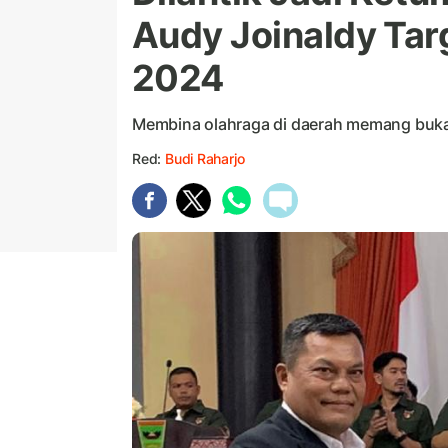
Audy Joinaldy Ta
2024
Membina olahraga di daerah memang buka
Red:
Budi Raharjo