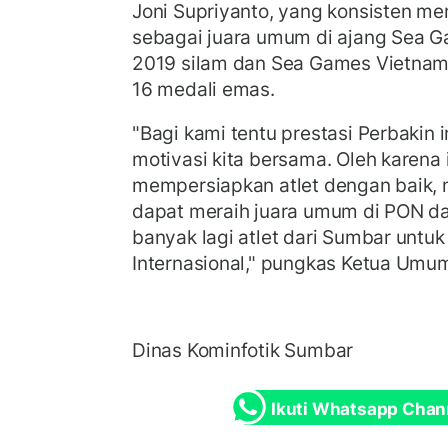
Joni Supriyanto, yang konsisten m
sebagai juara umum di ajang Sea G
2019 silam dan Sea Games Vietnam 
16 medali emas.
"Bagi kami tentu prestasi Perbakin i
motivasi kita bersama. Oleh karena 
mempersiapkan atlet dengan baik,
dapat meraih juara umum di PON da
banyak lagi atlet dari Sumbar untuk 
Internasional," pungkas Ketua Umu
Dinas Kominfotik Sumbar
Ikuti Whatsapp Chan