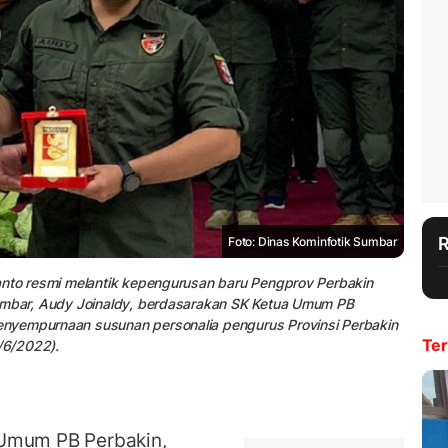
Foto: Dinas Kominfotik Sumbar
anto resmi melantik kepengurusan baru Pengprov Perbakin
Sumbar, Audy Joinaldy, berdasarakan SK Ketua Umum PB
nyempurnaan susunan personalia pengurus Provinsi Perbakin
Ter
/6/2022).
Umum PB Perbakin,