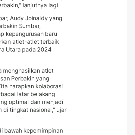
bakin," lanjutnya lagi.
bar, Audy Joinaldy yang
erbakin Sumbar,
p kepengurusan baru
kan atlet-atlet terbaik
ra Utara pada 2024
a menghasilkan atlet
usan Perbakin yang
Kita harapkan kolaborasi
bagai latar belakang
ng optimal dan menjadi
i tingkat nasional," ujar
 di bawah kepemimpinan