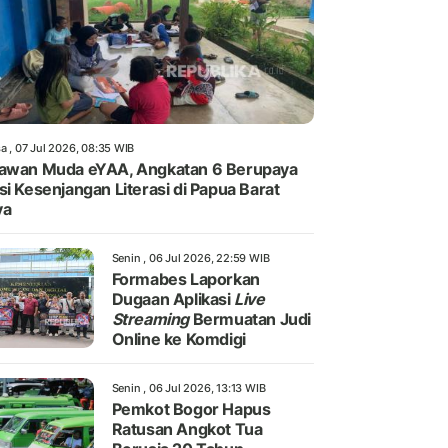
a , 07 Jul 2026, 08:35 WIB
awan Muda eYAA, Angkatan 6 Berupaya
si Kesenjangan Literasi di Papua Barat
ya
Senin , 06 Jul 2026, 22:59 WIB
Formabes Laporkan
Dugaan Aplikasi
Live
Streaming
Bermuatan Judi
Online ke Komdigi
Senin , 06 Jul 2026, 13:13 WIB
Pemkot Bogor Hapus
Ratusan Angkot Tua