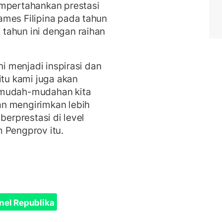
empertahankan prestasi
ames Filipina pada tahun
tahun ini dengan raihan
ni menjadi inspirasi dan
itu kami juga akan
 mudah-mudahan kita
n mengirimkan lebih
berprestasi di level
m Pengprov itu.
nel Republika