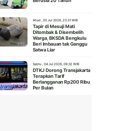
Berusia 20 Tahun
Ahad , 05 Jul 2026, 23:31 WIB
Tapir di Mesuji Mati
Ditombak & Disembelih
Warga, BKSDA Bengkulu
Beri Imbauan tak Ganggu
Satwa Liar
Sabtu , 04 Jul 2026, 09:32 WIB
DTKJ Dorong Transjakarta
Terapkan Tarif
Berlangganan Rp200 Ribu
Per Bulan