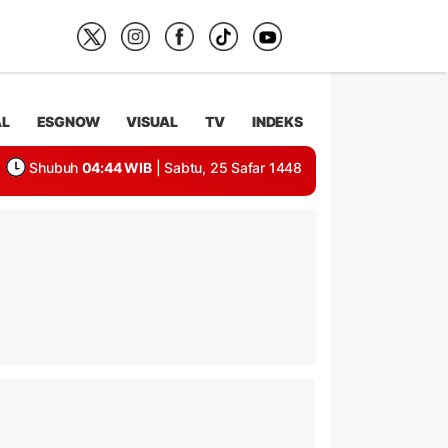
AL
ESGNOW
VISUAL
TV
INDEKS
Shubuh
04:44 WIB
| Sabtu, 25 Safar 1448