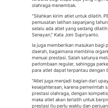
olahraga menembak.
"Silahkan kirim atlet untuk dilatih.
pemusatan latihan sepanjang tahun
selalu ada atlet yang sedang dilatih
Senayan," Kata Joni Supriyanto.
Ia juga memberikan masukan bagi p
daerah, bagaimana membina organis
menuai prestasi. Salah satunya mel
perlombaan reguler, sehingga pe
para atlet dapat terpantau dengan b
"Atlet juga menjadi bagian dari up
kesejahteraan, karena pemerintah 
prestasi olahraga, dengan kompetisi
maka atlet akan terlatih untuk berp
prestasi itu perlu waktu dan perjua