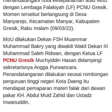
menandatangani nota kesepahaman atau MoU
dengan Lembaga Falakiyah (LF) PCNU Gresik.
Momen tersebut berlangsung di Desa
Manyarejo, Kecamatan Manyar, Kabupaten
Gresik, Rabu malam (09/03/22).
MoU dilakukan Dekan FSH Muammar
Muhammad Bakry yang diwakili Wakil Dekan III
Muhammad Saleh Ridwan, dengan Ketua LF
PCNU Gresik
Muchyiddin Hasan didampingi
sekretarisnya Angga Purwancara.
Penandatanganan dilakukan seusai rombongan
perguruan tinggi negeri Kota Daeng itu
mendapat pemaparan materi falak dari dewan
pakar KH. Abdul Muid Zahid dan Ustadz
Inwanuddin.