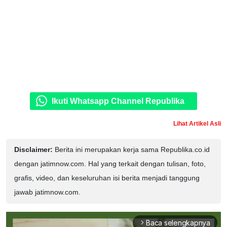
Ikuti Whatsapp Channel Republika
Lihat Artikel Asli
Disclaimer:
Berita ini merupakan kerja sama Republika.co.id
dengan jatimnow.com. Hal yang terkait dengan tulisan, foto,
grafis, video, dan keseluruhan isi berita menjadi tanggung
jawab jatimnow.com.
Baca selengkapnya
arrow_forward_ios