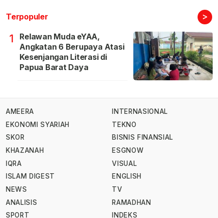
>
Terpopuler
Relawan Muda eYAA,
1
Angkatan 6 Berupaya Atasi
Kesenjangan Literasi di
Papua Barat Daya
AMEERA
INTERNASIONAL
EKONOMI SYARIAH
TEKNO
SKOR
BISNIS FINANSIAL
KHAZANAH
ESGNOW
IQRA
VISUAL
ISLAM DIGEST
ENGLISH
NEWS
TV
ANALISIS
RAMADHAN
SPORT
INDEKS