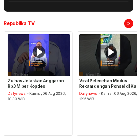
>
Republika TV
Zulhas Jelaskan Anggaran
Viral Pelecehan Modus
Rp3 M per Kopdes
Rekam dengan Ponsel di Ka
Dailynews
- Kamis , 06 Aug 2026,
Dailynews
- Kamis , 06 Aug 2026
18:30 WIB
11:15 WIB