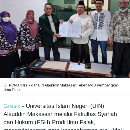
LF PCNU Gresik dan UIN Alauddin Makassar Teken MoU Kembangkan
Ilmu Falak
Gresik
- Universitas Islam Negeri (UIN)
Alauddin Makassar melalui Fakultas Syariah
dan Hukum (FSH) Prodi Ilmu Falak,