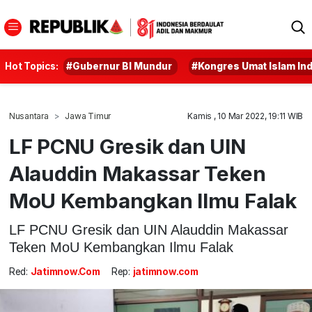
Hot Topics:
#Gubernur BI Mundur
#Kongres Umat Islam In
Nusantara
Jawa Timur
Kamis , 10 Mar 2022, 19:11 WIB
LF PCNU Gresik dan UIN
Alauddin Makassar Teken
MoU Kembangkan Ilmu Falak
LF PCNU Gresik dan UIN Alauddin Makassar
Teken MoU Kembangkan Ilmu Falak
Red:
Jatimnow.com
Rep:
jatimnow.com