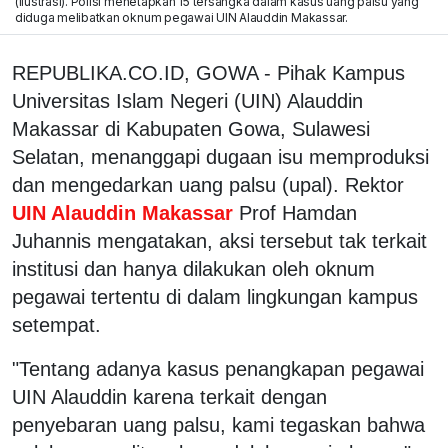
(ilustrasi). Polisi menetapkan 15 tersangka dalam kasus uang palsu yang
diduga melibatkan oknum pegawai UIN Alauddin Makassar.
REPUBLIKA.CO.ID, GOWA - Pihak Kampus
Universitas Islam Negeri (UIN) Alauddin
Makassar di Kabupaten Gowa, Sulawesi
Selatan, menanggapi dugaan isu memproduksi
dan mengedarkan uang palsu (upal). Rektor
UIN Alauddin Makassar
Prof Hamdan
Juhannis mengatakan, aksi tersebut tak terkait
institusi dan hanya dilakukan oleh oknum
pegawai tertentu di dalam lingkungan kampus
setempat.
"Tentang adanya kasus penangkapan pegawai
UIN Alauddin karena terkait dengan
penyebaran uang palsu, kami tegaskan bahwa