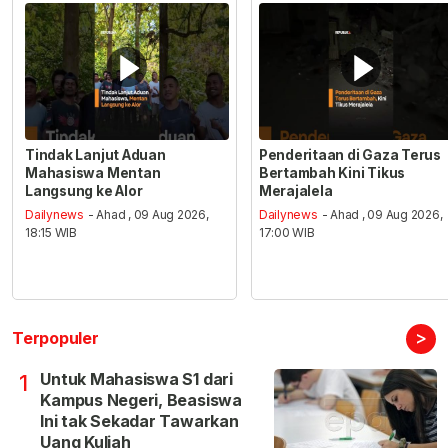
Tindak Lanjut Aduan
Penderitaan di Gaza Terus
Mahasiswa Mentan
Bertambah Kini Tikus
Langsung ke Alor
Merajalela
Dailynews
- Ahad , 09 Aug 2026,
Dailynews
- Ahad , 09 Aug 2026,
18:15 WIB
17:00 WIB
>
Terpopuler
Untuk Mahasiswa S1 dari
1
Kampus Negeri, Beasiswa
Ini tak Sekadar Tawarkan
Uang Kuliah