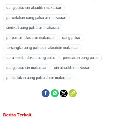
uang palsu uin alauddin makassar
Mute
percetakan uang palsu uin makassar
sindikat uang palsu uin makassar
perpus uin alauddin makassar
uang palsu
tersangka uang palsu uin alauddin makassar
cara membedakan uang palsu
peredaran uang palsu
uang palsu uin makassar
uin alauddin makassar
pencetakan uang palsu di uin makassar
Berita Terkait