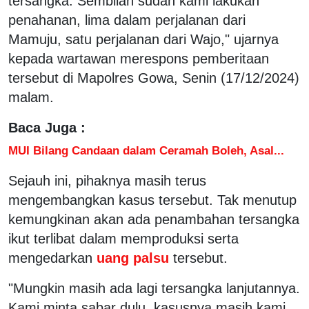
tersangka. Sembilan sudah kami lakukan
penahanan, lima dalam perjalanan dari
Mamuju, satu perjalanan dari Wajo," ujarnya
kepada wartawan merespons pemberitaan
tersebut di Mapolres Gowa, Senin (17/12/2024)
malam.
Baca Juga :
MUI Bilang Candaan dalam Ceramah Boleh, Asal...
Sejauh ini, pihaknya masih terus
mengembangkan kasus tersebut. Tak menutup
kemungkinan akan ada penambahan tersangka
ikut terlibat dalam memproduksi serta
mengedarkan
uang palsu
tersebut.
"Mungkin masih ada lagi tersangka lanjutannya.
Kami minta sabar dulu, kasusnya masih kami