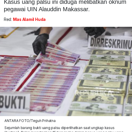
Kasus uang palsu ini diduga melibatkan oknum
pegawai UIN Alauddin Makassar.
Red:
Mas Alamil Huda
ANTARA FOTO/Teguh Prihatna
Sejumlah barang bukti uang palsu diperlihatkan saat ungkap kasus