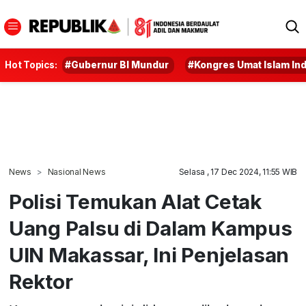
Hot Topics:
#Gubernur BI Mundur
#Kongres Umat Islam In
News
Nasional News
Selasa , 17 Dec 2024, 11:55 WIB
Polisi Temukan Alat Cetak
Uang Palsu di Dalam Kampus
UIN Makassar, Ini Penjelasan
Rektor