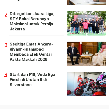
Ditargetkan Juara Liga,
2
STY Bakal Berupaya
Maksimal untuk Persija
Jakarta
Segitiga Emas Ankara-
3
Riyadh-Islamabad:
Membaca Efek Gentar
Pakta Makkah 2026
Start dari P16, Veda Ega
4
Finish di Urutan 9 di
Silverstone