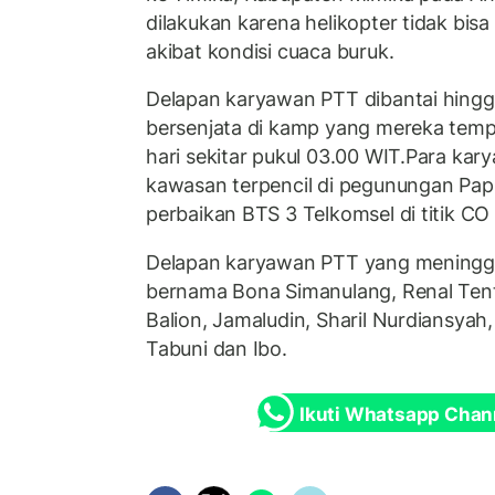
dilakukan karena helikopter tidak bisa
akibat kondisi cuaca buruk.
Delapan karyawan PTT dibantai hing
bersenjata di kamp yang mereka tempa
hari sekitar pukul 03.00 WIT.Para kar
kawasan terpencil di pegunungan Pa
perbaikan BTS 3 Telkomsel di titik 
Delapan karyawan PTT yang meninggal 
bernama Bona Simanulang, Renal Tentu
Balion, Jamaludin, Sharil Nurdiansyah
Tabuni dan Ibo.
Ikuti Whatsapp Chan