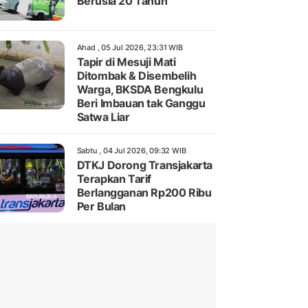
Berusia 20 Tahun
Ahad , 05 Jul 2026, 23:31 WIB
Tapir di Mesuji Mati
Ditombak & Disembelih
Warga, BKSDA Bengkulu
Beri Imbauan tak Ganggu
Satwa Liar
Sabtu , 04 Jul 2026, 09:32 WIB
DTKJ Dorong Transjakarta
Terapkan Tarif
Berlangganan Rp200 Ribu
Per Bulan