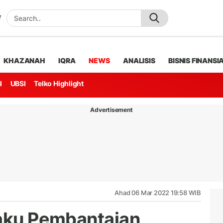
KHAZANAH
IQRA
NEWS
ANALISIS
BISNIS FINANSI
l
UBSI
Telko Highlight
Advertisement
Ahad 06 Mar 2022 19:58 WIB
laku Pembantaian