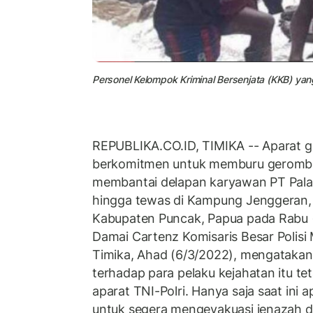
Personel Kelompok Kriminal Bersenjata (KKB) yan
REPUBLIKA.CO.ID, TIMIKA -- Aparat g
berkomitmen untuk memburu gerombol
membantai delapan karyawan PT Pala
hingga tewas di Kampung Jenggeran, 
Kabupaten Puncak, Papua pada Rabu (
Damai Cartenz Komisaris Besar Polis
Timika, Ahad (6/3/2022), mengataka
terhadap para pelaku kejahatan itu t
aparat TNI-Polri. Hanya saja saat ini
untuk segera mengevakuasi jenazah 