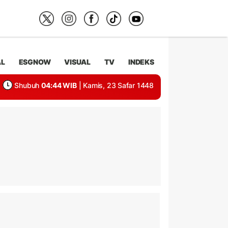
AL
ESGNOW
VISUAL
TV
INDEKS
Shubuh
04:44 WIB
| Kamis, 23 Safar 1448