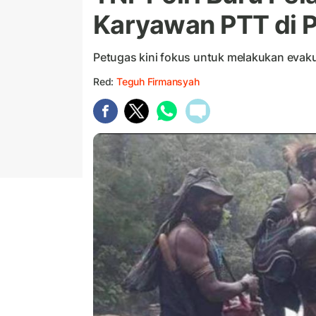
Karyawan PTT di 
Petugas kini fokus untuk melakukan evaku
Red:
Teguh Firmansyah