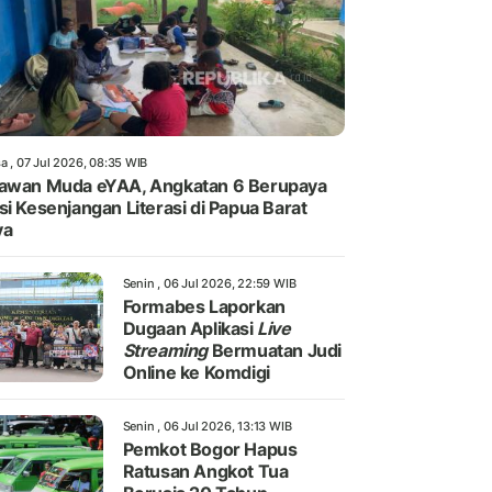
a , 07 Jul 2026, 08:35 WIB
awan Muda eYAA, Angkatan 6 Berupaya
si Kesenjangan Literasi di Papua Barat
ya
Senin , 06 Jul 2026, 22:59 WIB
Formabes Laporkan
Dugaan Aplikasi
Live
Streaming
Bermuatan Judi
Online ke Komdigi
Senin , 06 Jul 2026, 13:13 WIB
Pemkot Bogor Hapus
Ratusan Angkot Tua