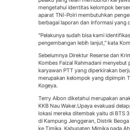
mengetahui identitas kelompok berse
aparat TNI-Polri membutuhkan pengem
berbagai laporan dan informasi yang d
"Pelakunya sudah bisa kami identifika
pengembangan lebih lanjut," kata Ko
Sebelumnya Direktur Reserse dan Kr
Kombes Faizal Rahmadani menyebut 
karyawan PTT yang diperkirakan berju
merupakan kelompok yang dipimpin Te
Kogeya.
Terry Aibon diketahui merupakan ana
KKB Nau Waker.Upaya evakuasi delap
lokasi mereka ditembak yaitu di BTS 
di Kampung Jenggeran, Distrik Beoga
ke Timika, Kabupaten Mimika pada Ah