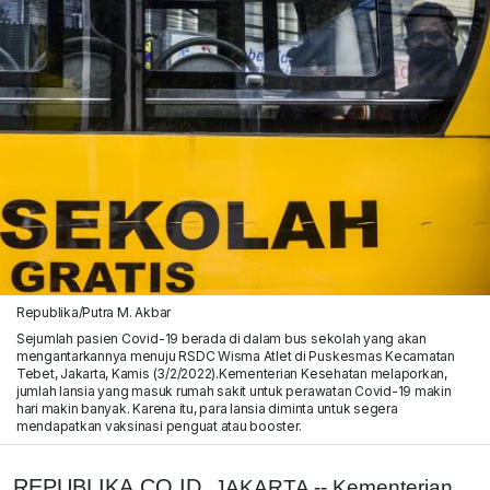
Republika/Putra M. Akbar
Sejumlah pasien Covid-19 berada di dalam bus sekolah yang akan
mengantarkannya menuju RSDC Wisma Atlet di Puskesmas Kecamatan
Tebet, Jakarta, Kamis (3/2/2022).Kementerian Kesehatan melaporkan,
jumlah lansia yang masuk rumah sakit untuk perawatan Covid-19 makin
hari makin banyak. Karena itu, para lansia diminta untuk segera
mendapatkan vaksinasi penguat atau booster.
REPUBLIKA.CO.ID,
JAKARTA -- Kementerian