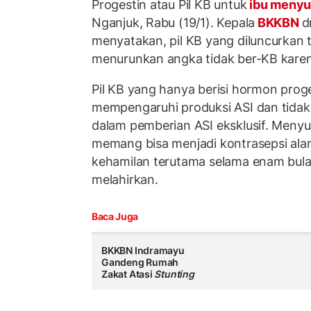
Progestin atau Pil KB untuk
ibu menyu
Nganjuk, Rabu (19/1). Kepala
BKKBN
d
menyatakan, pil KB yang diluncurkan
menurunkan angka tidak ber-KB karen
Pil KB yang hanya berisi hormon proge
mempengaruhi produksi ASI dan tida
dalam pemberian ASI eksklusif. Menyus
memang bisa menjadi kontrasepsi al
kehamilan terutama selama enam bula
melahirkan.
Baca Juga
BKKBN Indramayu
Gandeng Rumah
Zakat Atasi
Stunting