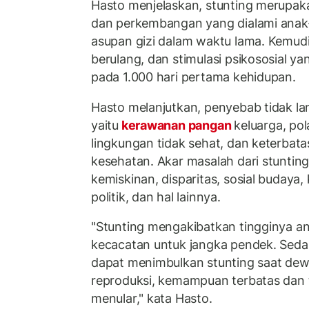
Hasto menjelaskan, stunting merupa
dan perkembangan yang dialami anak
asupan gizi dalam waktu lama. Kemudi
berulang, dan stimulasi psikososial y
pada 1.000 hari pertama kehidupan.
Hasto melanjutkan, penyebab tidak la
yaitu
kerawanan pangan
keluarga, pol
lingkungan tidak sehat, dan keterbat
kesehatan. Akar masalah dari stunting
kemiskinan, disparitas, sosial budaya,
politik, dan hal lainnya.
"Stunting mengakibatkan tingginya a
kecacatan untuk jangka pendek. Sed
dapat menimbulkan stunting saat de
reproduksi, kemampuan terbatas dan t
menular," kata Hasto.