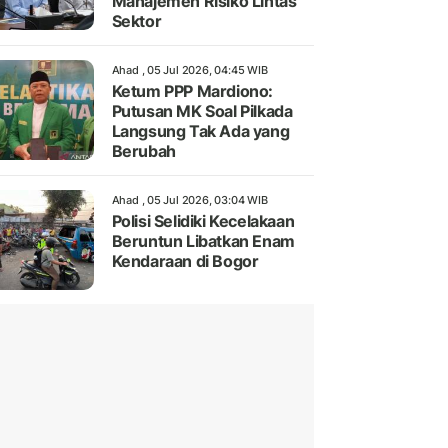
Manajemen Risiko Lintas
Sektor
Ahad , 05 Jul 2026, 04:45 WIB
Ketum PPP Mardiono:
Putusan MK Soal Pilkada
Langsung Tak Ada yang
Berubah
Ahad , 05 Jul 2026, 03:04 WIB
Polisi Selidiki Kecelakaan
Beruntun Libatkan Enam
Kendaraan di Bogor