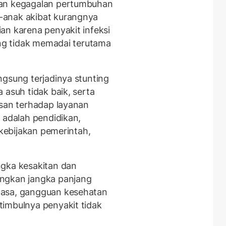
kan kegagalan pertumbuhan
-anak akibat kurangnya
an karena penyakit infeksi
ang tidak memadai terutama
ngsung terjadinya stunting
a asuh tidak baik, serta
asan terhadap layanan
 adalah pendidikan,
 kebijakan pemerintah,
ngka kesakitan dan
angkan jangka panjang
wasa, gangguan kesehatan
imbulnya penyakit tidak