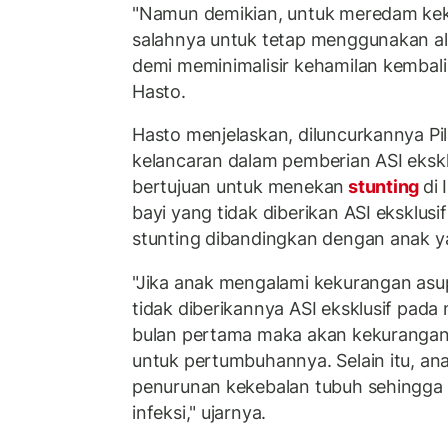
"Namun demikian, untuk meredam kek
salahnya untuk tetap menggunakan al
demi meminimalisir kehamilan kembali 
Hasto.
Hasto menjelaskan, diluncurkannya P
kelancaran dalam pemberian ASI eksklu
bertujuan untuk menekan
stunting
di
bayi yang tidak diberikan ASI eksklusi
stunting dibandingkan dengan anak yan
"Jika anak mengalami kekurangan asu
tidak diberikannya ASI eksklusif pada
bulan pertama maka akan kekurangan 
untuk pertumbuhannya. Selain itu, a
penurunan kekebalan tubuh sehingga
infeksi," ujarnya.