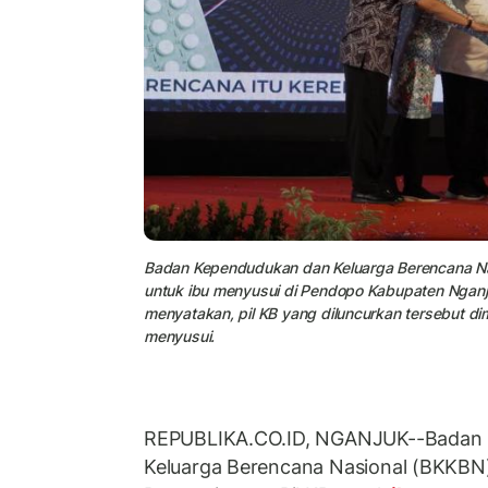
Badan Kependudukan dan Keluarga Berencana Nas
untuk ibu menyusui di Pendopo Kabupaten Nganj
menyatakan, pil KB yang diluncurkan tersebut 
menyusui.
REPUBLIKA.CO.ID, NGANJUK--Badan
Keluarga Berencana Nasional (BKKB