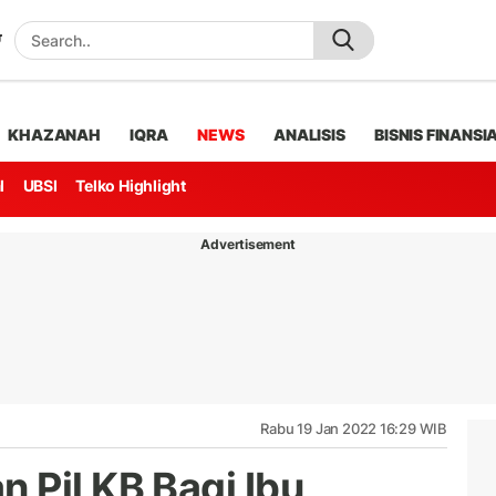
KHAZANAH
IQRA
NEWS
ANALISIS
BISNIS FINANSI
l
UBSI
Telko Highlight
Advertisement
Rabu 19 Jan 2022 16:29 WIB
 Pil KB Bagi Ibu