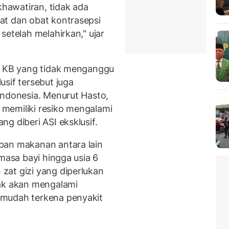
hawatiran, tidak ada
at dan obat kontrasepsi
setelah melahirkan," ujar
il KB yang tidak menganggu
sif tersebut juga
 Indonesia. Menurut Hasto,
f memiliki resiko mengalami
g diberi ASI eksklusif.
pan makanan antara lain
 masa bayi hingga usia 6
zat gizi yang diperlukan
nak akan mengalami
 mudah terkena penyakit