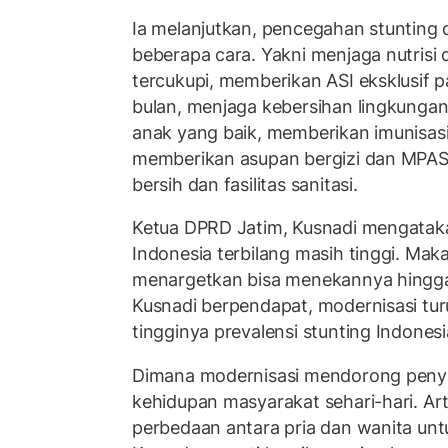
Ia melanjutkan, pencegahan stunting 
beberapa cara. Yakni menjaga nutrisi d
tercukupi, memberikan ASI eksklusif 
bulan, menjaga kebersihan lingkungan
anak yang baik, memberikan imunisasi
memberikan asupan bergizi dan MPASI
bersih dan fasilitas sanitasi.
Ketua DPRD Jatim, Kusnadi mengatakan
Indonesia terbilang masih tinggi. Ma
menargetkan bisa menekannya hingga
Kusnadi berpendapat, modernisasi tu
tingginya prevalensi stunting Indonesi
Dimana modernisasi mendorong peny
kehidupan masyarakat sehari-hari. Arti
perbedaan antara pria dan wanita untu