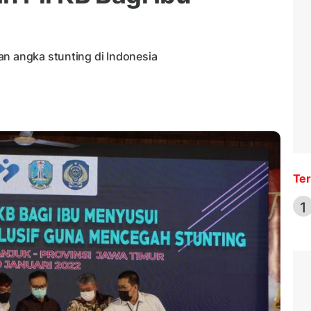
an angka stunting di Indonesia
Ter
1