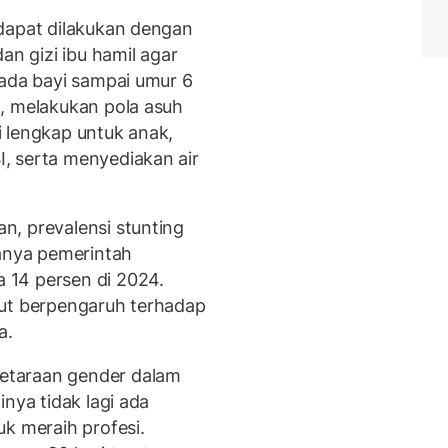
dapat dilakukan dengan
an gizi ibu hamil agar
pada bayi sampai umur 6
, melakukan pola asuh
 lengkap untuk anak,
, serta menyediakan air
, prevalensi stunting
kanya pemerintah
 14 persen di 2024.
rut berpengaruh terhadap
a.
etaraan gender dalam
nya tidak lagi ada
k meraih profesi.