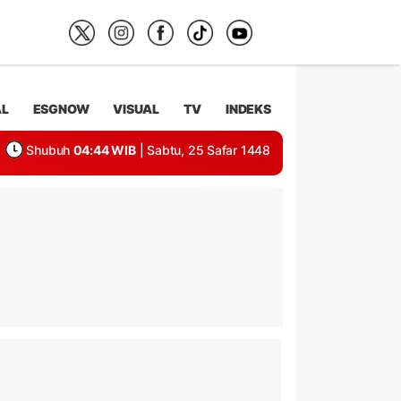
AL
ESGNOW
VISUAL
TV
INDEKS
Shubuh
04:44 WIB
| Sabtu, 25 Safar 1448