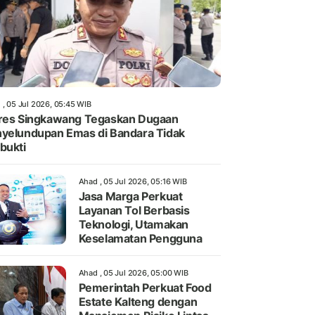
 , 05 Jul 2026, 05:45 WIB
res Singkawang Tegaskan Dugaan
yelundupan Emas di Bandara Tidak
bukti
Ahad , 05 Jul 2026, 05:16 WIB
Jasa Marga Perkuat
Layanan Tol Berbasis
Teknologi, Utamakan
Keselamatan Pengguna
Ahad , 05 Jul 2026, 05:00 WIB
Pemerintah Perkuat Food
Estate Kalteng dengan