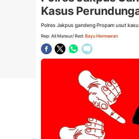
Kasus Perundunga
Polres Jakpus gandeng Propam usut kas
Rep: Ali Mansur/ Red:
Bayu Hermawan