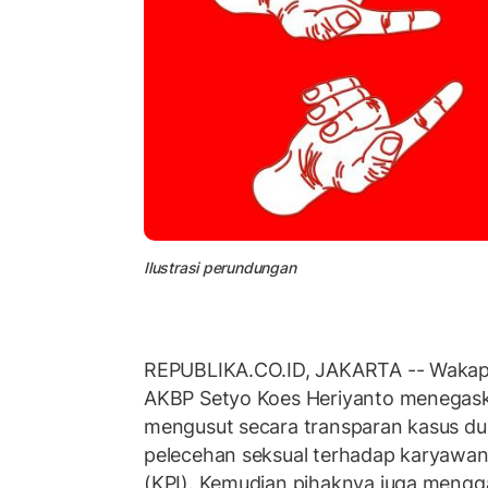
Ilustrasi perundungan
REPUBLIKA.CO.ID, JAKARTA -- Wakapo
AKBP Setyo Koes Heriyanto menegas
mengusut secara transparan kasus d
pelecehan seksual terhadap karyawan
(KPI). Kemudian pihaknya juga mengg