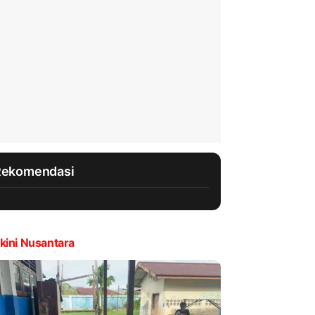
Rekomendasi
kini Nusantara