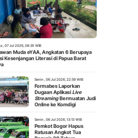
a , 07 Jul 2026, 08:35 WIB
awan Muda eYAA, Angkatan 6 Berupaya
si Kesenjangan Literasi di Papua Barat
ya
Senin , 06 Jul 2026, 22:59 WIB
Formabes Laporkan
Dugaan Aplikasi
Live
Streaming
Bermuatan Judi
Online ke Komdigi
Senin , 06 Jul 2026, 13:13 WIB
Pemkot Bogor Hapus
Ratusan Angkot Tua