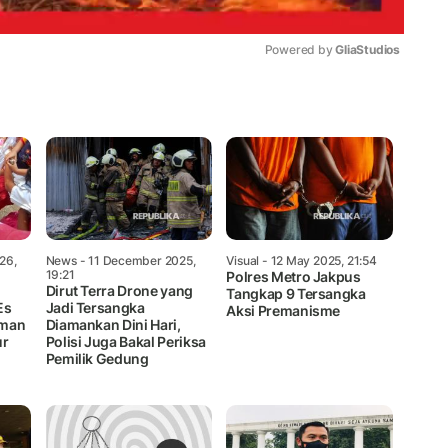
Powered by 
GliaStudios
Mute
26,
News
- 11 December 2025,
Visual
- 12 May 2025, 21:54
19:21
Polres Metro Jakpus
Dirut Terra Drone yang
Tangkap 9 Tersangka
Es
Jadi Tersangka
Aksi Premanisme
Aman
Diamankan Dini Hari,
ur
Polisi Juga Bakal Periksa
Pemilik Gedung