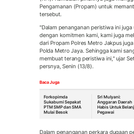
Pengamanan (Propam) untuk memant
tersebut.
"Dalam penanganan peristiwa ini juga
dengan komitmen kami, kami juga meli
dari Propam Polres Metro Jakpus juga
Polda Metro Jaya. Sehingga kami san
membuat terang peristiwa ini," ujar S
persnya, Senin (13/8).
Baca Juga
Forkopimda
Sri Mulyani:
Sukabumi Sepakat
Anggaran Daerah
PTM SMP dan SMA
Habis Untuk Belan
Mulai Besok
Pegawai
Dalam penanganan perkara dugaan p