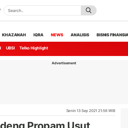
KHAZANAH
IQRA
NEWS
ANALISIS
BISNIS FINANSI
l
UBSI
Telko Highlight
Advertisement
Senin 13 Sep 2021 21:56 WIB
ndeng Propam Usut