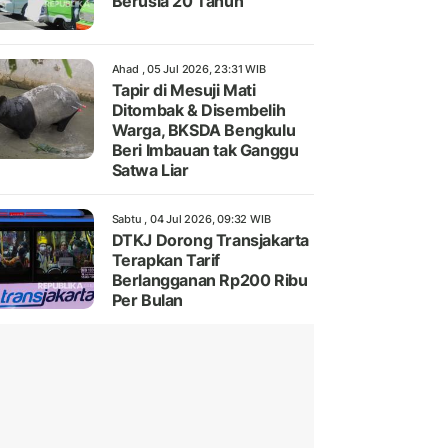
Berusia 20 Tahun
Ahad , 05 Jul 2026, 23:31 WIB
Tapir di Mesuji Mati
Ditombak & Disembelih
Warga, BKSDA Bengkulu
Beri Imbauan tak Ganggu
Satwa Liar
Sabtu , 04 Jul 2026, 09:32 WIB
DTKJ Dorong Transjakarta
Terapkan Tarif
Berlangganan Rp200 Ribu
Per Bulan