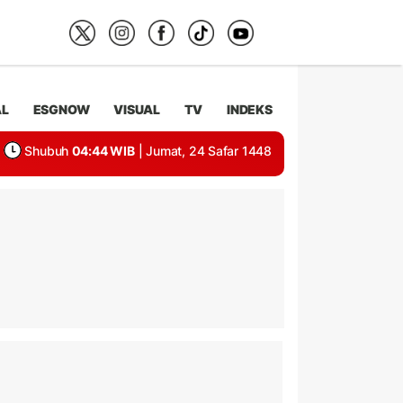
AL
ESGNOW
VISUAL
TV
INDEKS
Shubuh
04:44 WIB
| Jumat, 24 Safar 1448