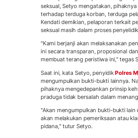
seksual, Setyo mengatakan, pihaknya t
terhadap terduga korban, terduga pel
Kendati demikian, pelaporan terkait 
seksual masih dalam proses penyelidi
"Kami berjanji akan melaksanakan peny
ini secara transparan, proposional da
membuat terang peristiwa ini," tegas 
Saat ini, kata Setyo, penyidik
Polres M
mengumpulkan bukti-bukti lainnya. 
pihaknya mengedepankan prinsip keha
praduga tidak bersalah dalam menanga
"Akan mengumpulkan bukti-bukti lain 
akan melakukan pemeriksaan atau klari
pidana," tutur Setyo.