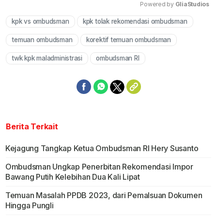
Powered by 
GliaStudios
kpk vs ombudsman
kpk tolak rekomendasi ombudsman
Mute
temuan ombudsman
korektif temuan ombudsman
twk kpk maladministrasi
ombudsman RI
Berita Terkait
Kejagung Tangkap Ketua Ombudsman RI Hery Susanto
Ombudsman Ungkap Penerbitan Rekomendasi Impor
Bawang Putih Kelebihan Dua Kali Lipat
Temuan Masalah PPDB 2023, dari Pemalsuan Dokumen
Hingga Pungli