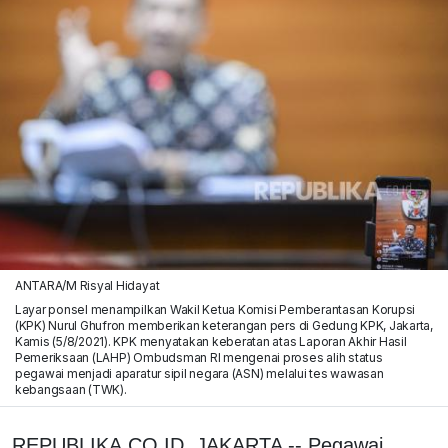
ANTARA/M Risyal Hidayat
Layar ponsel menampilkan Wakil Ketua Komisi Pemberantasan Korupsi
(KPK) Nurul Ghufron memberikan keterangan pers di Gedung KPK, Jakarta,
Kamis (5/8/2021). KPK menyatakan keberatan atas Laporan Akhir Hasil
Pemeriksaan (LAHP) Ombudsman RI mengenai proses alih status
pegawai menjadi aparatur sipil negara (ASN) melalui tes wawasan
kebangsaan (TWK).
REPUBLIKA.CO.ID, JAKARTA -- Pegawai