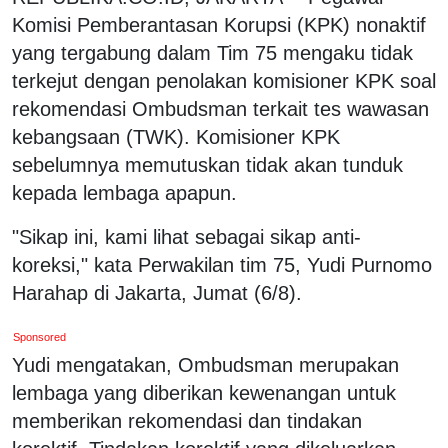
Komisi Pemberantasan Korupsi (KPK) nonaktif
yang tergabung dalam Tim 75 mengaku tidak
terkejut dengan penolakan komisioner KPK soal
rekomendasi Ombudsman terkait tes wawasan
kebangsaan (TWK). Komisioner KPK
sebelumnya memutuskan tidak akan tunduk
kepada lembaga apapun.
"Sikap ini, kami lihat sebagai sikap anti-
koreksi," kata Perwakilan tim 75, Yudi Purnomo
Harahap di Jakarta, Jumat (6/8).
Sponsored
Yudi mengatakan, Ombudsman merupakan
lembaga yang diberikan kewenangan untuk
memberikan rekomendasi dan tindakan