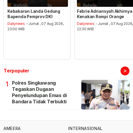
Kebakaran Landa Gedung
Febrie Adriansyah Akhirnya
Bapenda Pemprov DKI
Kenakan Rompi Orange
Dailynews
- Jumat , 07 Aug 2026,
Dailynews
- Jumat , 07 Aug 2026
23:00 WIB
22:30 WIB
>
Terpopuler
Polres Singkawang
1
Tegaskan Dugaan
Penyelundupan Emas di
Bandara Tidak Terbukti
AMEERA
INTERNASIONAL