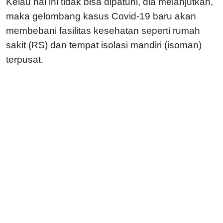
Kelau hal ini tidak bisa dipatuhi, dia melanjutkan,
maka gelombang kasus Covid-19 baru akan
membebani fasilitas kesehatan seperti rumah
sakit (RS) dan tempat isolasi mandiri (isoman)
terpusat.