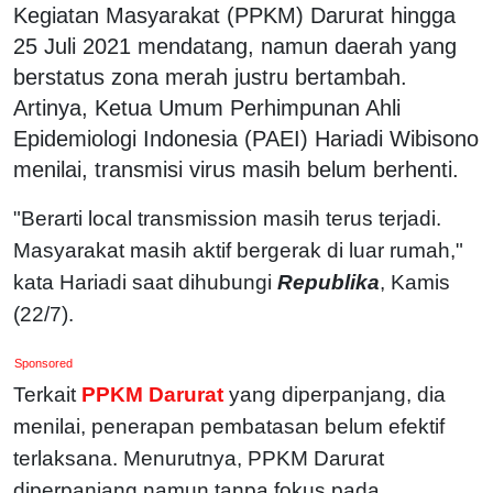
Kegiatan Masyarakat (PPKM) Darurat hingga
25 Juli 2021 mendatang, namun daerah yang
berstatus zona merah justru bertambah.
Artinya, Ketua Umum Perhimpunan Ahli
Epidemiologi Indonesia (PAEI) Hariadi Wibisono
menilai, transmisi virus masih belum berhenti.
"Berarti local transmission masih terus terjadi.
Masyarakat masih aktif bergerak di luar rumah,"
kata Hariadi saat dihubungi
Republika
, Kamis
(22/7).
Sponsored
Terkait
PPKM Darurat
yang diperpanjang, dia
menilai, penerapan pembatasan belum efektif
terlaksana. Menurutnya, PPKM Darurat
diperpanjang namun tanpa fokus pada