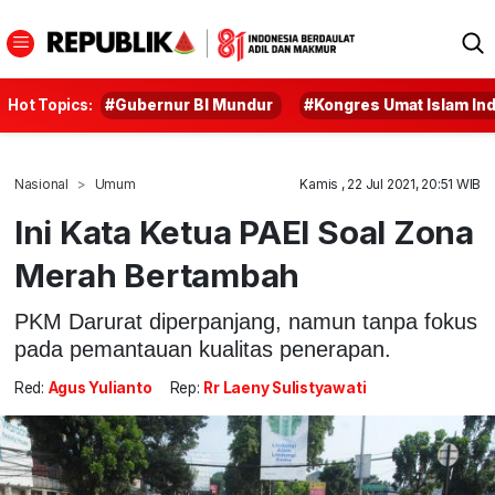
Hot Topics:
#Gubernur BI Mundur
#Kongres Umat Islam In
Nasional
Umum
Kamis , 22 Jul 2021, 20:51 WIB
Ini Kata Ketua PAEI Soal Zona
Merah Bertambah
PKM Darurat diperpanjang, namun tanpa fokus
pada pemantauan kualitas penerapan.
Red:
Agus Yulianto
Rep:
Rr Laeny Sulistyawati