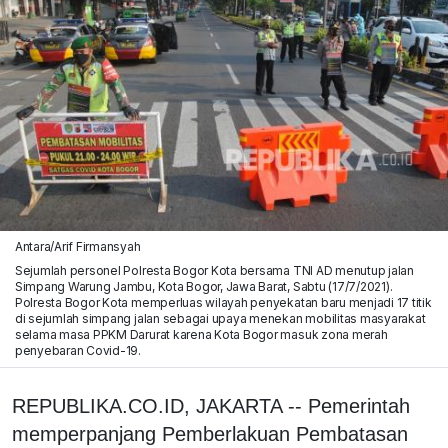
Antara/Arif Firmansyah
Sejumlah personel Polresta Bogor Kota bersama TNI AD menutup jalan
Simpang Warung Jambu, Kota Bogor, Jawa Barat, Sabtu (17/7/2021).
Polresta Bogor Kota memperluas wilayah penyekatan baru menjadi 17 titik
di sejumlah simpang jalan sebagai upaya menekan mobilitas masyarakat
selama masa PPKM Darurat karena Kota Bogor masuk zona merah
penyebaran Covid-19.
REPUBLIKA.CO.ID, JAKARTA -- Pemerintah
memperpanjang Pemberlakuan Pembatasan