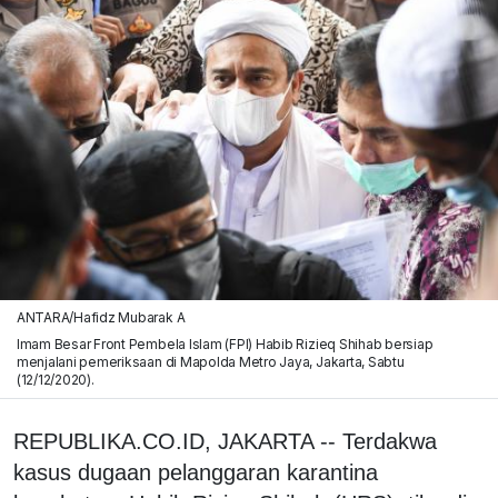
ANTARA/Hafidz Mubarak A
Imam Besar Front Pembela Islam (FPI) Habib Rizieq Shihab bersiap
menjalani pemeriksaan di Mapolda Metro Jaya, Jakarta, Sabtu
(12/12/2020).
REPUBLIKA.CO.ID, JAKARTA -- Terdakwa
kasus dugaan pelanggaran karantina