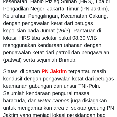
kesehatan, Habib Rizieq Shihab (HRS), tiba di
Pengadilan Negeri Jakarta Timur (PN Jaktim),
Kelurahan Penggilingan, Kecamatan Cakung,
dengan pengawalan ketat dari petugas
kepolisian pada Jumat (26/3). Pantauan di
lokasi, HRS tiba sekitar pukul 08.30 WIB
menggunakan kendaraan tahanan dengan
pengawalan ketat dari patroli dan pengawalan
(patwal) serta sejumlah Brimob.
Situasi di depan
PN Jaktim
terpantau masih
kondusif dengan pengawalan ketat dari petugas
keamanan gabungan dari unsur TNI-Polri.
Sejumlah kendaraan pengurai massa,
baracuda, dan
water cannon
juga disiagakan
untuk mengamankan area di sekitar gedung PN
Jaktim yang menjadi lokasi persidangan bagi