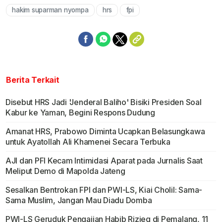
hakim suparman nyompa
hrs
fpi
Berita Terkait
Disebut HRS Jadi 'Jenderal Baliho' Bisiki Presiden Soal
Kabur ke Yaman, Begini Respons Dudung
Amanat HRS, Prabowo Diminta Ucapkan Belasungkawa
untuk Ayatollah Ali Khamenei Secara Terbuka
AJI dan PFI Kecam Intimidasi Aparat pada Jurnalis Saat
Meliput Demo di Mapolda Jateng
Sesalkan Bentrokan FPI dan PWI-LS, Kiai Cholil: Sama-
Sama Muslim, Jangan Mau Diadu Domba
PWI-LS Geruduk Pengajian Habib Rizieq di Pemalang, 11