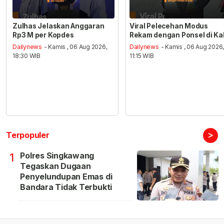
Zulhas Jelaskan Anggaran
Viral Pelecehan Modus
Rp3 M per Kopdes
Rekam dengan Ponsel di Ka
Dailynews
- Kamis , 06 Aug 2026,
Dailynews
- Kamis , 06 Aug 2026
18:30 WIB
11:15 WIB
>
Terpopuler
Polres Singkawang
1
Tegaskan Dugaan
Penyelundupan Emas di
Bandara Tidak Terbukti