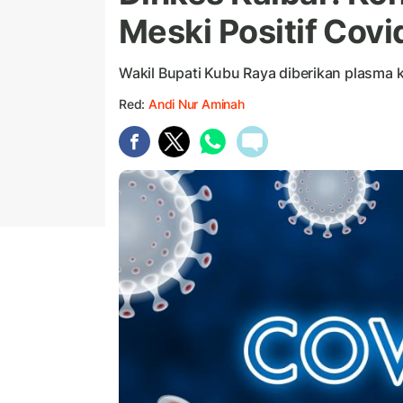
Meski Positif Covi
Wakil Bupati Kubu Raya diberikan plasm
Red:
Andi Nur Aminah