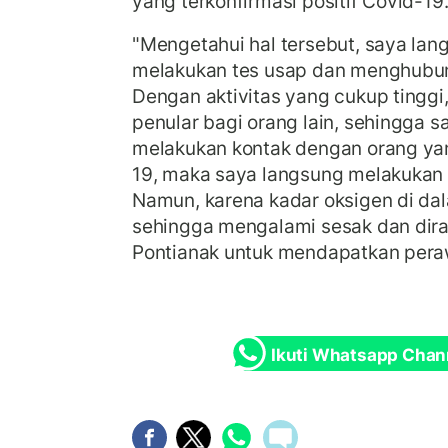
yang terkonfirmasi positif Covid-19
"Mengetahui hal tersebut, saya lang
melakukan tes usap dan menghubun
Dengan aktivitas yang cukup tinggi,
penular bagi orang lain, sehingga 
melakukan kontak dengan orang yan
19, maka saya langsung melakukan is
Namun, karena kadar oksigen di d
sehingga mengalami sesak dan dir
Pontianak untuk mendapatkan peraw
Ikuti Whatsapp Chan