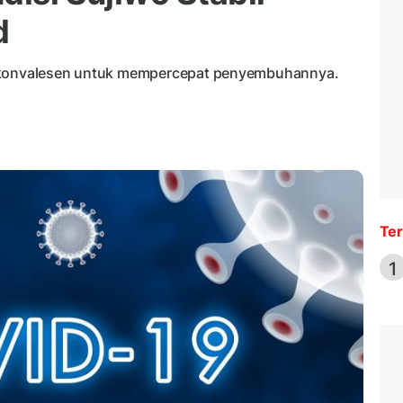
d
a konvalesen untuk mempercepat penyembuhannya.
Ter
1