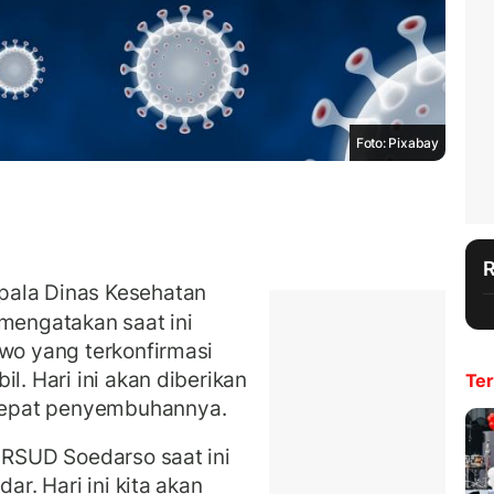
Foto: Pixabay
ala Dinas Kesehatan
 mengatakan saat ini
iwo yang terkonfirmasi
l. Hari ini akan diberikan
Ter
cepat penyembuhannya.
i RSUD Soedarso saat ini
ar. Hari ini kita akan