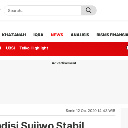
KHAZANAH
IQRA
NEWS
ANALISIS
BISNIS FINANSI
l
UBSI
Telko Highlight
Advertisement
Senin 12 Oct 2020 14:43 WIB
disi Sujiwo Stabil