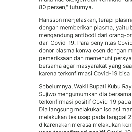
80 persen," tuturnya.
Harisson menjelaskan, terapi plasm
dengan memberikan plasma, yaitu b
mengandung antibodi dari orang-o
dari Covid-19. Para penyintas Covid
donor plasma konvalesen dengan m
pemeriksaan dan memenuhi persyara
bersama agar masyarakat yang saat
karena terkonfirmasi Covid-19 bisa
Sebelumnya, Wakil Bupati Kubu Ray
Sujiwo mengumumkan dia bersama 
terkonfirmasi positif Covid-19 pada 
Dia langsung melakukan isolasi mand
melakukan tes usap pada tanggal 
dikarenakan merasa melakukan kon