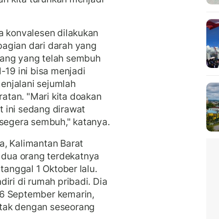
a konvalesen dilakukan
agian dari darah yang
rang yang telah sembuh
-19 ini bisa menjadi
enjalani sejumlah
tan. "Mari kita doakan
 ini sedang dirawat
 segera sembuh," katanya.
a, Kalimantan Barat
dua orang terdekatnya
tanggal 1 Oktober lalu.
iri di rumah pribadi. Dia
26 September kemarin,
tak dengan seseorang