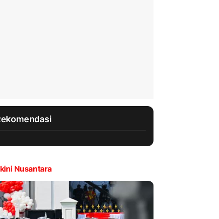
Rekomendasi
kini Nusantara