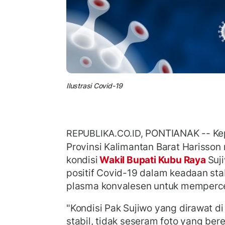
Ilustrasi Covid-19
PONTIANAK -- Kep
REPUBLIKA.CO.ID,
Provinsi Kalimantan Barat Harisson
kondisi
Wakil Bupati Kubu Raya
Suj
positif Covid-19 dalam keadaan stabi
plasma konvalesen untuk memper
"Kondisi Pak Sujiwo yang dirawat d
stabil, tidak seseram foto yang bered