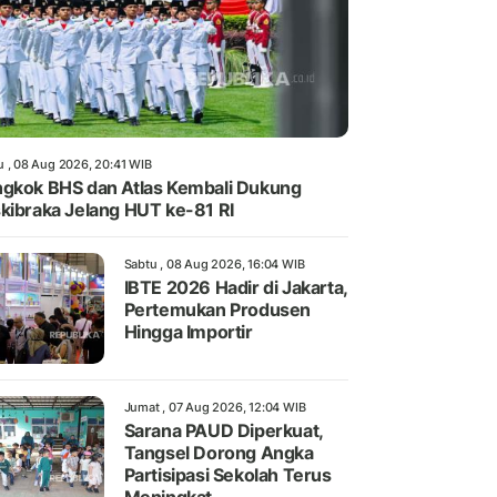
u , 08 Aug 2026, 20:41 WIB
gkok BHS dan Atlas Kembali Dukung
kibraka Jelang HUT ke-81 RI
Sabtu , 08 Aug 2026, 16:04 WIB
IBTE 2026 Hadir di Jakarta,
Pertemukan Produsen
Hingga Importir
Jumat , 07 Aug 2026, 12:04 WIB
Sarana PAUD Diperkuat,
Tangsel Dorong Angka
Partisipasi Sekolah Terus