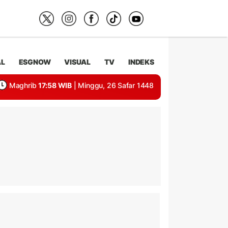
AL
ESGNOW
VISUAL
TV
INDEKS
Maghrib
17:58 WIB
| Minggu, 26 Safar 1448