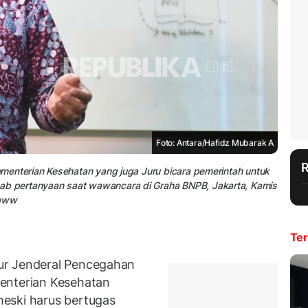
Foto: Antara/Hafidz Mubarak A
menterian Kesehatan yang juga Juru bicara pemerintah untuk
b pertanyaan saat wawancara di Graha BNPB, Jakarta, Kamis
/aww
Ter
ur Jenderal Pencegahan
enterian Kesehatan
meski harus bertugas