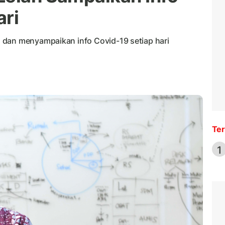
ari
 dan menyampaikan info Covid-19 setiap hari
Ter
1