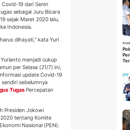
Covid-19 dari Senin
ugas sebagai Juru Bicara
9 sejak Maret 2020 lalu,
ke Indonesia.
harus dihayati," kata Yuri
Ahad
Pol
Pen
 Yurianto menjadi cukup
Ter
mun per Selasa (21/7) ini,
nformasi update Covid-19
u sendiri sebelumnya
gus Tugas
Percepatan
ah Presiden Jokowi
 2020 tentang Komite
Ekonomi Nasional (PEN).