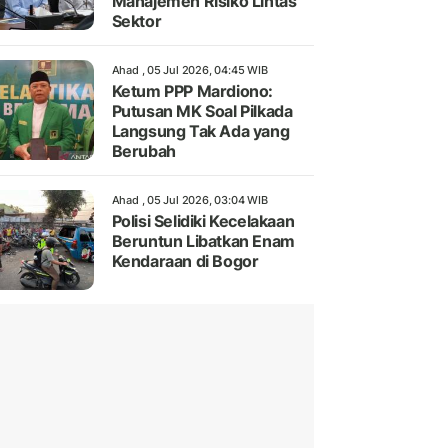
Manajemen Risiko Lintas
Sektor
Ahad , 05 Jul 2026, 04:45 WIB
Ketum PPP Mardiono:
Putusan MK Soal Pilkada
Langsung Tak Ada yang
Berubah
Ahad , 05 Jul 2026, 03:04 WIB
Polisi Selidiki Kecelakaan
Beruntun Libatkan Enam
Kendaraan di Bogor