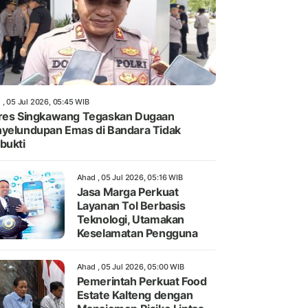
 , 05 Jul 2026, 05:45 WIB
res Singkawang Tegaskan Dugaan
yelundupan Emas di Bandara Tidak
bukti
Ahad , 05 Jul 2026, 05:16 WIB
Jasa Marga Perkuat
Layanan Tol Berbasis
Teknologi, Utamakan
Keselamatan Pengguna
Ahad , 05 Jul 2026, 05:00 WIB
Pemerintah Perkuat Food
Estate Kalteng dengan