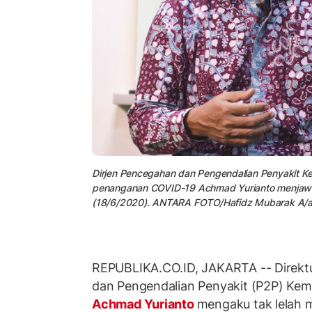
Dirjen Pencegahan dan Pengendalian Penyakit Ke
penanganan COVID-19 Achmad Yurianto menjawa
(18/6/2020). ANTARA FOTO/Hafidz Mubarak A
REPUBLIKA.CO.ID, JAKARTA -- Direkt
dan Pengendalian Penyakit (P2P) Kem
Achmad Yurianto
mengaku tak lelah 