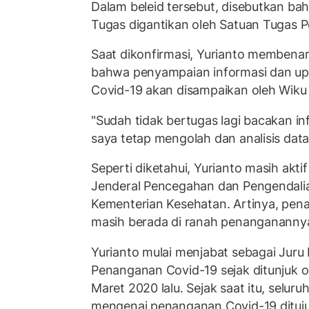
Dalam beleid tersebut, disebutkan ba
Tugas digantikan oleh Satuan Tugas 
Saat dikonfirmasi, Yurianto membenar
bahwa penyampaian informasi dan u
Covid-19 akan disampaikan oleh Wiku
"Sudah tidak bertugas lagi bacakan inf
saya tetap mengolah dan analisis data,"
Seperti diketahui, Yurianto masih akti
Jenderal Pencegahan dan Pengendalia
Kementerian Kesehatan. Artinya, pen
masih berada di ranah penangananny
Yurianto mulai menjabat sebagai Juru
Penanganan Covid-19 sejak ditunjuk o
Maret 2020 lalu. Sejak saat itu, selur
mengenai penanganan Covid-19 dituju