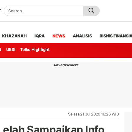
KHAZANAH
IQRA
NEWS
ANALISIS
BISNIS FINANSI
l
UBSI
Telko Highlight
Advertisement
Selasa 21 Jul 2020 16:26 WIB
Lelah Sampaikan Info