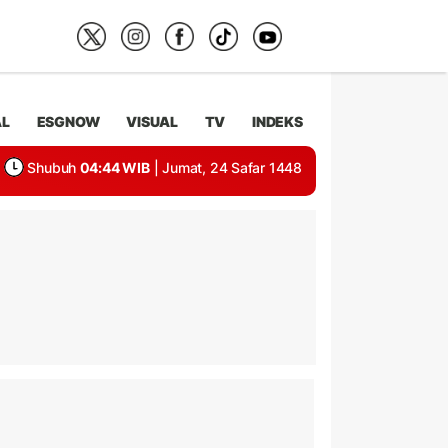
AL
ESGNOW
VISUAL
TV
INDEKS
Shubuh
04:44 WIB
| Jumat, 24 Safar 1448