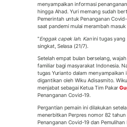
menyampaikan informasi penanganan 
hingga Ahad. Yuri memang sudah bert
Pemerintah untuk Penanganan Covid-1
saat pandemi mulai merambah masuk 
"
Enggak capek lah. Kan
ini tugas yang 
singkat, Selasa (21/7).
Setelah empat bulan berselang, wajah
familiar bagi masyarakat Indonesia. Na
tugas Yurianto dalam menyampaikan i
digantikan oleh Wiku Adisasmito. Wik
menjabat sebagai Ketua Tim Pakar
Gu
Penanganan Covid-19.
Pergantian pemain ini dilakukan setel
menerbitkan Perpres nomor 82 tahun
Penanganan Covid-19 dan Pemulihan 