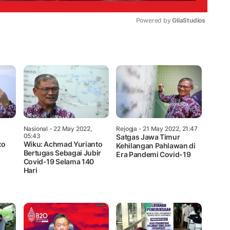
Powered by 
GliaStudios
Mute
Nasional
- 22 May 2022,
Rejogja
- 21 May 2022, 21:47
05:43
Satgas Jawa Timur
to
Wiku: Achmad Yurianto
Kehilangan Pahlawan di
Bertugas Sebagai Jubir
Era Pandemi Covid-19
Covid-19 Selama 140
Hari