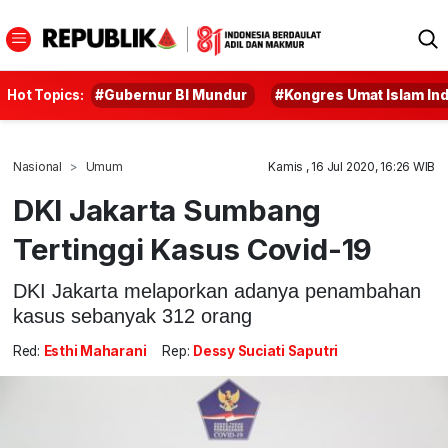
Hot Topics:
#Gubernur BI Mundur
#Kongres Umat Islam In
Nasional
Umum
Kamis , 16 Jul 2020, 16:26 WIB
DKI Jakarta Sumbang
Tertinggi Kasus Covid-19
DKI Jakarta melaporkan adanya penambahan
kasus sebanyak 312 orang
Red:
Esthi Maharani
Rep:
Dessy Suciati Saputri