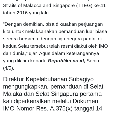
Straits of Malacca and Singapore (TTEG) ke-41
tahun 2016 yang lalu.
“Dengan demikian, bisa dikatakan perjuangan
kita untuk melaksanakan pemanduan luar biasa
secara bersama dengan tiga negara pantai di
kedua Selat tersebut telah resmi diakui oleh IMO
dan dunia,” ujar Agus dalam keterangannya
yang dikirim kepada
Republika.co.id,
Senin
(4/5).
Direktur Kepelabuhanan Subagiyo
mengungkapkan, pemanduan di Selat
Malaka dan Selat Singapura pertama
kali diperkenalkan melalui Dokumen
IMO Nomor Res. A.375(x) tanggal 14