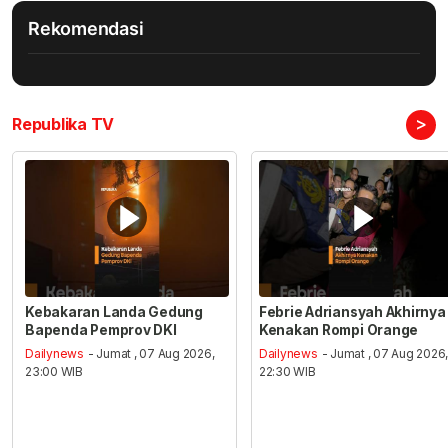
Rekomendasi
>
Republika TV
Kebakaran Landa Gedung
Febrie Adriansyah Akhirnya
Bapenda Pemprov DKI
Kenakan Rompi Orange
Dailynews
- Jumat , 07 Aug 2026,
Dailynews
- Jumat , 07 Aug 2026
23:00 WIB
22:30 WIB