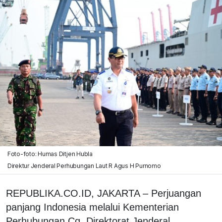
Foto-foto: Humas Ditjen Hubla
Direktur Jenderal Perhubungan Laut R Agus H Purnomo
REPUBLIKA.CO.ID, JAKARTA – Perjuangan
panjang Indonesia melalui Kementerian
Perhubungan Cq. Direktorat Jenderal