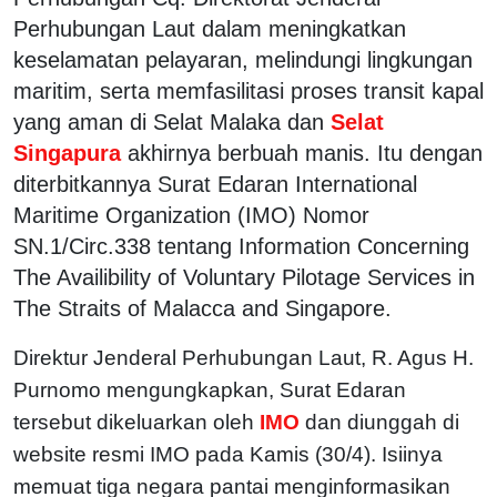
Perhubungan Laut dalam meningkatkan
keselamatan pelayaran, melindungi lingkungan
maritim, serta memfasilitasi proses transit kapal
yang aman di Selat Malaka dan
Selat
Singapura
akhirnya berbuah manis. Itu dengan
diterbitkannya Surat Edaran International
Maritime Organization (IMO) Nomor
SN.1/Circ.338 tentang Information Concerning
The Availibility of Voluntary Pilotage Services in
The Straits of Malacca and Singapore.
Direktur Jenderal Perhubungan Laut, R. Agus H.
Purnomo mengungkapkan, Surat Edaran
tersebut dikeluarkan oleh
IMO
dan diunggah di
website resmi IMO pada Kamis (30/4). Isiinya
memuat tiga negara pantai menginformasikan