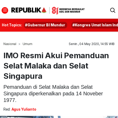
Hot Topics:
#Gubernur BI Mundur
#Kongres Umat Islam In
Nasional
Umum
Senin , 04 May 2020, 14:55 WIB
IMO Resmi Akui Pemanduan
Selat Malaka dan Selat
Singapura
Pemanduan di Selat Malaka dan Selat
Singapura diperkenalkan pada 14 Noveber
1977.
Red:
Agus Yulianto