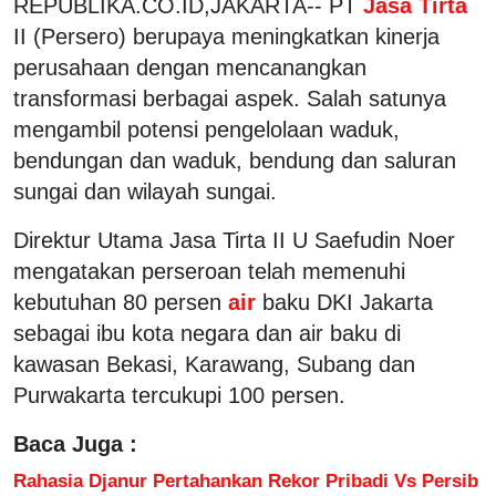
REPUBLIKA.CO.ID,JAKARTA-- PT
Jasa Tirta
II (Persero) berupaya meningkatkan kinerja
perusahaan dengan mencanangkan
transformasi berbagai aspek. Salah satunya
mengambil potensi pengelolaan waduk,
bendungan dan waduk, bendung dan saluran
sungai dan wilayah sungai.
Direktur Utama Jasa Tirta II U Saefudin Noer
mengatakan perseroan telah memenuhi
kebutuhan 80 persen
air
baku DKI Jakarta
sebagai ibu kota negara dan air baku di
kawasan Bekasi, Karawang, Subang dan
Purwakarta tercukupi 100 persen.
Baca Juga :
Rahasia Djanur Pertahankan Rekor Pribadi Vs Persib