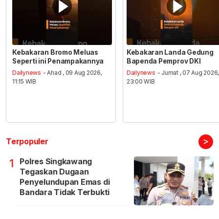
Kebakaran Bromo Meluas
Kebakaran Landa Gedung
Seperti ini Penampakannya
Bapenda Pemprov DKI
Dailynews
- Ahad , 09 Aug 2026,
Dailynews
- Jumat , 07 Aug 2026
11:15 WIB
23:00 WIB
>
Terpopuler
Polres Singkawang
1
Tegaskan Dugaan
Penyelundupan Emas di
Bandara Tidak Terbukti