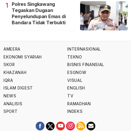
Polres Singkawang
1
Tegaskan Dugaan
Penyelundupan Emas di
Bandara Tidak Terbukti
AMEERA
INTERNASIONAL
EKONOMI SYARIAH
TEKNO
SKOR
BISNIS FINANSIAL
KHAZANAH
ESGNOW
IQRA
VISUAL
ISLAM DIGEST
ENGLISH
NEWS
TV
ANALISIS
RAMADHAN
SPORT
INDEKS