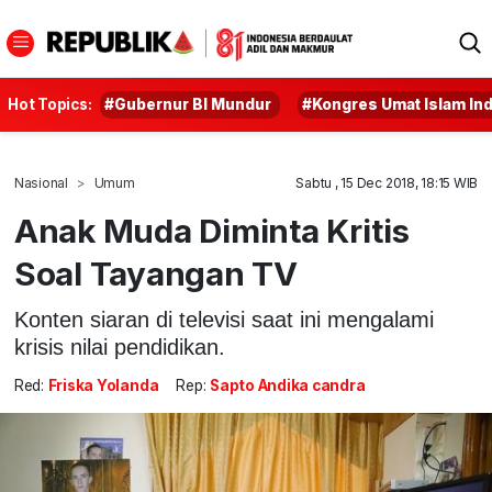
Hot Topics:
#Gubernur BI Mundur
#Kongres Umat Islam In
Nasional
Umum
Sabtu , 15 Dec 2018, 18:15 WIB
Anak Muda Diminta Kritis
Soal Tayangan TV
Konten siaran di televisi saat ini mengalami
krisis nilai pendidikan.
Red:
Friska Yolanda
Rep:
Sapto Andika candra