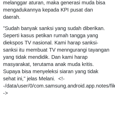
melanggar aturan, maka generasi muda bisa
mengadukannya kepada KPI pusat dan
daerah.
"Sudah banyak sanksi yang sudah diberikan.
Seperti kasus petikan rumah tangga yang
diekspos TV nasional. Kami harap sanksi-
sanksi itu membuat TV menngurangi tayangan
yang tidak mendidik. Dan kami harap
masyarakat, terutama anak muda kritis.
Supaya bisa menyeleksi siaran yang tidak
sehat ini," jelas Melani. <!-
-/data/user/0/com.samsung.android.app.notes/f
->