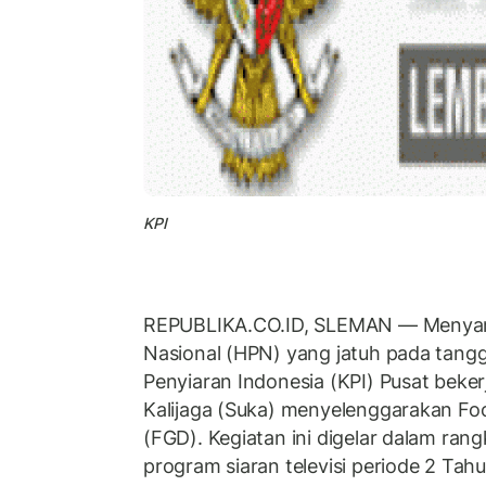
KPI
REPUBLIKA.CO.ID, SLEMAN — Menyamb
Nasional (HPN) yang jatuh pada tangg
Penyiaran Indonesia (KPI) Pusat bek
Kalijaga (Suka) menyelenggarakan Fo
(FGD). Kegiatan ini digelar dalam rang
program siaran televisi periode 2 Tah