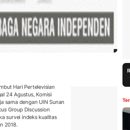
ut Hari Pertelevisian
al 24 Agustus, Komisi
Ter
erja sama dengan UIN Sunan
cus Group Discussion
ka survei indeks kualitas
un 2018.