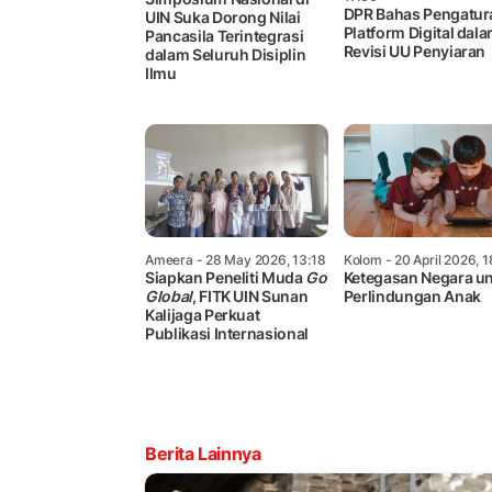
DPR Bahas Pengatur
UIN Suka Dorong Nilai
Platform Digital dal
Pancasila Terintegrasi
Revisi UU Penyiaran
dalam Seluruh Disiplin
Ilmu
Ameera
- 28 May 2026, 13:18
Kolom
- 20 April 2026, 1
Siapkan Peneliti Muda
Go
Ketegasan Negara u
Global
, FITK UIN Sunan
Perlindungan Anak
Kalijaga Perkuat
Publikasi Internasional
Berita Lainnya