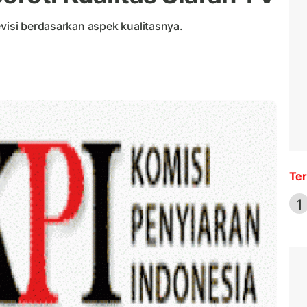
evisi berdasarkan aspek kualitasnya.
Ter
1