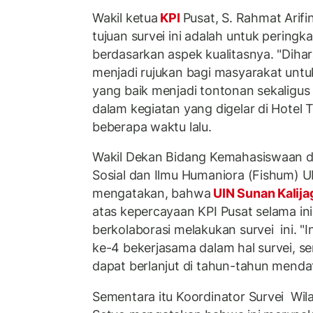
Wakil ketua
KPI
Pusat, S. Rahmat Arif
tujuan survei ini adalah untuk peringka
berdasarkan aspek kualitasnya. "Dihara
menjadi rujukan bagi masyarakat unt
yang baik menjadi tontonan sekaligu
dalam kegiatan yang digelar di Hotel 
beberapa waktu lalu.
Wakil Dekan Bidang Kemahasiswaan da
Sosial dan Ilmu Humaniora (Fishum) UI
mengatakan, bahwa
UIN Sunan Kalij
atas kepercayaan KPI Pusat selama ini
berkolaborasi melakukan survei ini. "
ke-4 bekerjasama dalam hal survei, s
dapat berlanjut di tahun-tahun mendata
Sementara itu Koordinator Survei Wi