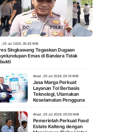
 , 05 Jul 2026, 05:45 WIB
res Singkawang Tegaskan Dugaan
yelundupan Emas di Bandara Tidak
bukti
Ahad , 05 Jul 2026, 05:16 WIB
Jasa Marga Perkuat
Layanan Tol Berbasis
Teknologi, Utamakan
Keselamatan Pengguna
Ahad , 05 Jul 2026, 05:00 WIB
Pemerintah Perkuat Food
Estate Kalteng dengan