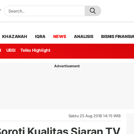
KHAZANAH
IQRA
NEWS
ANALISIS
BISNIS FINANSI
l
UBSI
Telko Highlight
Advertisement
Sabtu 25 Aug 2018 14:15 WIB
oroti Kualitas Siaran TV