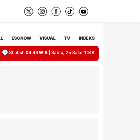
AL
ESGNOW
VISUAL
TV
INDEKS
Shubuh
04:44 WIB
| Sabtu, 25 Safar 1448