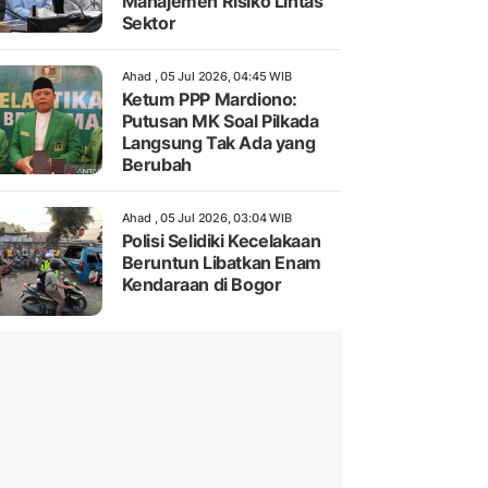
Manajemen Risiko Lintas
Sektor
Ahad , 05 Jul 2026, 04:45 WIB
Ketum PPP Mardiono:
Putusan MK Soal Pilkada
Langsung Tak Ada yang
Berubah
Ahad , 05 Jul 2026, 03:04 WIB
Polisi Selidiki Kecelakaan
Beruntun Libatkan Enam
Kendaraan di Bogor