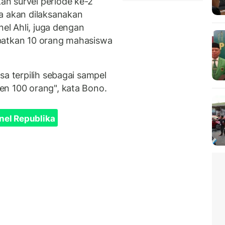
n survei periode ke-2
a akan dilaksanakan
nel Ahli, juga dengan
batkan 10 orang mahasiswa
sa terpilih sebagai sampel
en 100 orang", kata Bono.
nel Republika