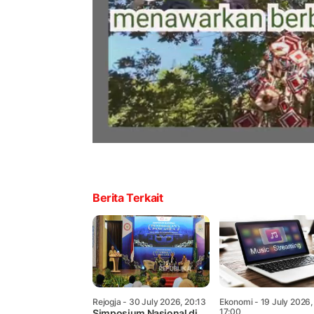
Berita Terkait
Rejogja
- 30 July 2026, 20:13
Ekonomi
- 19 July 2026,
17:00
Simposium Nasional di