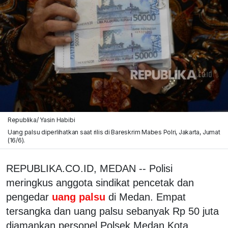
Republika/ Yasin Habibi
Uang palsu diperlihatkan saat rilis di Bareskrim Mabes Polri, Jakarta, Jumat
(16/6).
REPUBLIKA.CO.ID, MEDAN -- Polisi
meringkus anggota sindikat pencetak dan
pengedar
uang palsu
di Medan. Empat
tersangka dan uang palsu sebanyak Rp 50 juta
diamankan personel Polsek Medan Kota.