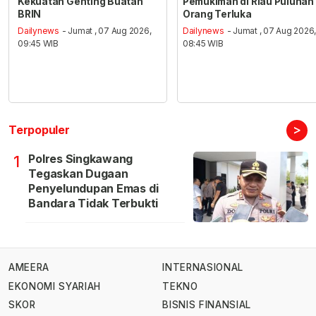
Kekuatan Genting Buatan
Pemukiman di Riau Puluhan
BRIN
Orang Terluka
Dailynews
- Jumat , 07 Aug 2026,
Dailynews
- Jumat , 07 Aug 2026
09:45 WIB
08:45 WIB
>
Terpopuler
Polres Singkawang
1
Tegaskan Dugaan
Penyelundupan Emas di
Bandara Tidak Terbukti
AMEERA
INTERNASIONAL
EKONOMI SYARIAH
TEKNO
SKOR
BISNIS FINANSIAL