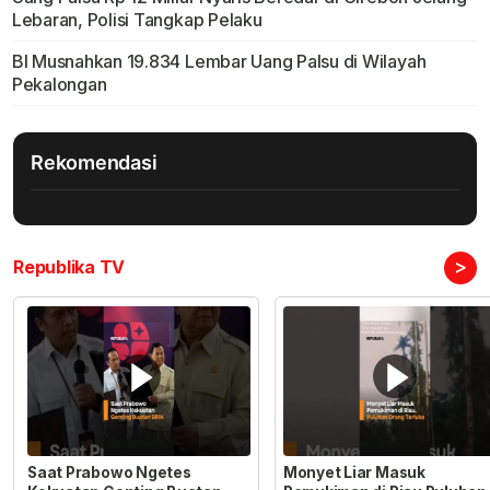
Lebaran, Polisi Tangkap Pelaku
BI Musnahkan 19.834 Lembar Uang Palsu di Wilayah
Pekalongan
Rekomendasi
>
Republika TV
Saat Prabowo Ngetes
Monyet Liar Masuk