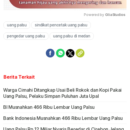
Powered by 
GliaStudios
uang palsu
sindikat pencetak uang palsu
Mute
pengedar uang palsu
uang palsu di medan
Berita Terkait
Warga Cimahi Ditangkap Usai Beli Rokok dan Kopi Pakai
Uang Palsu, Pelaku Simpan Puluhan Juta Upal
BI Musnahkan 466 Ribu Lembar Uang Palsu
Bank Indonesia Musnahkan 466 Ribu Lembar Uang Palsu
Uang Palsu Rp 12 Miliar Nyaris Beredar di Cirebon Jelang