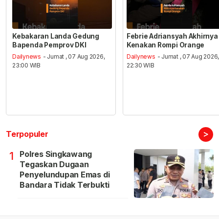
Kebakaran Landa Gedung
Febrie Adriansyah Akhirnya
Bapenda Pemprov DKI
Kenakan Rompi Orange
Dailynews
- Jumat , 07 Aug 2026,
Dailynews
- Jumat , 07 Aug 2026
23:00 WIB
22:30 WIB
>
Terpopuler
Polres Singkawang
1
Tegaskan Dugaan
Penyelundupan Emas di
Bandara Tidak Terbukti