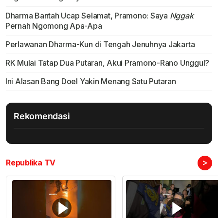
Dharma Bantah Ucap Selamat, Pramono: Saya
Nggak
Pernah Ngomong Apa-Apa
Perlawanan Dharma-Kun di Tengah Jenuhnya Jakarta
RK Mulai Tatap Dua Putaran, Akui Pramono-Rano Unggul?
Ini Alasan Bang Doel Yakin Menang Satu Putaran
Rekomendasi
>
Republika TV