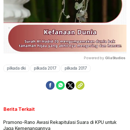
Powered by 
GliaStudios
pilkada dki
pilkada 2017
pilkada 2017
Mute
Berita Terkait
Pramono-Rano Awasi Rekapitulasi Suara di KPU untuk
Jaga Kemenangannya