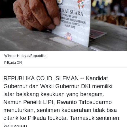
Wihdan Hidayat/Republika
Pilkada DKI
REPUBLIKA.CO.ID, SLEMAN -- Kandidat
Gubernur dan Wakil Gubernur DKI memiliki
latar belakang kesukuan yang beragam.
Namun Peneliti LIPI, Riwanto Tirtosudarmo
menuturkan, sentimen kedaerahan tidak bisa
ditarik ke Pilkada Ibukota. Termasuk sentimen
kejawaan.