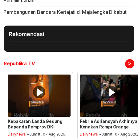
Pemilik Lahan
Pembangunan Bandara Kertajati di Majalengka Dikebut
Rekomendasi
>
Republika TV
Kebakaran Landa Gedung
Febrie Adriansyah Akhirnya
Bapenda Pemprov DKI
Kenakan Rompi Orange
Dailynews
- Jumat , 07 Aug 2026,
Dailynews
- Jumat , 07 Aug 2026