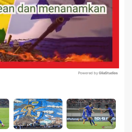
Powered by 
GliaStudios
Mute