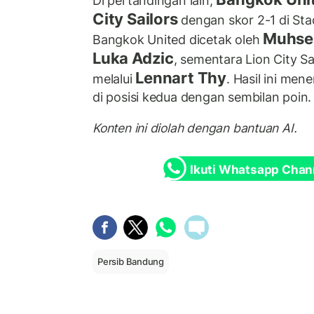
Di pertandingan lain,
City Sailors
dengan skor 2-1 di Sta
Muhse
Bangkok United dicetak oleh
Luka Adzic
, sementara Lion City S
Lennart Thy
melalui
. Hasil ini me
di posisi kedua dengan sembilan poin.
Konten ini diolah dengan bantuan AI.
Ikuti Whatsapp Chan
Persib Bandung