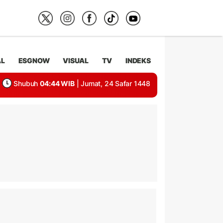
AL
ESGNOW
VISUAL
TV
INDEKS
Shubuh
04:44 WIB
| Jumat, 24 Safar 1448