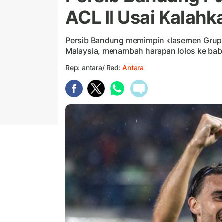
ACL II Usai Kalah
Persib Bandung memimpin klasemen Grup G
Malaysia, menambah harapan lolos ke bab
Rep: antara/ Red:
Antara