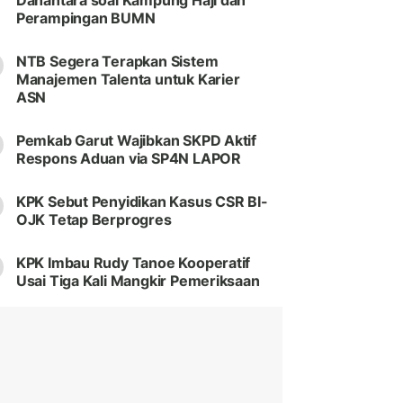
Danantara soal Kampung Haji dan
Perampingan BUMN
NTB Segera Terapkan Sistem
Manajemen Talenta untuk Karier
ASN
Pemkab Garut Wajibkan SKPD Aktif
Respons Aduan via SP4N LAPOR
KPK Sebut Penyidikan Kasus CSR BI-
OJK Tetap Berprogres
KPK Imbau Rudy Tanoe Kooperatif
Usai Tiga Kali Mangkir Pemeriksaan