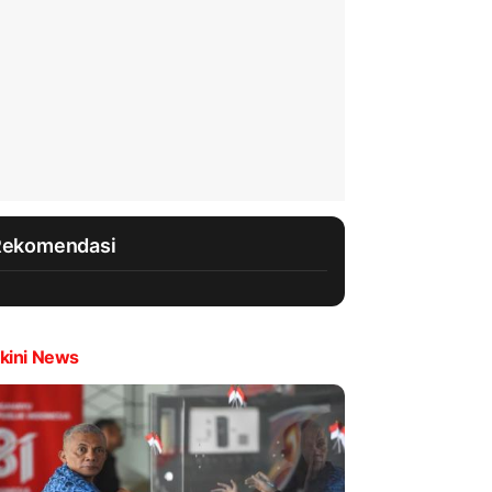
Rekomendasi
kini News