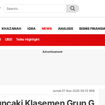
KHAZANAH
IQRA
NEWS
ANALISIS
BISNIS FINANSI
l
UBSI
Telko Highlight
Advertisement
Jumat 07 Nov 2025 05:15 WIB
uncaki Klasemen Grup G