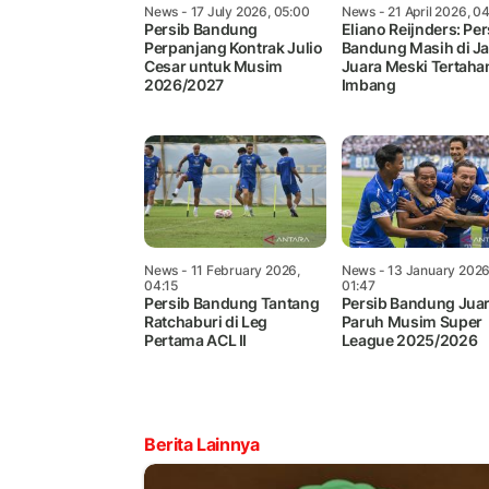
News
- 17 July 2026, 05:00
News
- 21 April 2026, 04
Persib Bandung
Eliano Reijnders: Per
Perpanjang Kontrak Julio
Bandung Masih di Ja
Cesar untuk Musim
Juara Meski Tertaha
2026/2027
Imbang
News
- 11 February 2026,
News
- 13 January 2026
04:15
01:47
Persib Bandung Tantang
Persib Bandung Jua
Ratchaburi di Leg
Paruh Musim Super
Pertama ACL II
League 2025/2026
Berita Lainnya