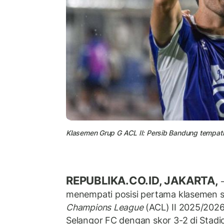
Klasemen Grup G ACL II: Persib Bandung tempati
REPUBLIKA.CO.ID, JAKARTA,
–
menempati posisi pertama klasemen 
Champions League
(ACL) II 2025/202
Selangor FC dengan skor 3-2 di Stadi