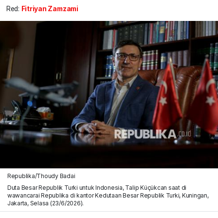
Red:
Fitriyan Zamzami
Republika/Thoudy Badai
Duta Besar Republik Turki untuk Indonesia, Talip Küçükcan saat di
wawancarai Republika di kantor Kedutaan Besar Republik Turki, Kuningan,
Jakarta, Selasa (23/6/2026).