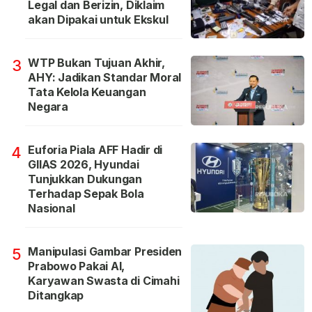
Legal dan Berizin, Diklaim
akan Dipakai untuk Ekskul
WTP Bukan Tujuan Akhir,
3
AHY: Jadikan Standar Moral
Tata Kelola Keuangan
Negara
Euforia Piala AFF Hadir di
4
GIIAS 2026, Hyundai
Tunjukkan Dukungan
Terhadap Sepak Bola
Nasional
Manipulasi Gambar Presiden
5
Prabowo Pakai AI,
Karyawan Swasta di Cimahi
Ditangkap