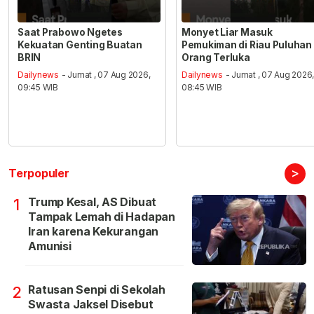
Saat Prabowo Ngetes
Monyet Liar Masuk
Kekuatan Genting Buatan
Pemukiman di Riau Puluhan
BRIN
Orang Terluka
Dailynews
- Jumat , 07 Aug 2026,
Dailynews
- Jumat , 07 Aug 2026
09:45 WIB
08:45 WIB
>
Terpopuler
Trump Kesal, AS Dibuat
1
Tampak Lemah di Hadapan
Iran karena Kekurangan
Amunisi
Ratusan Senpi di Sekolah
2
Swasta Jaksel Disebut