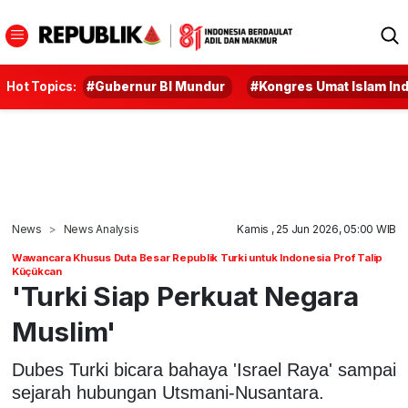
Hot Topics:
#Gubernur BI Mundur
#Kongres Umat Islam In
News
News Analysis
Kamis , 25 Jun 2026, 05:00 WIB
Wawancara Khusus Duta Besar Republik Turki untuk Indonesia Prof Talip
Küçükcan
'Turki Siap Perkuat Negara
Muslim'
Dubes Turki bicara bahaya 'Israel Raya' sampai
sejarah hubungan Utsmani-Nusantara.