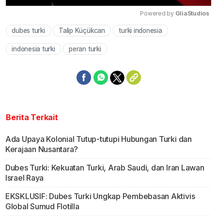
Powered by 
GliaStudios
dubes turki
Talip Küçükcan
turki indonesia
Mute
indonesia turki
peran turki
Berita Terkait
Ada Upaya Kolonial Tutup-tutupi Hubungan Turki dan
Kerajaan Nusantara?
Dubes Turki: Kekuatan Turki, Arab Saudi, dan Iran Lawan
Israel Raya
EKSKLUSIF: Dubes Turki Ungkap Pembebasan Aktivis
Global Sumud Flotilla