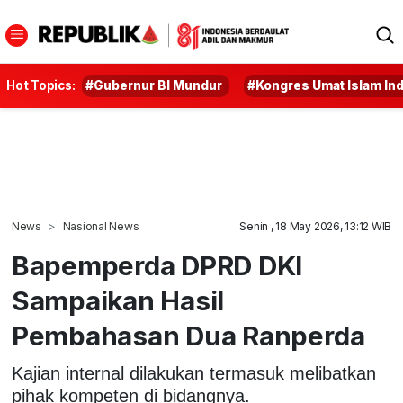
Hot Topics:
#Gubernur BI Mundur
#Kongres Umat Islam In
News
Nasional News
Senin , 18 May 2026, 13:12 WIB
Bapemperda DPRD DKI
Sampaikan Hasil
Pembahasan Dua Ranperda
Kajian internal dilakukan termasuk melibatkan
pihak kompeten di bidangnya.