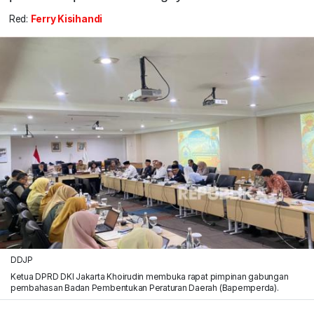
Red:
Ferry Kisihandi
DDJP
Ketua DPRD DKI Jakarta Khoirudin membuka rapat pimpinan gabungan
pembahasan Badan Pembentukan Peraturan Daerah (Bapemperda).