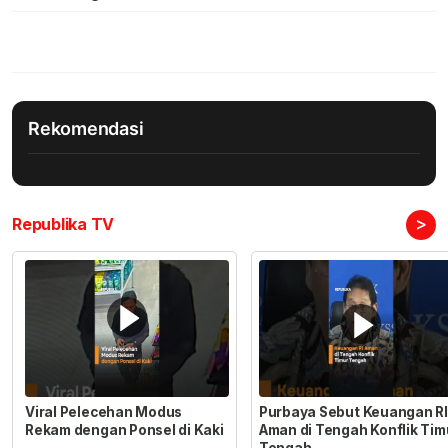
Rekomendasi
>
Republika TV
Viral Pelecehan Modus
Purbaya Sebut Keuangan RI
Rekam dengan Ponsel di Kaki
Aman di Tengah Konflik Tim
Tengah