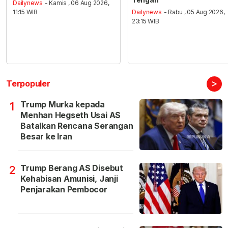
Dailynews
- Kamis , 06 Aug 2026,
11:15 WIB
Dailynews
- Rabu , 05 Aug 2026,
23:15 WIB
>
Terpopuler
Trump Murka kepada
1
Menhan Hegseth Usai AS
Batalkan Rencana Serangan
Besar ke Iran
Trump Berang AS Disebut
2
Kehabisan Amunisi, Janji
Penjarakan Pembocor