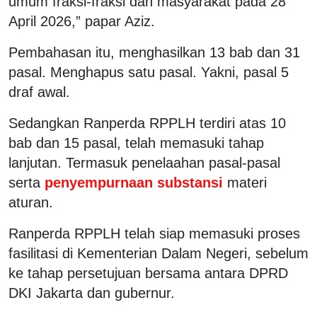
umum fraksi-fraksi dan masyarakat pada 28
April 2026,” papar Aziz.
Pembahasan itu, menghasilkan 13 bab dan 31
pasal. Menghapus satu pasal. Yakni, pasal 5
draf awal.
Sedangkan Ranperda RPPLH terdiri atas 10
bab dan 15 pasal, telah memasuki tahap
lanjutan. Termasuk penelaahan pasal-pasal
serta
penyempurnaan substansi
materi
aturan.
Ranperda RPPLH telah siap memasuki proses
fasilitasi di Kementerian Dalam Negeri, sebelum
ke tahap persetujuan bersama antara DPRD
DKI Jakarta dan gubernur.