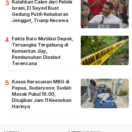
Kalahkan Calon dari Pelobi
3
Israel, El Sayed Buat
Gedung Putih Kebakaran
Jenggot, Trump Kecewa
Fakta Baru Mutilasi Depok,
4
Tersangka Tergabung di
Komunitas
Gay
,
Pembunuhan Disebut
Terencana
Kasus Keracunan MBG di
5
Papua, Sudaryono: Sudah
Masak Pukul 19.00,
Disajikan Jam 11 Keesokan
Harinya