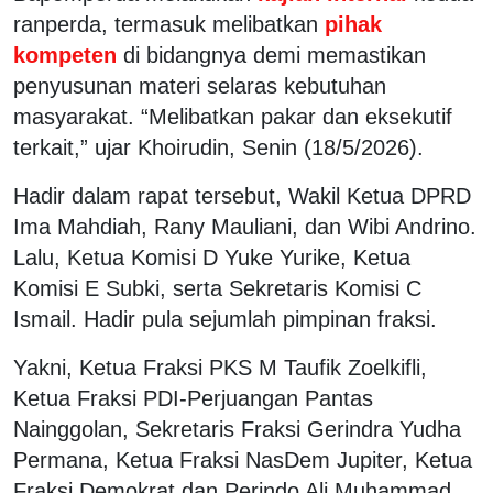
ranperda, termasuk melibatkan
pihak
kompeten
di bidangnya demi memastikan
penyusunan materi selaras kebutuhan
masyarakat. “Melibatkan pakar dan eksekutif
terkait,” ujar Khoirudin, Senin (18/5/2026).
Hadir dalam rapat tersebut, Wakil Ketua DPRD
Ima Mahdiah, Rany Mauliani, dan Wibi Andrino.
Lalu, Ketua Komisi D Yuke Yurike, Ketua
Komisi E Subki, serta Sekretaris Komisi C
Ismail. Hadir pula sejumlah pimpinan fraksi.
Yakni, Ketua Fraksi PKS M Taufik Zoelkifli,
Ketua Fraksi PDI-Perjuangan Pantas
Nainggolan, Sekretaris Fraksi Gerindra Yudha
Permana, Ketua Fraksi NasDem Jupiter, Ketua
Fraksi Demokrat dan Perindo Ali Muhammad