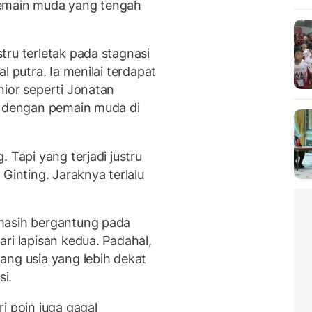
pemain muda yang tengah
tru terletak pada stagnasi
l putra. Ia menilai terdapat
nior seperti Jonatan
g dengan pemain muda di
 Tapi yang terjadi justru
Ginting. Jaraknya terlalu
masih bergantung pada
ri lapisan kedua. Padahal,
ang usia yang lebih dekat
i.
i poin juga gagal