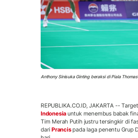
Anthony Sinisuka Ginting beraksi di Piala Thom
REPUBLIKA.CO.ID, JAKARTA -- Target 
Indonesia
untuk menembus babak fina
Tim Merah Putih justru tersingkir di fa
dari
Prancis
pada laga penentu Grup D
hari.