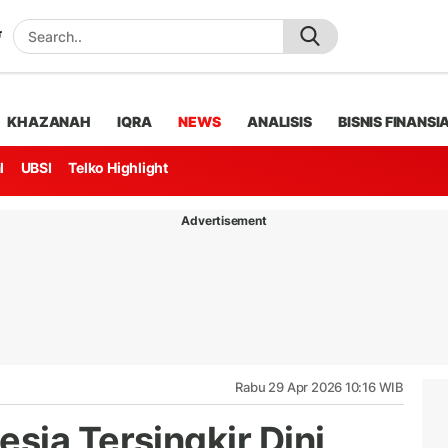
KHAZANAH
IQRA
NEWS
ANALISIS
BISNIS FINANSI
l
UBSI
Telko Highlight
Advertisement
Rabu 29 Apr 2026 10:16 WIB
sia Tersingkir Dini,