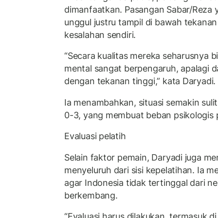
dimanfaatkan. Pasangan Sabar/Reza y
unggul justru tampil di bawah tekan
kesalahan sendiri.
“Secara kualitas mereka seharusnya b
mental sangat berpengaruh, apalagi 
dengan tekanan tinggi,” kata Daryadi.
Ia menambahkan, situasi semakin sulit
0-3, yang membuat beban psikologis p
Evaluasi pelatih
Selain faktor pemain, Daryadi juga m
menyeluruh dari sisi kepelatihan. Ia 
agar Indonesia tidak tertinggal dari ne
berkembang.
“Evaluasi harus dilakukan, termasuk di 