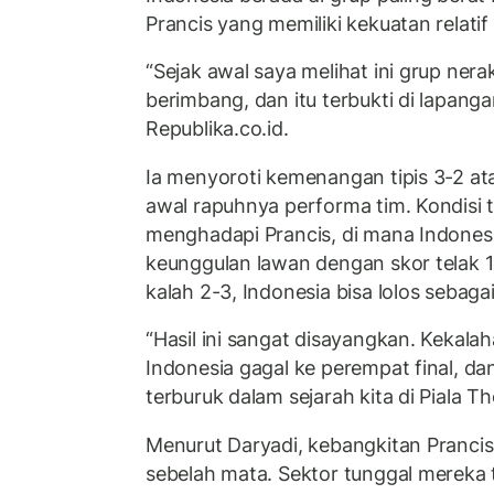
Prancis yang memiliki kekuatan relati
“Sejak awal saya melihat ini grup nera
berimbang, dan itu terbukti di lapanga
Republika.co.id.
Ia menyoroti kemenangan tipis 3-2 ata
awal rapuhnya performa tim. Kondisi t
menghadapi Prancis, di mana Indones
keunggulan lawan dengan skor telak 1
kalah 2-3, Indonesia bisa lolos sebaga
“Hasil ini sangat disayangkan. Kekal
Indonesia gagal ke perempat final, dan
terburuk dalam sejarah kita di Piala T
Menurut Daryadi, kebangkitan Prancis
sebelah mata. Sektor tunggal mereka