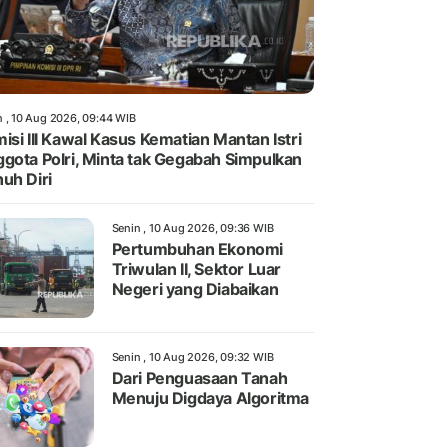
n , 10 Aug 2026, 09:44 WIB
isi III Kawal Kasus Kematian Mantan Istri
gota Polri, Minta tak Gegabah Simpulkan
uh Diri
Senin , 10 Aug 2026, 09:36 WIB
Pertumbuhan Ekonomi
Triwulan II, Sektor Luar
Negeri yang Diabaikan
Senin , 10 Aug 2026, 09:32 WIB
Dari Penguasaan Tanah
Menuju Digdaya Algoritma