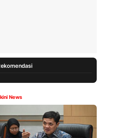
Rekomendasi
kini News