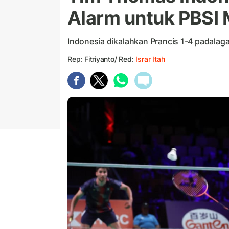
Alarm untuk PBSI 
Indonesia dikalahkan Prancis 1-4 padalag
Rep: Fitriyanto/ Red:
Israr Itah