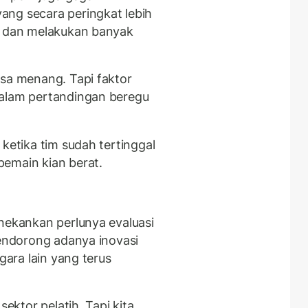
ang secara peringkat lebih
an dan melakukan banyak
isa menang. Tapi faktor
dalam pertandingan beregu
 ketika tim sudah tertinggal
emain kian berat.
enekankan perlunya evaluasi
mendorong adanya inovasi
gara lain yang terus
sektor pelatih. Tapi kita