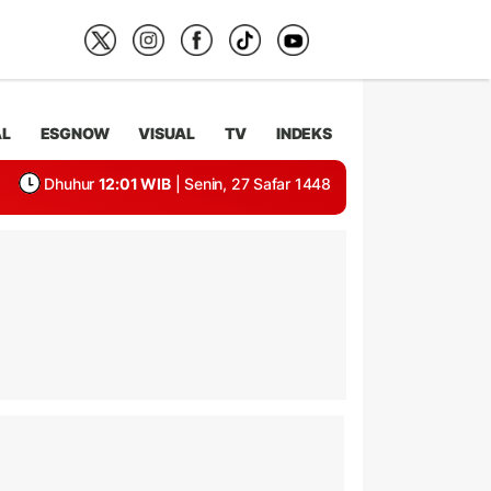
AL
ESGNOW
VISUAL
TV
INDEKS
Dhuhur
12:01 WIB
| Senin, 27 Safar 1448