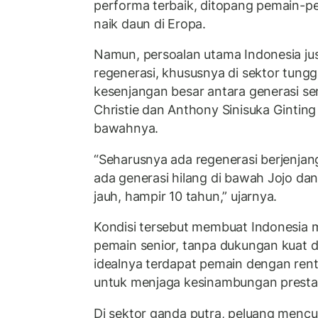
performa terbaik, ditopang pemain-
naik daun di Eropa.
Namun, persoalan utama Indonesia jus
regenerasi, khususnya di sektor tungga
kesenjangan besar antara generasi se
Christie dan Anthony Sinisuka Gintin
bawahnya.
“Seharusnya ada regenerasi berjenjang.
ada generasi hilang di bawah Jojo dan 
jauh, hampir 10 tahun,” ujarnya.
Kondisi tersebut membuat Indonesia 
pemain senior, tanpa dukungan kuat da
idealnya terdapat pemain dengan rent
untuk menjaga kesinambungan prestas
Di sektor ganda putra, peluang mencur