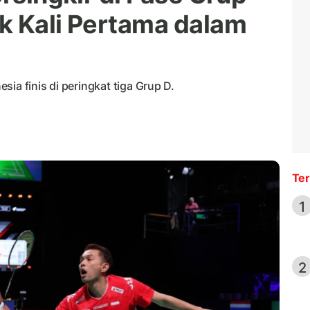
k Kali Pertama dalam
ia finis di peringkat tiga Grup D.
Ter
1
2