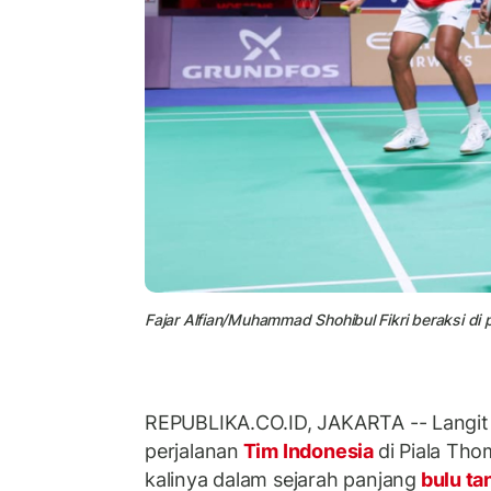
Fajar Alfian/Muhammad Shohibul Fikri beraksi d
REPUBLIKA.CO.ID, JAKARTA -- Langit
perjalanan
Tim Indonesia
di Piala Th
kalinya dalam sejarah panjang
bulu ta