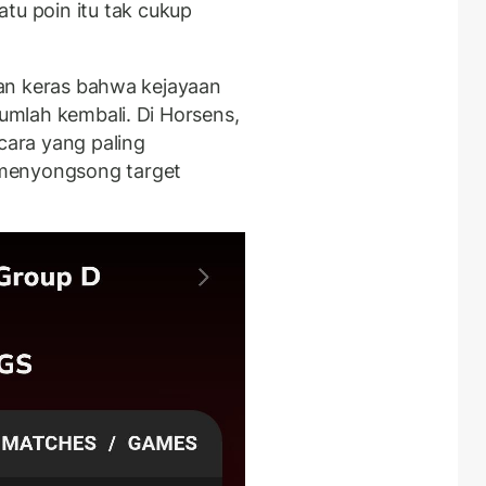
u poin itu tak cukup
atan keras bahwa kejayaan
lumlah kembali. Di Horsens,
 cara yang paling
menyongsong target