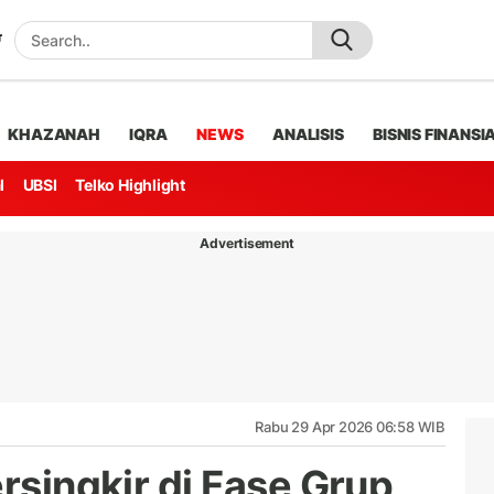
KHAZANAH
IQRA
NEWS
ANALISIS
BISNIS FINANSI
l
UBSI
Telko Highlight
Advertisement
Rabu 29 Apr 2026 06:58 WIB
ersingkir di Fase Grup