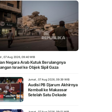
t , 07 Aug 2026, 09:40 WIB
dan Negara Arab Kutuk Berulangnya
angan Israel ke Objek Sipil Gaza
Jumat , 07 Aug 2026, 09:39 WIB
Audisi PB Djarum Akhirnya
Kembali ke Makassar
Setelah Satu Dekade
Jumat , 07 Aug 2026, 09:12 WIB