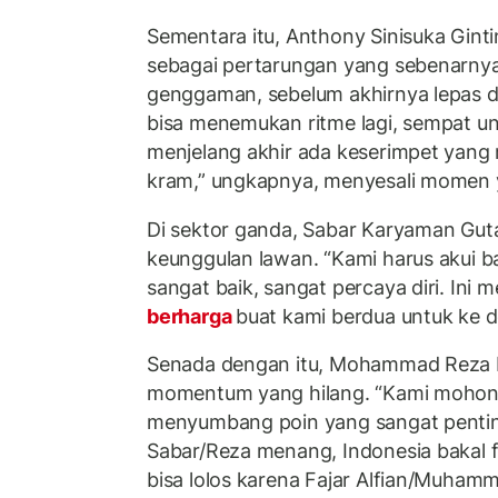
Sementara itu, Anthony Sinisuka Gint
sebagai pertarungan yang sebenarny
genggaman, sebelum akhirnya lepas di 
bisa menemukan ritme lagi, sempat ungg
menjelang akhir ada keserimpet yang
kram,” ungkapnya, menyesali momen 
Di sektor ganda, Sabar Karyaman Gu
keunggulan lawan. “Kami harus akui 
sangat baik, sangat percaya diri. Ini m
berharga
buat kami berdua untuk ke 
Senada dengan itu, Mohammad Reza Pa
momentum yang hilang. “Kami mohon 
menyumbang poin yang sangat penting 
Sabar/Reza menang, Indonesia bakal f
bisa lolos karena Fajar Alfian/Muham