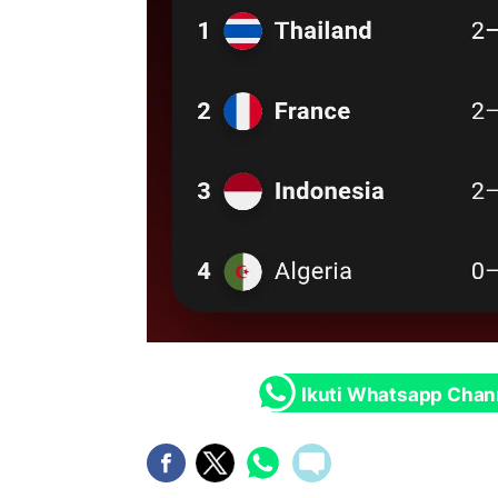
Ikuti Whatsapp Chan