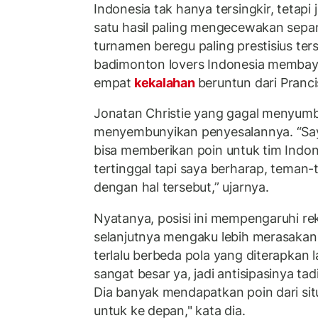
Indonesia tak hanya tersingkir, tetapi
satu hasil paling mengecewakan sepan
turnamen beregu paling prestisius ters
badimonton lovers Indonesia membay
empat
kekalahan
beruntun dari Pranci
Jonatan Christie yang gagal menyumb
menyembunyikan penyesalannya. “Say
bisa memberikan poin untuk tim Indone
tertinggal tapi saya berharap, teman
dengan hal tersebut,” ujarnya.
Nyatanya, posisi ini mempengaruhi re
selanjutnya mengaku lebih merasakan t
terlalu berbeda pola yang diterapkan 
sangat besar ya, jadi antisipasinya tad
Dia banyak mendapatkan poin dari situ
untuk ke depan," kata dia.