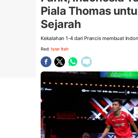
Piala Thomas untu
Sejarah
Kekalahan 1-4 dari Prancis membuat Indones
Red:
Israr Itah