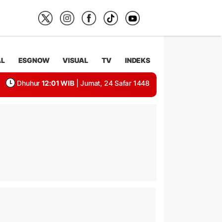
AL
ESGNOW
VISUAL
TV
INDEKS
Dhuhur
12:01 WIB
| Jumat, 24 Safar 1448