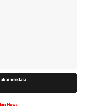
Rekomendasi
kini News