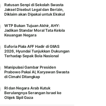
Ratusan Senpi di Sekolah Swasta
Jaksel Disebut Legal dan Berizin,
Diklaim akan Dipakai untuk Ekskul
WTP Bukan Tujuan Akhir, AHY:
Jadikan Standar Moral Tata Kelola
Keuangan Negara
Euforia Piala AFF Hadir di GIIAS
2026, Hyundai Tunjukkan Dukungan
Terhadap Sepak Bola Nasional
Manipulasi Gambar Presiden
Prabowo Pakai AI, Karyawan Swasta
di Cimahi Ditangkap
RI dan Negara Arab Kutuk
Berulangnya Serangan Israel ke
Objek Sipil Gaza