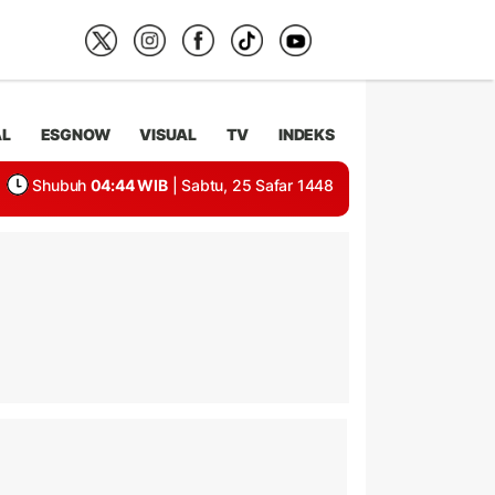
AL
ESGNOW
VISUAL
TV
INDEKS
Shubuh
04:44 WIB
| Sabtu, 25 Safar 1448