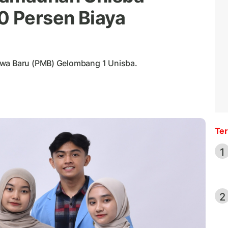
0 Persen Biaya
swa Baru (PMB) Gelombang 1 Unisba.
Ter
1
2