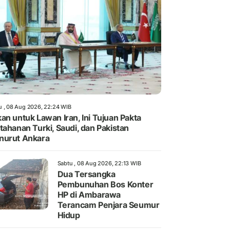
u , 08 Aug 2026, 22:24 WIB
an untuk Lawan Iran, Ini Tujuan Pakta
tahanan Turki, Saudi, dan Pakistan
nurut Ankara
Sabtu , 08 Aug 2026, 22:13 WIB
Dua Tersangka
Pembunuhan Bos Konter
HP di Ambarawa
Terancam Penjara Seumur
Hidup