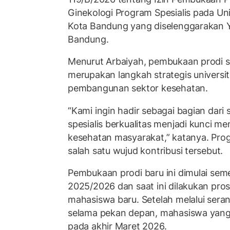
Ginekologi Program Spesialis pada Uni
Kota Bandung yang diselenggarakan Y
Bandung.
Menurut Arbaiyah, pembukaan prodi sp
merupakan langkah strategis univers
pembangunan sektor kesehatan.
“Kami ingin hadir sebagai bagian dari 
spesialis berkualitas menjadi kunci 
kesehatan masyarakat,” katanya. Progr
salah satu wujud kontribusi tersebut.
Pembukaan prodi baru ini dimulai sem
2025/2026 dan saat ini dilakukan pro
mahasiswa baru. Setelah melalui seran
selama pekan depan, mahasiswa yang 
pada akhir Maret 2026.