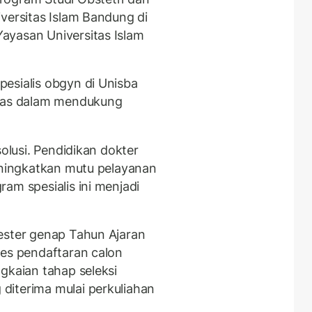
versitas Islam Bandung di
ayasan Universitas Islam
esialis obgyn di Unisba
itas dalam mendukung
solusi. Pendidikan dokter
meningkatkan mutu pelayanan
am spesialis ini menjadi
ester genap Tahun Ajaran
ses pendaftaran calon
gkaian tahap seleksi
diterima mulai perkuliahan