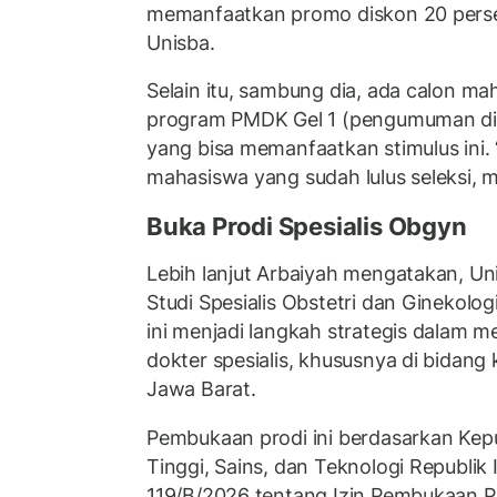
memanfaatkan promo diskon 20 per
Unisba.
Selain itu, sambung dia, ada calon ma
program PMDK Gel 1 (pengumuman dil
yang bisa memanfaatkan stimulus ini
mahasiswa yang sudah lulus seleksi, 
Buka Prodi Spesialis Obgyn
Lebih lanjut Arbaiyah mengatakan, 
Studi Spesialis Obstetri dan Ginekolo
ini menjadi langkah strategis dalam 
dokter spesialis, khususnya di bidang
Jawa Barat.
Pembukaan prodi ini berdasarkan Kep
Tinggi, Sains, dan Teknologi Republi
119/B/2026 tentang Izin Pembukaan P