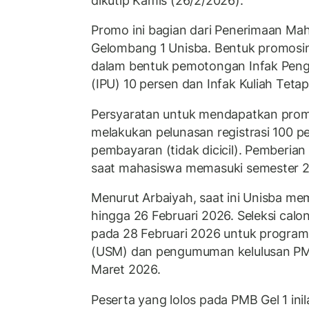
dikutip Kamis (26/2/2026).
Promo ini bagian dari Penerimaan Ma
Gelombang 1 Unisba. Bentuk promosi
dalam bentuk pemotongan Infak Pen
(IPU) 10 persen dan Infak Kuliah Tetap
Persyaratan untuk mendapatkan prom
melakukan pelunasan registrasi 100 pe
pembayaran (tidak dicicil). Pemberian 
saat mahasiswa memasuki semester 2
Menurut Arbaiyah, saat ini Unisba m
hingga 26 Februari 2026. Seleksi cal
pada 28 Februari 2026 untuk program
(USM) dan pengumuman kelulusan PMB
Maret 2026.
Peserta yang lolos pada PMB Gel 1 inil