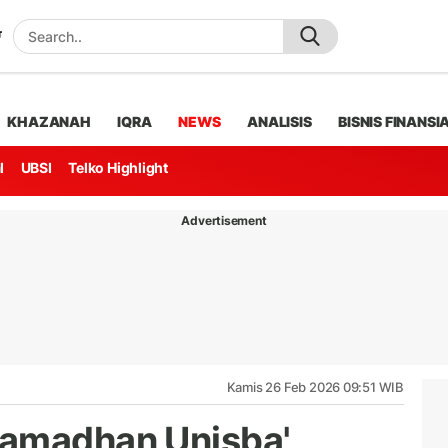
KHAZANAH
IQRA
NEWS
ANALISIS
BISNIS FINANSI
l
UBSI
Telko Highlight
Advertisement
Kamis 26 Feb 2026 09:51 WIB
Ramadhan Unisba'