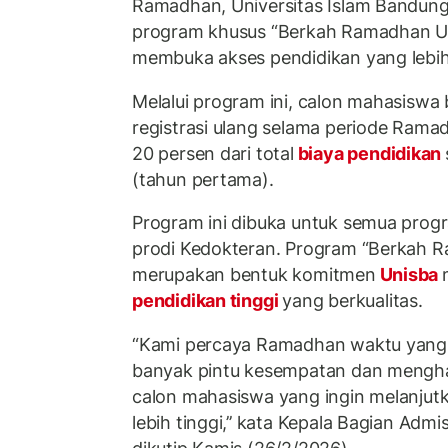
Ramadhan, Universitas Islam Bandun
program khusus “Berkah Ramadhan U
membuka akses pendidikan yang lebih
Melalui program ini, calon mahasiswa
registrasi ulang selama periode Ram
20 persen dari total
biaya pendidikan
(tahun pertama).
Program ini dibuka untuk semua progra
prodi Kedokteran. Program “Berkah 
merupakan bentuk komitmen
Unisba
pendidikan tinggi
yang berkualitas.
“Kami percaya Ramadhan waktu yang
banyak pintu kesempatan dan mengh
calon mahasiswa yang ingin melanjutk
lebih tinggi,’’ kata Kepala Bagian Admi