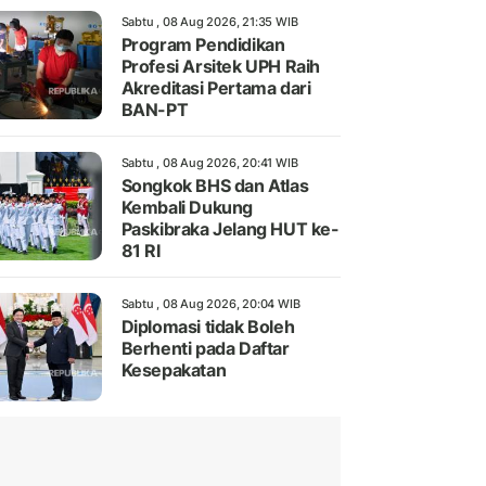
Sabtu , 08 Aug 2026, 21:35 WIB
Program Pendidikan
Profesi Arsitek UPH Raih
Akreditasi Pertama dari
BAN-PT
Sabtu , 08 Aug 2026, 20:41 WIB
Songkok BHS dan Atlas
Kembali Dukung
Paskibraka Jelang HUT ke-
81 RI
Sabtu , 08 Aug 2026, 20:04 WIB
Diplomasi tidak Boleh
Berhenti pada Daftar
Kesepakatan