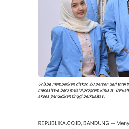
Unisba memberikan diskon 20 persen dari total b
mahasiswa baru melalui program khusus, Berka
akses pendidikan tinggi berkualitas.
REPUBLIKA.CO.ID, BANDUNG -- Menya