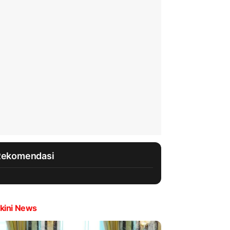
Rekomendasi
kini News