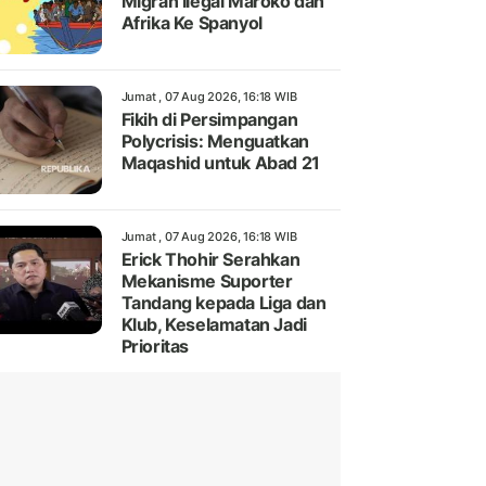
Migran Ilegal Maroko dan
Afrika Ke Spanyol
Jumat , 07 Aug 2026, 16:18 WIB
Fikih di Persimpangan
Polycrisis: Menguatkan
Maqashid untuk Abad 21
Jumat , 07 Aug 2026, 16:18 WIB
Erick Thohir Serahkan
Mekanisme Suporter
Tandang kepada Liga dan
Klub, Keselamatan Jadi
Prioritas