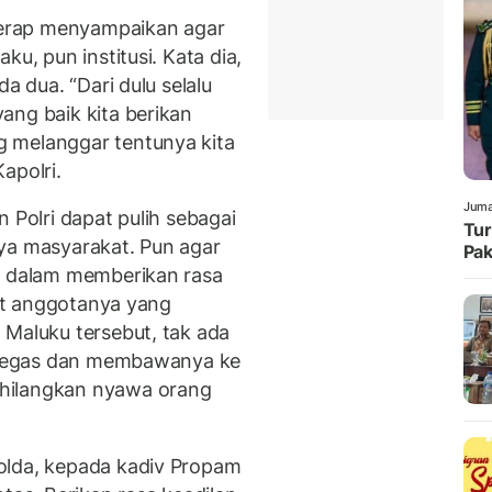
 kerap menyampaikan agar
ku, pun institusi. Kata dia,
a dua. “Dari dulu selalu
ang baik kita berikan
 melanggar tentunya kita
apolri.
Juma
 Polri dapat pulih sebagai
Tur
ya masyarakat. Pun agar
Pak
at dalam memberikan rasa
ait anggotanya yang
 Maluku tersebut, tak ada
i tegas dan membawanya ke
hilangkan nyawa orang
olda, kepada kadiv Propam