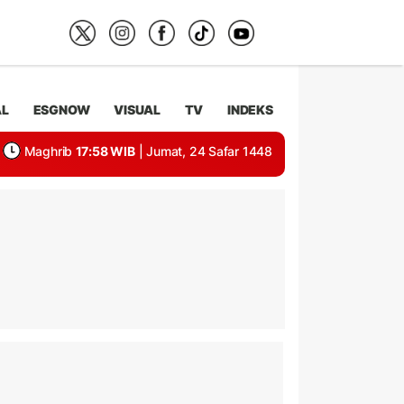
AL
ESGNOW
VISUAL
TV
INDEKS
Maghrib
17:58 WIB
| Jumat, 24 Safar 1448