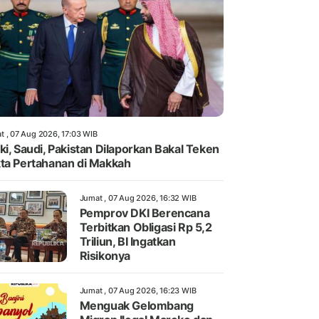
t , 07 Aug 2026, 17:03 WIB
ki, Saudi, Pakistan Dilaporkan Bakal Teken
ta Pertahanan di Makkah
Jumat , 07 Aug 2026, 16:32 WIB
Pemprov DKI Berencana
Terbitkan Obligasi Rp 5,2
Triliun, BI Ingatkan
Risikonya
Jumat , 07 Aug 2026, 16:23 WIB
Menguak Gelombang