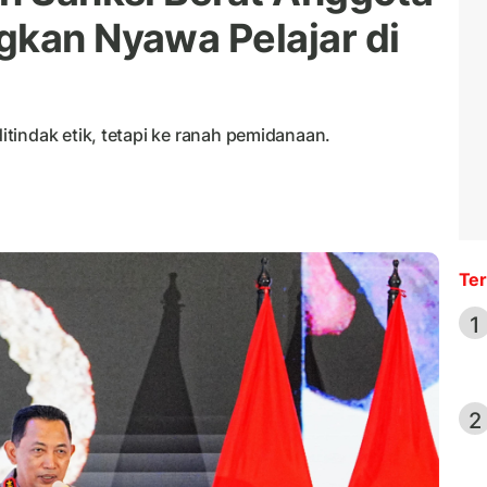
gkan Nyawa Pelajar di
tindak etik, tetapi ke ranah pemidanaan.
Ter
1
2