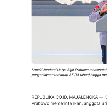
Kapolri Jenderal Listyo Sigit Prabowo memerint
penganiayaan terhadap AT (14 tahun) hingga men
REPUBLIKA.CO.ID, MAJALENGKA — Kapo
Prabowo memerintahkan, anggota Br