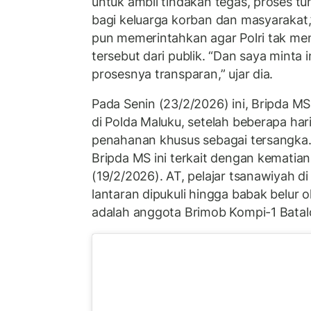
untuk ambil tindakan tegas, proses tun
bagi keluarga korban dan masyarakat,”
pun memerintahkan agar Polri tak me
tersebut dari publik. “Dan saya minta 
prosesnya transparan,” ujar dia.
Pada Senin (23/2/2026) ini, Bripda MS
di Polda Maluku, setelah beberapa har
penahanan khusus sebagai tersangka
Bripda MS ini terkait dengan kematia
(19/2/2026). AT, pelajar tsanawiyah di
lantaran dipukuli hingga babak belur 
adalah anggota Brimob Kompi-1 Batal