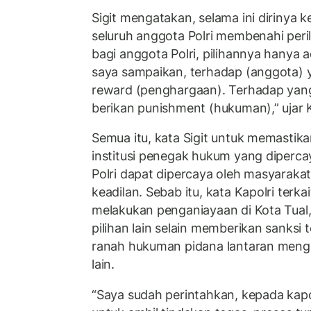
Sigit mengatakan, selama ini dirinya
seluruh anggota Polri membenahi perila
bagi anggota Polri, pilihannya hanya ad
saya sampaikan, terhadap (anggota) y
reward (penghargaan). Terhadap yang
berikan punishment (hukuman),” ujar K
Semua itu, kata Sigit untuk memastikan
institusi penegak hukum yang diperca
Polri dapat dipercaya oleh masyarak
keadilan. Sebab itu, kata Kapolri terk
melakukan penganiayaan di Kota Tual,
pilihan lain selain memberikan sanks
ranah hukuman pidana lantaran meng
lain.
“Saya sudah perintahkan, kepada kap