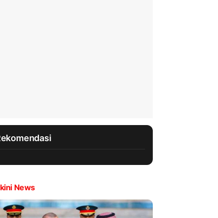
Rekomendasi
kini News