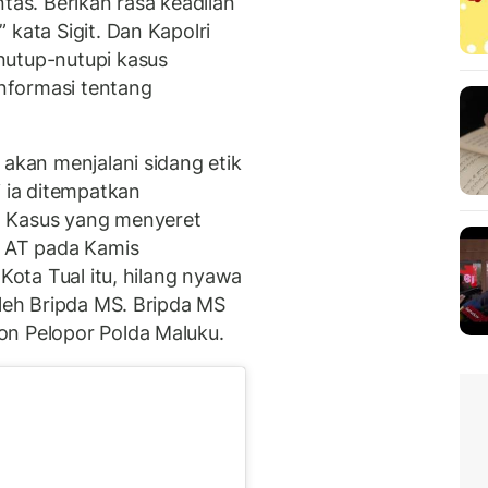
tas. Berikan rasa keadilan
 kata Sigit. Dan Kapolri
nutup-nutupi kasus
informasi tentang
 akan menjalani sidang etik
i ia ditempatkan
. Kasus yang menyeret
n AT pada Kamis
 Kota Tual itu, hilang nyawa
oleh Bripda MS. Bripda MS
on Pelopor Polda Maluku.