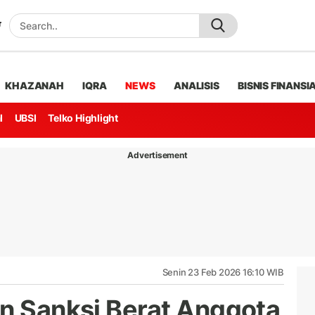
KHAZANAH
IQRA
NEWS
ANALISIS
BISNIS FINANSI
l
UBSI
Telko Highlight
Advertisement
Senin 23 Feb 2026 16:10 WIB
an Sanksi Berat Anggota