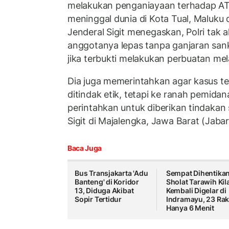
melakukan penganiayaan terhadap AT
meninggal dunia di Kota Tual, Maluku
Jenderal Sigit menegaskan, Polri tak
anggotanya lepas tanpa ganjaran san
jika terbukti melakukan perbuatan m
Dia juga memerintahkan agar kasus t
ditindak etik, tetapi ke ranah pemida
perintahkan untuk diberikan tindakan 
Sigit di Majalengka, Jawa Barat (Jabar
Baca Juga
Bus Transjakarta 'Adu
Sempat Dihentikan
Banteng' di Koridor
Sholat Tarawih Kil
13, Diduga Akibat
Kembali Digelar di
Sopir Tertidur
Indramayu, 23 Rak
Hanya 6 Menit