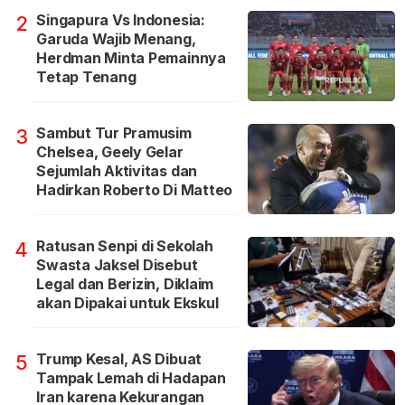
Singapura Vs Indonesia:
2
Garuda Wajib Menang,
Herdman Minta Pemainnya
Tetap Tenang
Sambut Tur Pramusim
3
Chelsea, Geely Gelar
Sejumlah Aktivitas dan
Hadirkan Roberto Di Matteo
Ratusan Senpi di Sekolah
4
Swasta Jaksel Disebut
Legal dan Berizin, Diklaim
akan Dipakai untuk Ekskul
Trump Kesal, AS Dibuat
5
Tampak Lemah di Hadapan
Iran karena Kekurangan