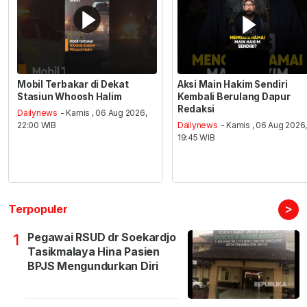
Mobil Terbakar di Dekat
Aksi Main Hakim Sendiri
Stasiun Whoosh Halim
Kembali Berulang Dapur
Redaksi
Dailynews
- Kamis , 06 Aug 2026,
22:00 WIB
Dailynews
- Kamis , 06 Aug 2026
19:45 WIB
>
Terpopuler
Pegawai RSUD dr Soekardjo
1
Tasikmalaya Hina Pasien
BPJS Mengundurkan Diri