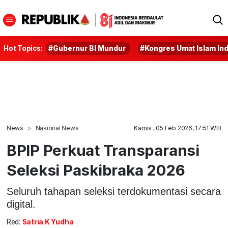
Hot Topics:
#Gubernur BI Mundur
#Kongres Umat Islam In
News
Nasional News
Kamis , 05 Feb 2026, 17:51 WIB
BPIP Perkuat Transparansi
Seleksi Paskibraka 2026
Seluruh tahapan seleksi terdokumentasi secara
digital.
Red:
Satria K Yudha