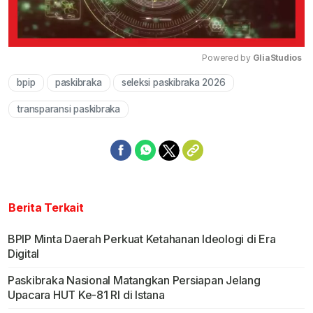
Powered by 
GliaStudios
bpip
paskibraka
seleksi paskibraka 2026
Mute
transparansi paskibraka
Berita Terkait
BPIP Minta Daerah Perkuat Ketahanan Ideologi di Era
Digital
Paskibraka Nasional Matangkan Persiapan Jelang
Upacara HUT Ke-81 RI di Istana