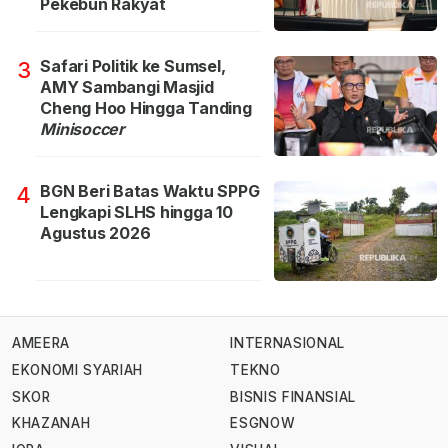
Pekebun Rakyat
Safari Politik ke Sumsel,
3
AMY Sambangi Masjid
Cheng Hoo Hingga Tanding
Minisoccer
BGN Beri Batas Waktu SPPG
4
Lengkapi SLHS hingga 10
Agustus 2026
AMEERA
INTERNASIONAL
EKONOMI SYARIAH
TEKNO
SKOR
BISNIS FINANSIAL
KHAZANAH
ESGNOW