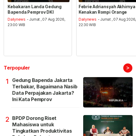
Kebakaran Landa Gedung
Febrie Adriansyah Akhirnya
Bapenda Pemprov DKI
Kenakan Rompi Orange
Dailynews
- Jumat , 07 Aug 2026,
Dailynews
- Jumat , 07 Aug 2026
23:00 WIB
22:30 WIB
>
Terpopuler
Gedung Bapenda Jakarta
1
Terbakar, Bagaimana Nasib
Data Perpajakan Jakarta?
Ini Kata Pemprov
BPDP Dorong Riset
2
Mahasiswa untuk
Tingkatkan Produktivitas