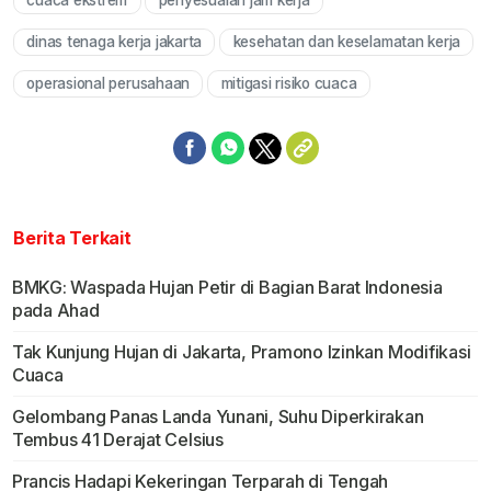
cuaca ekstrem
penyesuaian jam kerja
dinas tenaga kerja jakarta
kesehatan dan keselamatan kerja
operasional perusahaan
mitigasi risiko cuaca
Berita Terkait
BMKG: Waspada Hujan Petir di Bagian Barat Indonesia
pada Ahad
Tak Kunjung Hujan di Jakarta, Pramono Izinkan Modifikasi
Cuaca
Gelombang Panas Landa Yunani, Suhu Diperkirakan
Tembus 41 Derajat Celsius
Prancis Hadapi Kekeringan Terparah di Tengah