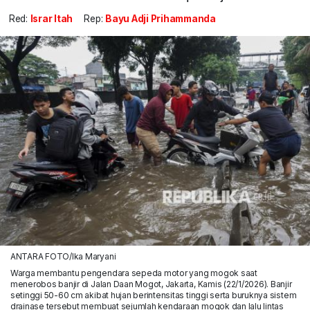
Red:
Israr Itah
Rep:
Bayu Adji Prihammanda
ANTARA FOTO/Ika Maryani
Warga membantu pengendara sepeda motor yang mogok saat
menerobos banjir di Jalan Daan Mogot, Jakarta, Kamis (22/1/2026). Banjir
setinggi 50-60 cm akibat hujan berintensitas tinggi serta buruknya sistem
drainase tersebut membuat sejumlah kendaraan mogok dan lalu lintas