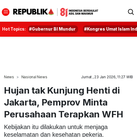
Hot Topics:
#Gubernur BI Mundur
#Kongres Umat Islam In
News
Nasional News
Jumat , 23 Jan 2026, 11:27 WIB
Hujan tak Kunjung Henti di
Jakarta, Pemprov Minta
Perusahaan Terapkan WFH
Kebijakan itu dilakukan untuk menjaga
keselamatan dan kesehatan pekerja.