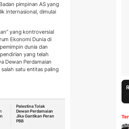
 Badan pimpinan AS yang
 internasional, dimulai
n” yang kontroversial
rum Ekonomi Dunia di
a pemimpin dunia dan
endirian yang telah
wa Dewan Perdamaian
salah satu entitas paling
Palestina Tolak
n
Dewan Perdamaian
an
Jika Gantikan Peran
Ter
PBB