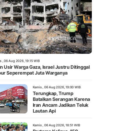
s , 06 Aug 2026, 19:15 WIB
in Usir Warga Gaza, Israel Justru Ditinggal
ur Seperempat Juta Warganya
Kamis , 06 Aug 2026, 19:00 WIB
Terungkap, Trump
Batalkan Serangan Karena
Iran Ancam Jadikan Teluk
Lautan Api
Kamis , 06 Aug 2026, 18:51 WIB