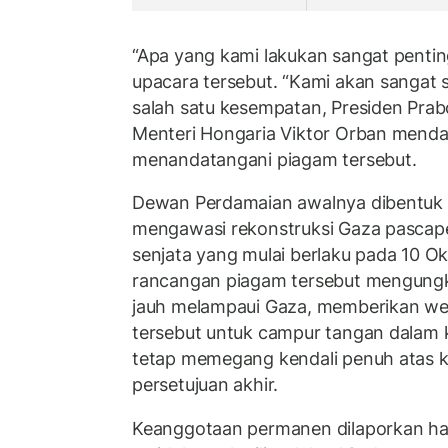
“Apa yang kami lakukan sangat pentin
upacara tersebut. “Kami akan sangat 
salah satu kesempatan, Presiden Pr
Menteri Hongaria Viktor Orban mend
menandatangani piagam tersebut.
Dewan Perdamaian awalnya dibentuk
mengawasi rekonstruksi Gaza pascap
senjata yang mulai berlaku pada 10 O
rancangan piagam tersebut mengun
jauh melampaui Gaza, memberikan w
tersebut untuk campur tangan dalam k
tetap memegang kendali penuh atas 
persetujuan akhir.
Keanggotaan permanen dilaporkan h