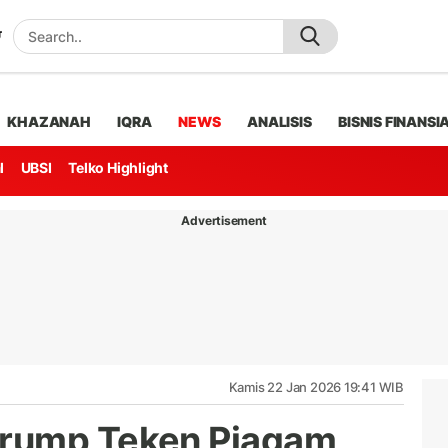
KHAZANAH
IQRA
NEWS
ANALISIS
BISNIS FINANSI
l
UBSI
Telko Highlight
Advertisement
Kamis 22 Jan 2026 19:41 WIB
Trump Teken Piagam