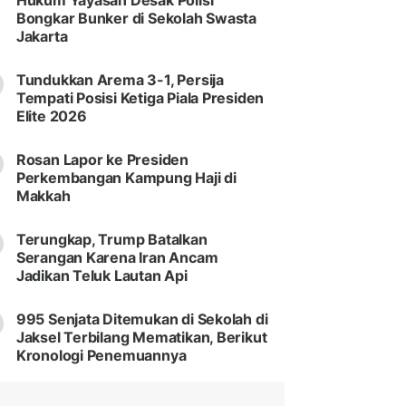
Hukum Yayasan Desak Polisi
Bongkar Bunker di Sekolah Swasta
Jakarta
Tundukkan Arema 3-1, Persija
Tempati Posisi Ketiga Piala Presiden
Elite 2026
Rosan Lapor ke Presiden
Perkembangan Kampung Haji di
Makkah
Terungkap, Trump Batalkan
Serangan Karena Iran Ancam
Jadikan Teluk Lautan Api
995 Senjata Ditemukan di Sekolah di
Jaksel Terbilang Mematikan, Berikut
Kronologi Penemuannya