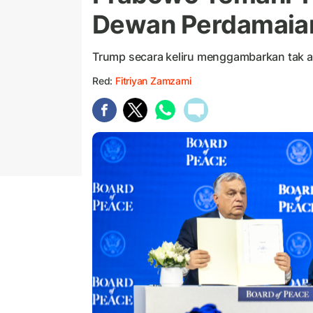
Dewan Perdamaia
Trump secara keliru menggambarkan tak a
Red:
Fitriyan Zamzami