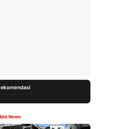
Rekomendasi
kini News