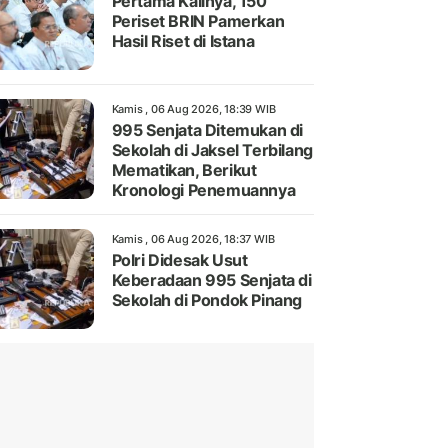
Pertama Kalinya, 150
Periset BRIN Pamerkan
Hasil Riset di Istana
Kamis , 06 Aug 2026, 18:39 WIB
995 Senjata Ditemukan di
Sekolah di Jaksel Terbilang
Mematikan, Berikut
Kronologi Penemuannya
Kamis , 06 Aug 2026, 18:37 WIB
Polri Didesak Usut
Keberadaan 995 Senjata di
Sekolah di Pondok Pinang