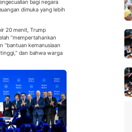
pengecualian bagi negara
euangan dimuka yang lebih
ir 20 menit, Trump
elah “mempertahankan
an “bantuan kemanusiaan
rtinggi,” dan bahwa warga