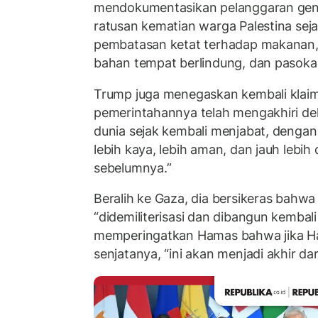
mendokumentasikan pelanggaran genca
ratusan kematian warga Palestina sej
pembatasan ketat terhadap makanan,
bahan tempat berlindung, dan pasoka
Trump juga menegaskan kembali klai
pemerintahannya telah mengakhiri del
dunia sejak kembali menjabat, dengan
lebih kaya, lebih aman, dan jauh lebi
sebelumnya.”
Beralih ke Gaza, dia bersikeras bahwa
“didemiliterisasi dan dibangun kembal
memperingatkan Hamas bahwa jika Ha
senjatanya, “ini akan menjadi akhir da