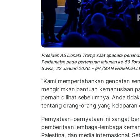
Presiden AS Donald Trump saat upacara penan
Perdamaian
pada pertemuan tahunan ke-56 Foru
Swiss, 22 Januari 2026. - (PA/GIAN EHRENZELL
“Kami mempertahankan gencatan senj
mengirimkan bantuan kemanusiaan pa
pernah dilihat sebelumnya. Anda tida
tentang orang-orang yang kelaparan d
Pernyataan-pernyataan ini sangat be
pemberitaan lembaga-lembaga kemanu
Palestina, dan media internasional. Se