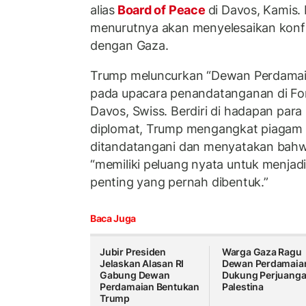
alias
Board of Peace
di Davos, Kamis.
menurutnya akan menyelesaikan konflik
dengan Gaza.
Trump meluncurkan “Dewan Perdamaia
pada upacara penandatanganan di Fo
Davos, Swiss. Berdiri di hadapan par
diplomat, Trump mengangkat piagam p
ditandatangani dan menyatakan bah
“memiliki peluang nyata untuk menjadi 
penting yang pernah dibentuk.”
Baca Juga
Jubir Presiden
Warga Gaza Ragu
Jelaskan Alasan RI
Dewan Perdamaia
Gabung Dewan
Dukung Perjuang
Perdamaian Bentukan
Palestina
Trump