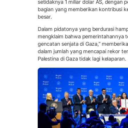
setidaknya 1 miliar dolar AS, dengan 
bagian yang memberikan kontribusi k
besar.
Dalam pidatonya yang berdurasi hamp
mengklaim bahwa pemerintahannya t
gencatan senjata di Gaza,” memberik
dalam jumlah yang mencapai rekor te
Palestina di Gaza tidak lagi kelaparan.