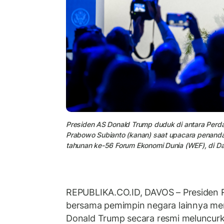
Presiden AS Donald Trump duduk di antara Perda
Prabowo Subianto (kanan) saat upacara penan
tahunan ke-56 Forum Ekonomi Dunia (WEF), di Da
REPUBLIKA.CO.ID,
DAVOS – Presiden 
bersama pemimpin negara lainnya me
Donald Trump secara resmi meluncur