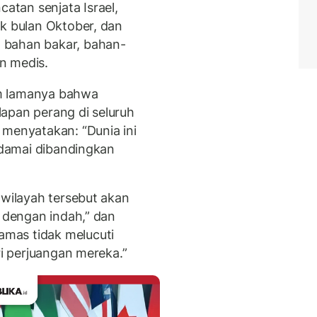
tan senjata Israel,
ak bulan Oktober, dan
 bahan bakar, bahan-
n medis.
m lamanya bahwa
apan perang di seluruh
 menyatakan: “Dunia ini
h damai dibandingkan
 wilayah tersebut akan
i dengan indah,” dan
mas tidak melucuti
ri perjuangan mereka.”