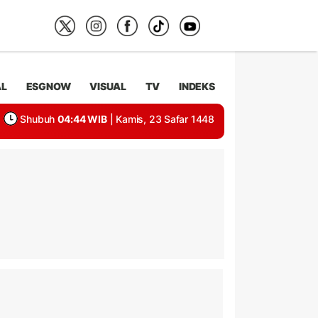
AL
ESGNOW
VISUAL
TV
INDEKS
Shubuh
04:44 WIB
| Kamis, 23 Safar 1448