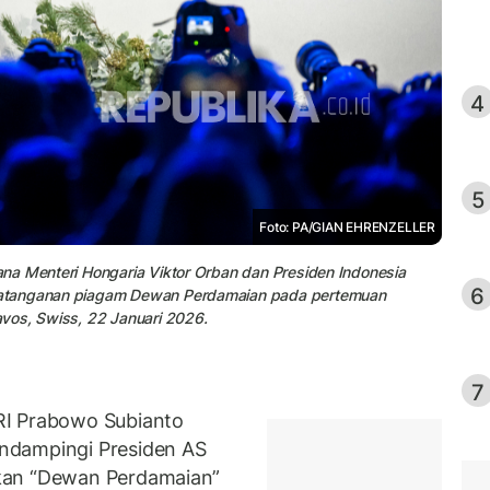
4
5
Foto: PA/GIAN EHRENZELLER
na Menteri Hongaria Viktor Orban dan Presiden Indonesia
6
datanganan piagam Dewan Perdamaian pada pertemuan
vos, Swiss, 22 Januari 2026.
7
RI Prabowo Subianto
ndampingi Presiden AS
kan “Dewan Perdamaian”