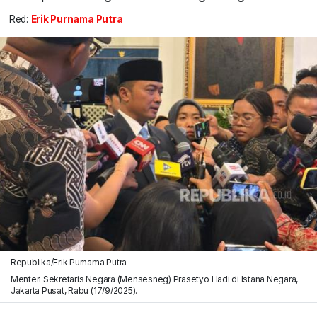
Red:
Erik Purnama Putra
Republika/Erik Purnama Putra
Menteri Sekretaris Negara (Mensesneg) Prasetyo Hadi di Istana Negara,
Jakarta Pusat, Rabu (17/9/2025).