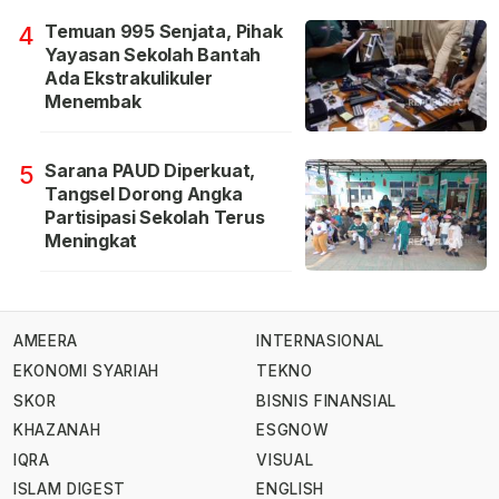
Temuan 995 Senjata, Pihak
4
Yayasan Sekolah Bantah
Ada Ekstrakulikuler
Menembak
Sarana PAUD Diperkuat,
5
Tangsel Dorong Angka
Partisipasi Sekolah Terus
Meningkat
AMEERA
INTERNASIONAL
EKONOMI SYARIAH
TEKNO
SKOR
BISNIS FINANSIAL
KHAZANAH
ESGNOW
IQRA
VISUAL
ISLAM DIGEST
ENGLISH