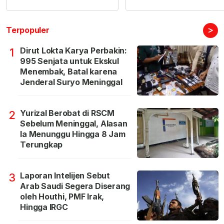
>
Terpopuler
Dirut Lokta Karya Perbakin:
1
995 Senjata untuk Ekskul
Menembak, Batal karena
Jenderal Suryo Meninggal
Yurizal Berobat di RSCM
2
Sebelum Meninggal, Alasan
Ia Menunggu Hingga 8 Jam
Terungkap
Laporan Intelijen Sebut
3
Arab Saudi Segera Diserang
oleh Houthi, PMF Irak,
Hingga IRGC