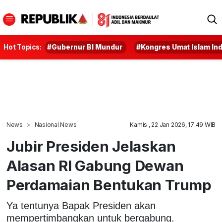
Hot Topics:
#Gubernur BI Mundur
#Kongres Umat Islam In
News
Nasional News
Kamis , 22 Jan 2026, 17:49 WIB
Jubir Presiden Jelaskan
Alasan RI Gabung Dewan
Perdamaian Bentukan Trump
Ya tentunya Bapak Presiden akan
mempertimbangkan untuk bergabung.