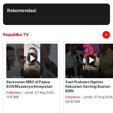
Rekomendasi
>
Republika TV
Keracunan MBG di Papua
Saat Prabowo Ngetes
BGN Masaknya Kecepatan
Kekuatan Genting Buatan
BRIN
Dailynews
- Jumat , 07 Aug 2026,
11:15 WIB
Dailynews
- Jumat , 07 Aug 2026
09:45 WIB