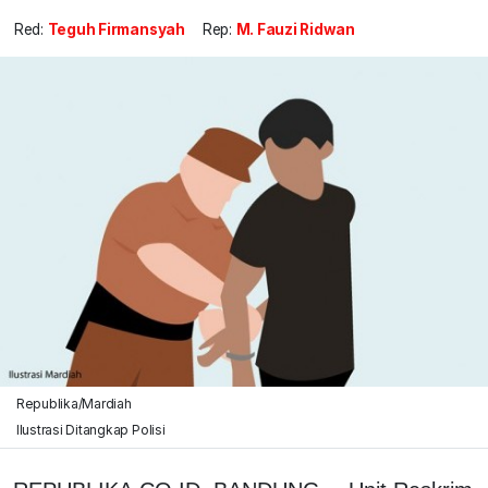
Red:
Teguh Firmansyah
Rep:
M. Fauzi Ridwan
Republika/Mardiah
Ilustrasi Ditangkap Polisi