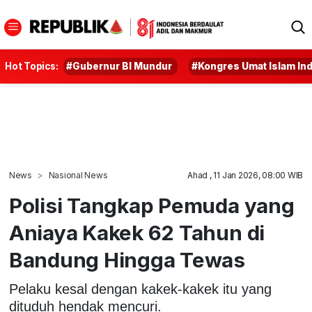
Hot Topics:
#Gubernur BI Mundur
#Kongres Umat Islam In
News
Nasional News
Ahad , 11 Jan 2026, 08:00 WIB
Polisi Tangkap Pemuda yang
Aniaya Kakek 62 Tahun di
Bandung Hingga Tewas
Pelaku kesal dengan kakek-kakek itu yang
dituduh hendak mencuri.